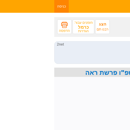
כניסה
הזמנים עבור:
הצג
כרמל
רבנו תם
הדפסה
הגדרות