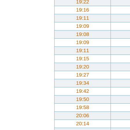
19:22
19:16
19:11
19:09
19:08
19:09
19:11
19:15
19:20
19:27
19:34
19:42
19:50
19:58
20:06
20:14