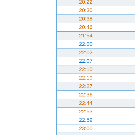
20:22
20:30
20:38
20:46
21:54
22:00
22:02
22:07
22:10
22:19
22:27
22:36
22:44
22:53
22:59
23:00