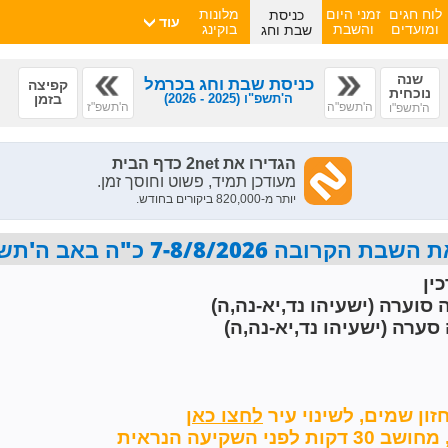
כניסת
לוח חגים
זמני היום
מלונות
עוד
שבת וחג
ומועדים
והשבת
בוקינג
שנה
כניסת שבת וחג בכרמל
קפיצה
נוכחית
ה'תשפ"ו
(2025 - 2026)
בזמן
ה'תשפ"ה
ה'תשפ"ז
ה'תשפ"ו
7-8/8/2026 כ"ה באב ה'תשפ"ו פרשת ראה
ין
 סוערה (ישעיהו נד,יא-נה,ה)
סערה (ישעיהו נד,יא-נה,ה)
זון שמים,
לשינוי עיר
השקיעה הנראית