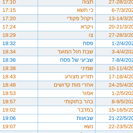
27-28/2/2
תצוה
17:10
6-7/3/20
כי תשא
17:15
13-14/3/2
ויקהל פקודי
17:20
20-21/3/2
ויקרא
17:24
27-28/3/2
צו
18:29
1-2/4/20
פסח
18:32
3-4/4/20
שבת חול המועד
18:34
7-8/4/20
שביעי של פסח
18:36
10-11/4/2
שמיני
18:38
17-18/4/2
תזריע מצורע
18:43
24-25/4/2
אחרי מות קדושים
18:48
1-2/5/20
אמור
18:53
8-9/5/20
בהר בחוקותי
18:57
15-16/5/2
במדבר
19:02
21-22/5/2
שבועות
19:06
22-23/5/2
נשא
19:07