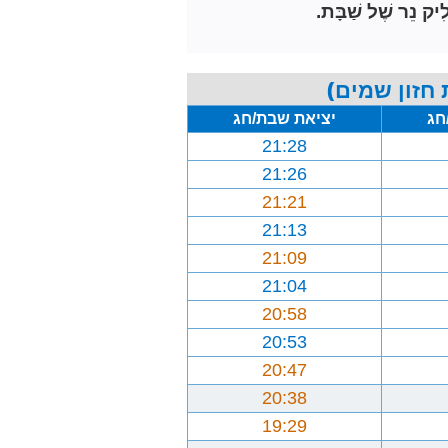
ִיק נֵר שֶׁל שַׁבָּת.
חזון שמים)
חג
יציאת שבת/חג
21:28
21:26
21:21
21:13
21:09
21:04
20:58
20:53
20:47
20:38
19:29