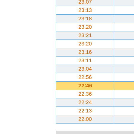
23:07
23:13
23:18
23:20
23:21
23:20
23:16
23:11
23:04
22:56
22:46
22:36
22:24
22:13
22:00