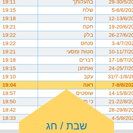
29-30/5/2
בהעלותך
19:11
5-6/6/20
שלח
19:15
12-13/6/2
קרח
19:18
19-20/6/2
חקת
19:21
26-27/6/2
בלק
19:22
3-4/7/20
פנחס
19:22
10-11/7/2
מטות ומסעי
19:21
17-18/7/2
דברים
19:18
24-25/7/2
ואתחנן
19:15
31/7-1/8/
עקב
19:10
7-8/8/20
ראה
19:04
14-15/8/2
שופטים
18:57
21-22/8/2
כי תצא
18:50
28-29/8/2
כי תבוא
18:42
4-5/9/20
ניצבים וילך
18:33
שבת / חג