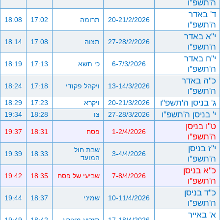
ה'תשפ"ו
ד' באדר
20-21/2/2026
תרומה
17:02
18:08
ה'תשפ"ו
י"א באדר
27-28/2/2026
תצוה
17:08
18:14
ה'תשפ"ו
י"ח באדר
6-7/3/2026
כי תשא
17:13
18:19
ה'תשפ"ו
כ"ה באדר
13-14/3/2026
ויקהל פקודי
17:18
18:24
ה'תשפ"ו
ג' בניסן ה'תשפ"ו
20-21/3/2026
ויקרא
17:23
18:29
י' בניסן ה'תשפ"ו
27-28/3/2026
צו
18:28
19:34
ט"ו בניסן
1-2/4/2026
פסח
18:31
19:37
ה'תשפ"ו
י"ז בניסן
שבת חול
19:39
18:33
3-4/4/2026
ה'תשפ"ו
המועד
כ"א בניסן
7-8/4/2026
שביעי של פסח
18:35
19:42
ה'תשפ"ו
כ"ד בניסן
10-11/4/2026
שמיני
18:37
19:44
ה'תשפ"ו
א' באייר