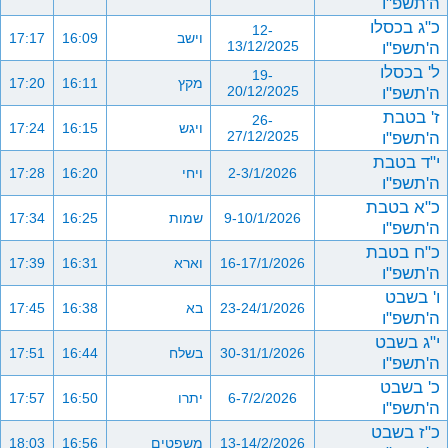
ה'תשפ"ו
כ"ג בכסלו
12-
וישב
16:09
17:17
ה'תשפ"ו
13/12/2025
ל' בכסלו
19-
מקץ
16:11
17:20
ה'תשפ"ו
20/12/2025
ז' בטבת
26-
ויגש
16:15
17:24
ה'תשפ"ו
27/12/2025
י"ד בטבת
2-3/1/2026
ויחי
16:20
17:28
ה'תשפ"ו
כ"א בטבת
9-10/1/2026
שמות
16:25
17:34
ה'תשפ"ו
כ"ח בטבת
16-17/1/2026
וארא
16:31
17:39
ה'תשפ"ו
ו' בשבט
23-24/1/2026
בא
16:38
17:45
ה'תשפ"ו
י"ג בשבט
30-31/1/2026
בשלח
16:44
17:51
ה'תשפ"ו
כ' בשבט
6-7/2/2026
יתרו
16:50
17:57
ה'תשפ"ו
כ"ז בשבט
13-14/2/2026
משפטים
16:56
18:03