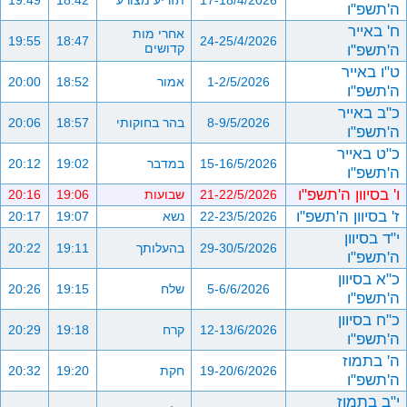
17-18/4/2026
תזריע מצורע
18:42
19:49
ה'תשפ"ו
ח' באייר
אחרי מות
19:55
18:47
24-25/4/2026
ה'תשפ"ו
קדושים
ט"ו באייר
1-2/5/2026
אמור
18:52
20:00
ה'תשפ"ו
כ"ב באייר
8-9/5/2026
בהר בחוקותי
18:57
20:06
ה'תשפ"ו
כ"ט באייר
15-16/5/2026
במדבר
19:02
20:12
ה'תשפ"ו
ו' בסיוון ה'תשפ"ו
21-22/5/2026
שבועות
19:06
20:16
ז' בסיוון ה'תשפ"ו
22-23/5/2026
נשא
19:07
20:17
י"ד בסיוון
29-30/5/2026
בהעלותך
19:11
20:22
ה'תשפ"ו
כ"א בסיוון
5-6/6/2026
שלח
19:15
20:26
ה'תשפ"ו
כ"ח בסיוון
12-13/6/2026
קרח
19:18
20:29
ה'תשפ"ו
ה' בתמוז
19-20/6/2026
חקת
19:20
20:32
ה'תשפ"ו
י"ב בתמוז