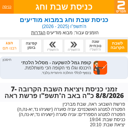
כניסת שבת וחג
כניסה
כניסת שבת וחג במבוא מודיעים
ה'תשפ"ו
(2025 - 2026)
הזמנים עבור:
מבוא מודיעים
הגדרות
שנה
הצג
לשבת
קפיצה
נוכחית
הקרובה
בזמן
רבנו תם
ה'תשפ"ו
ה'תשפ"ה
ה'תשפ"ז
זמני כניסת ויציאת השבת הקרובה 7-
8/8/2026 כ"ה באב ה'תשפ"ו פרשת ראה
פרשת השבוע:
ראה, שבת מברכין
הפטרה למנהג האשכנזים:
עניה סוערה (ישעיהו נד,יא-נה,ה)
הפטרה למנהג הספרדים:
עניה סערה (ישעיהו נד,יא-נה,ה)
כניסת שבת: 19:04
יציאת שבת: 20:10