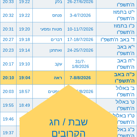
26-27/6/2026
בלק
19:22
20:33
ה'תשפ"ו
י"ט בתמוז
3-4/7/2026
פנחס
19:22
20:32
ה'תשפ"ו
כ"ו בתמוז
10-11/7/2026
מטות ומסעי
19:20
20:31
ה'תשפ"ו
ד' באב ה'תשפ"ו
17-18/7/2026
דברים
19:18
20:27
י"א באב
24-25/7/2026
ואתחנן
19:14
20:23
ה'תשפ"ו
י"ח באב
31/7-
עקב
19:10
20:17
ה'תשפ"ו
1/8/2026
כ"ה באב
7-8/8/2026
ראה
19:04
20:10
ה'תשפ"ו
ב' באלול
14-15/8/2026
שופטים
18:57
20:03
ה'תשפ"ו
ט' באלול
21-22/8/2026
כי תצא
18:49
19:55
ה'תשפ"ו
ט"ז באלול
שבת / חג
28-29/8/2026
כי תבוא
18:41
19:46
ה'תשפ"ו
כ"ג באלול
הקרובים
4-5/9/2026
ניצבים וילך
18:32
19:37
ה'תשפ"ו