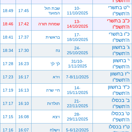
ה'תשפ"ו
י"ט בתשרי
10-
שבת חול
18:49
17:45
ה'תשפ"ו
11/10/2025
המועד
כ"ב בתשרי
13-
שמחת תורה
17:42
18:46
ה'תשפ"ו
14/10/2025
כ"ו בתשרי
17-
בראשית
17:37
18:41
ה'תשפ"ו
18/10/2025
ג' בחשוון
24-
נח
17:30
18:34
ה'תשפ"ו
25/10/2025
י' בחשוון
31/10-
לך לך
16:23
17:28
ה'תשפ"ו
1/11/2025
י"ז בחשוון
7-8/11/2025
וירא
16:17
17:23
ה'תשפ"ו
כ"ד בחשוון
14-
חיי שרה
16:13
17:19
ה'תשפ"ו
15/11/2025
ב' בכסלו
21-
תולדות
16:10
17:17
ה'תשפ"ו
22/11/2025
ט' בכסלו
28-
ויצא
16:08
17:15
ה'תשפ"ו
29/11/2025
ט"ז בכסלו
5-6/12/2025
וישלח
16:07
17:16