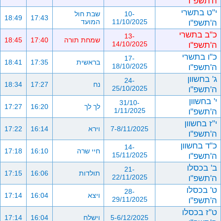
ה'תשפ"ו
י"ט בתשרי
10-
שבת חול
18:49
17:43
ה'תשפ"ו
11/10/2025
המועד
כ"ב בתשרי
13-
שמחת תורה
17:40
18:45
ה'תשפ"ו
14/10/2025
כ"ו בתשרי
17-
בראשית
17:35
18:41
ה'תשפ"ו
18/10/2025
ג' בחשוון
24-
נח
17:27
18:34
ה'תשפ"ו
25/10/2025
י' בחשוון
31/10-
לך לך
16:20
17:27
ה'תשפ"ו
1/11/2025
י"ז בחשוון
7-8/11/2025
וירא
16:14
17:22
ה'תשפ"ו
כ"ד בחשוון
14-
חיי שרה
16:10
17:18
ה'תשפ"ו
15/11/2025
ב' בכסלו
21-
תולדות
16:06
17:15
ה'תשפ"ו
22/11/2025
ט' בכסלו
28-
ויצא
16:04
17:14
ה'תשפ"ו
29/11/2025
ט"ז בכסלו
5-6/12/2025
וישלח
16:04
17:14