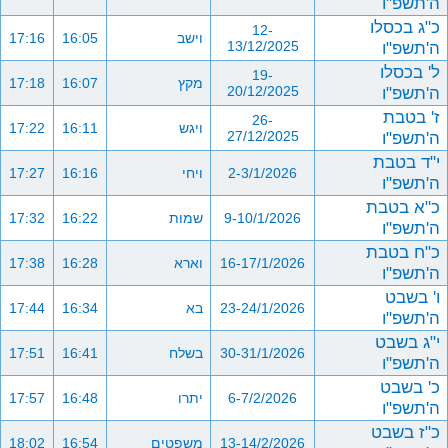
ה'תשפ"ו
כ"ג בכסלו
12-
וישב
16:05
17:16
ה'תשפ"ו
13/12/2025
ל' בכסלו
19-
מקץ
16:07
17:18
ה'תשפ"ו
20/12/2025
ז' בטבת
26-
ויגש
16:11
17:22
ה'תשפ"ו
27/12/2025
י"ד בטבת
2-3/1/2026
ויחי
16:16
17:27
ה'תשפ"ו
כ"א בטבת
9-10/1/2026
שמות
16:22
17:32
ה'תשפ"ו
כ"ח בטבת
16-17/1/2026
וארא
16:28
17:38
ה'תשפ"ו
ו' בשבט
23-24/1/2026
בא
16:34
17:44
ה'תשפ"ו
י"ג בשבט
30-31/1/2026
בשלח
16:41
17:51
ה'תשפ"ו
כ' בשבט
6-7/2/2026
יתרו
16:48
17:57
ה'תשפ"ו
כ"ז בשבט
13-14/2/2026
משפטים
16:54
18:02