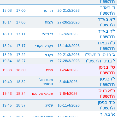
ה'תשפ"ו
ד' באדר
20-21/2/2026
תרומה
17:00
18:08
ה'תשפ"ו
י"א באדר
27-28/2/2026
תצוה
17:06
18:14
ה'תשפ"ו
י"ח באדר
6-7/3/2026
כי תשא
17:11
18:19
ה'תשפ"ו
כ"ה באדר
13-14/3/2026
ויקהל פקודי
17:17
18:24
ה'תשפ"ו
ג' בניסן ה'תשפ"ו
20-21/3/2026
ויקרא
17:22
18:29
י' בניסן ה'תשפ"ו
27-28/3/2026
צו
18:27
19:34
ט"ו בניסן
1-2/4/2026
פסח
18:30
19:38
ה'תשפ"ו
י"ז בניסן
שבת חול
19:40
18:32
3-4/4/2026
ה'תשפ"ו
המועד
כ"א בניסן
7-8/4/2026
שביעי של פסח
18:34
19:43
ה'תשפ"ו
כ"ד בניסן
10-11/4/2026
שמיני
18:37
19:45
ה'תשפ"ו
א' באייר