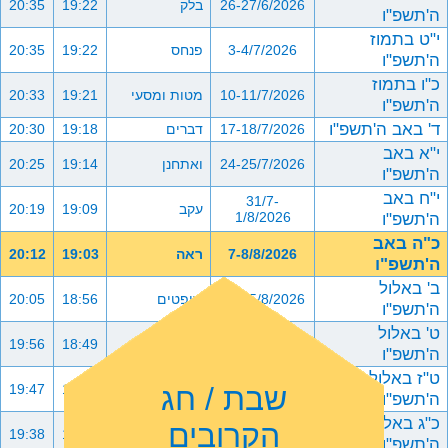
26-27/6/2026
בלק
19:22
20:35
ה'תשפ"ו
י"ט בתמוז
3-4/7/2026
פנחס
19:22
20:35
ה'תשפ"ו
כ"ו בתמוז
10-11/7/2026
מטות ומסעי
19:21
20:33
ה'תשפ"ו
ד' באב ה'תשפ"ו
17-18/7/2026
דברים
19:18
20:30
י"א באב
24-25/7/2026
ואתחנן
19:14
20:25
ה'תשפ"ו
י"ח באב
31/7-
עקב
19:09
20:19
ה'תשפ"ו
1/8/2026
כ"ה באב
7-8/8/2026
ראה
19:03
20:12
ה'תשפ"ו
ב' באלול
14-15/8/2026
שופטים
18:56
20:05
ה'תשפ"ו
ט' באלול
21-22/8/2026
כי תצא
18:49
19:56
ה'תשפ"ו
ט"ז באלול
שבת / חג
28-29/8/2026
כי תבוא
18:40
19:47
ה'תשפ"ו
כ"ג באלול
הקרובים
4-5/9/2026
ניצבים וילך
18:31
19:38
ה'תשפ"ו