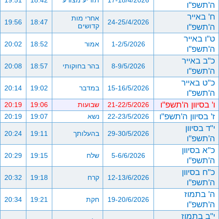
17-18/4/2026
תזריע מצורע
18:42
19:51
ה'תשפ"ו
ח' באייר
אחרי מות
19:56
18:47
24-25/4/2026
ה'תשפ"ו
קדושים
ט"ו באייר
1-2/5/2026
אמור
18:52
20:02
ה'תשפ"ו
כ"ב באייר
8-9/5/2026
בהר בחוקותי
18:57
20:08
ה'תשפ"ו
כ"ט באייר
15-16/5/2026
במדבר
19:02
20:14
ה'תשפ"ו
ו' בסיוון ה'תשפ"ו
21-22/5/2026
שבועות
19:06
20:19
ז' בסיוון ה'תשפ"ו
22-23/5/2026
נשא
19:07
20:19
י"ד בסיוון
29-30/5/2026
בהעלותך
19:11
20:24
ה'תשפ"ו
כ"א בסיוון
5-6/6/2026
שלח
19:15
20:29
ה'תשפ"ו
כ"ח בסיוון
12-13/6/2026
קרח
19:18
20:32
ה'תשפ"ו
ה' בתמוז
19-20/6/2026
חקת
19:21
20:34
ה'תשפ"ו
י"ב בתמוז