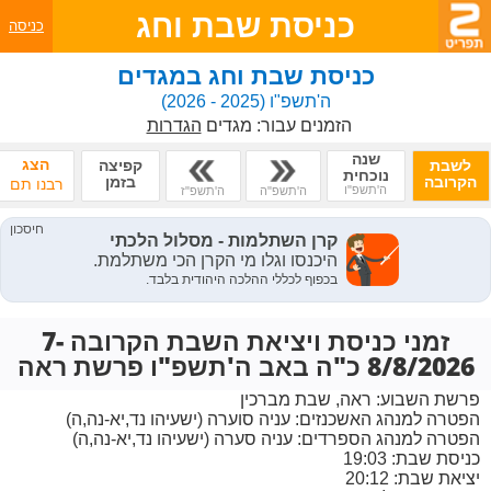
כניסת שבת וחג
כניסה
כניסת שבת וחג במגדים
ה'תשפ"ו
(2025 - 2026)
הזמנים עבור:
מגדים
הגדרות
שנה
הצג
לשבת
קפיצה
נוכחית
הקרובה
בזמן
רבנו תם
ה'תשפ"ו
ה'תשפ"ה
ה'תשפ"ז
זמני כניסת ויציאת השבת הקרובה 7-
8/8/2026 כ"ה באב ה'תשפ"ו פרשת ראה
פרשת השבוע:
ראה, שבת מברכין
הפטרה למנהג האשכנזים:
עניה סוערה (ישעיהו נד,יא-נה,ה)
הפטרה למנהג הספרדים:
עניה סערה (ישעיהו נד,יא-נה,ה)
כניסת שבת: 19:03
יציאת שבת: 20:12