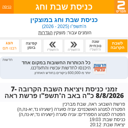
כניסת שבת וחג
כניסה
כניסת שבת וחג במוצקין
ה'תשפ"ו
(2025 - 2026)
הזמנים עבור:
מוצקין
הגדרות
שנה
הצג
לשבת
קפיצה
נוכחית
הקרובה
בזמן
רבנו תם
ה'תשפ"ו
ה'תשפ"ה
ה'תשפ"ז
זמני כניסת ויציאת השבת הקרובה 7-
8/8/2026 כ"ה באב ה'תשפ"ו פרשת ראה
פרשת השבוע:
ראה, שבת מברכין
הפטרה למנהג האשכנזים:
עניה סוערה (ישעיהו נד,יא-נה,ה)
הפטרה למנהג הספרדים:
עניה סערה (ישעיהו נד,יא-נה,ה)
כניסת שבת: 19:03
יציאת שבת: 20:12