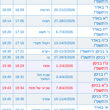
ה'תשפ"ו
ד' באדר
20-21/2/2026
תרומה
16:59
18:09
ה'תשפ"ו
י"א באדר
27-28/2/2026
תצוה
17:05
18:14
ה'תשפ"ו
י"ח באדר
6-7/3/2026
כי תשא
17:10
18:20
ה'תשפ"ו
כ"ה באדר
13-14/3/2026
ויקהל פקודי
17:16
18:25
ה'תשפ"ו
ג' בניסן ה'תשפ"ו
20-21/3/2026
ויקרא
17:21
18:30
י' בניסן ה'תשפ"ו
27-28/3/2026
צו
18:26
19:35
ט"ו בניסן
1-2/4/2026
פסח
18:29
19:38
ה'תשפ"ו
י"ז בניסן
שבת חול
19:40
18:31
3-4/4/2026
ה'תשפ"ו
המועד
כ"א בניסן
7-8/4/2026
שביעי של פסח
18:34
19:43
ה'תשפ"ו
כ"ד בניסן
10-11/4/2026
שמיני
18:36
19:45
ה'תשפ"ו
א' באייר