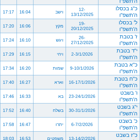
ה'תשפ"ו
כ"ג בכסלו
12-
וישב
16:04
17:17
ה'תשפ"ו
13/12/2025
ל' בכסלו
19-
מקץ
16:06
17:20
ה'תשפ"ו
20/12/2025
ז' בטבת
26-
ויגש
16:10
17:24
ה'תשפ"ו
27/12/2025
י"ד בטבת
2-3/1/2026
ויחי
16:15
17:29
ה'תשפ"ו
כ"א בטבת
9-10/1/2026
שמות
16:20
17:34
ה'תשפ"ו
כ"ח בטבת
16-17/1/2026
וארא
16:27
17:40
ה'תשפ"ו
ו' בשבט
23-24/1/2026
בא
16:33
17:46
ה'תשפ"ו
י"ג בשבט
30-31/1/2026
בשלח
16:40
17:52
ה'תשפ"ו
כ' בשבט
6-7/2/2026
יתרו
16:47
17:58
ה'תשפ"ו
כ"ז בשבט
13-14/2/2026
משפטים
16:53
18:03