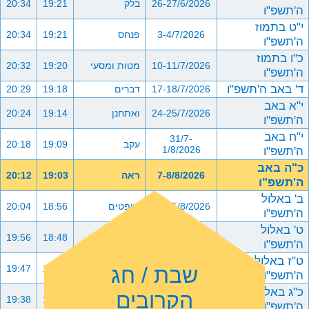
26-27/6/2026
בלק
19:21
20:34
ה'תשפ"ו
י"ט בתמוז
3-4/7/2026
פנחס
19:21
20:34
ה'תשפ"ו
כ"ו בתמוז
10-11/7/2026
מטות ומסעי
19:20
20:32
ה'תשפ"ו
ד' באב ה'תשפ"ו
17-18/7/2026
דברים
19:18
20:29
י"א באב
24-25/7/2026
ואתחנן
19:14
20:24
ה'תשפ"ו
י"ח באב
31/7-
עקב
19:09
20:18
ה'תשפ"ו
1/8/2026
כ"ה באב
7-8/8/2026
ראה
19:03
20:12
ה'תשפ"ו
ב' באלול
14-15/8/2026
שופטים
18:56
20:04
ה'תשפ"ו
ט' באלול
21-22/8/2026
כי תצא
18:48
19:56
ה'תשפ"ו
ט"ז באלול
שבת / חג
28-29/8/2026
כי תבוא
18:40
19:47
ה'תשפ"ו
כ"ג באלול
הקרובים
4-5/9/2026
ניצבים וילך
18:31
19:38
ה'תשפ"ו