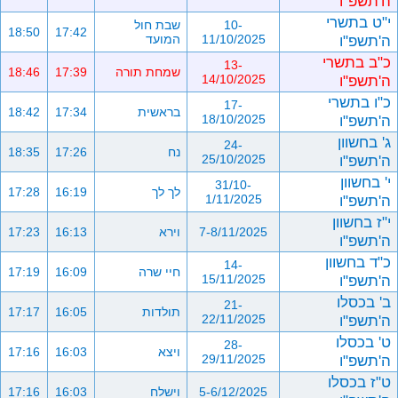
ה'תשפ"ו
י"ט בתשרי
10-
שבת חול
18:50
17:42
ה'תשפ"ו
11/10/2025
המועד
כ"ב בתשרי
13-
שמחת תורה
17:39
18:46
ה'תשפ"ו
14/10/2025
כ"ו בתשרי
17-
בראשית
17:34
18:42
ה'תשפ"ו
18/10/2025
ג' בחשוון
24-
נח
17:26
18:35
ה'תשפ"ו
25/10/2025
י' בחשוון
31/10-
לך לך
16:19
17:28
ה'תשפ"ו
1/11/2025
י"ז בחשוון
7-8/11/2025
וירא
16:13
17:23
ה'תשפ"ו
כ"ד בחשוון
14-
חיי שרה
16:09
17:19
ה'תשפ"ו
15/11/2025
ב' בכסלו
21-
תולדות
16:05
17:17
ה'תשפ"ו
22/11/2025
ט' בכסלו
28-
ויצא
16:03
17:16
ה'תשפ"ו
29/11/2025
ט"ז בכסלו
5-6/12/2025
וישלח
16:03
17:16