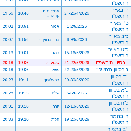
17-18/4/2026
תזריע מצורע
18:41
19:50
ה'תשפ"ו
ח' באייר
אחרי מות
19:56
18:46
24-25/4/2026
ה'תשפ"ו
קדושים
ט"ו באייר
1-2/5/2026
אמור
18:51
20:02
ה'תשפ"ו
כ"ב באייר
8-9/5/2026
בהר בחוקותי
18:56
20:07
ה'תשפ"ו
כ"ט באייר
15-16/5/2026
במדבר
19:01
20:13
ה'תשפ"ו
ו' בסיוון ה'תשפ"ו
21-22/5/2026
שבועות
19:06
20:18
ז' בסיוון ה'תשפ"ו
22-23/5/2026
נשא
19:06
20:18
י"ד בסיוון
29-30/5/2026
בהעלותך
19:11
20:23
ה'תשפ"ו
כ"א בסיוון
5-6/6/2026
שלח
19:15
20:28
ה'תשפ"ו
כ"ח בסיוון
12-13/6/2026
קרח
19:18
20:31
ה'תשפ"ו
ה' בתמוז
19-20/6/2026
חקת
19:20
20:33
ה'תשפ"ו
י"ב בתמוז