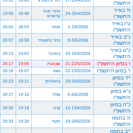
17-18/4/2026
תזריע מצורע
18:43
19:51
ה'תשפ"ו
ח' באייר
אחרי מות
19:56
18:48
24-25/4/2026
ה'תשפ"ו
קדושים
ט"ו באייר
1-2/5/2026
אמור
18:53
20:02
ה'תשפ"ו
כ"ב באייר
8-9/5/2026
בהר בחוקותי
18:58
20:07
ה'תשפ"ו
כ"ט באייר
15-16/5/2026
במדבר
19:02
20:13
ה'תשפ"ו
ו' בסיוון ה'תשפ"ו
21-22/5/2026
שבועות
19:06
20:17
ז' בסיוון ה'תשפ"ו
22-23/5/2026
נשא
19:07
20:18
י"ד בסיוון
29-30/5/2026
בהעלותך
19:11
20:23
ה'תשפ"ו
כ"א בסיוון
5-6/6/2026
שלח
19:15
20:27
ה'תשפ"ו
כ"ח בסיוון
12-13/6/2026
קרח
19:18
20:30
ה'תשפ"ו
ה' בתמוז
19-20/6/2026
חקת
19:20
20:33
ה'תשפ"ו
י"ב בתמוז