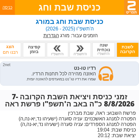
כניסת שבת וחג
כניסה
כניסת שבת וחג במורג
ה'תשפ"ו
(2025 - 2026)
הזמנים עבור:
מורג
הגדרות
שנה
הצג
לשבת
קפיצה
נוכחית
הקרובה
בזמן
רבנו תם
ה'תשפ"ו
ה'תשפ"ה
ה'תשפ"ז
זמני כניסת ויציאת השבת הקרובה 7-
8/8/2026 כ"ה באב ה'תשפ"ו פרשת ראה
פרשת השבוע:
ראה, שבת מברכין
הפטרה למנהג האשכנזים:
עניה סוערה (ישעיהו נד,יא-נה,ה)
הפטרה למנהג הספרדים:
עניה סערה (ישעיהו נד,יא-נה,ה)
כניסת שבת: 19:04
יציאת שבת: 20:12