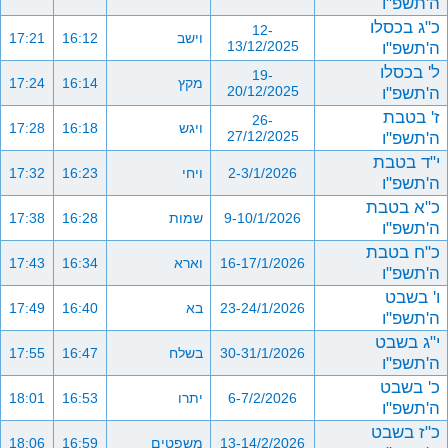
ה'תשפ"ו
כ"ג בכסלו
12-
וישב
16:12
17:21
ה'תשפ"ו
13/12/2025
ל' בכסלו
19-
מקץ
16:14
17:24
ה'תשפ"ו
20/12/2025
ז' בטבת
26-
ויגש
16:18
17:28
ה'תשפ"ו
27/12/2025
י"ד בטבת
2-3/1/2026
ויחי
16:23
17:32
ה'תשפ"ו
כ"א בטבת
9-10/1/2026
שמות
16:28
17:38
ה'תשפ"ו
כ"ח בטבת
16-17/1/2026
וארא
16:34
17:43
ה'תשפ"ו
ו' בשבט
23-24/1/2026
בא
16:40
17:49
ה'תשפ"ו
י"ג בשבט
30-31/1/2026
בשלח
16:47
17:55
ה'תשפ"ו
כ' בשבט
6-7/2/2026
יתרו
16:53
18:01
ה'תשפ"ו
כ"ז בשבט
13-14/2/2026
משפטים
16:59
18:06