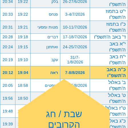
26-27/6/2026
בלק
19:22
20:34
ה'תשפ"ו
י"ט בתמוז
3-4/7/2026
פנחס
19:22
20:33
ה'תשפ"ו
כ"ו בתמוז
10-11/7/2026
מטות ומסעי
19:21
20:31
ה'תשפ"ו
ד' באב ה'תשפ"ו
17-18/7/2026
דברים
19:18
20:28
י"א באב
24-25/7/2026
ואתחנן
19:15
20:24
ה'תשפ"ו
י"ח באב
31/7-
עקב
19:10
20:19
ה'תשפ"ו
1/8/2026
כ"ה באב
7-8/8/2026
ראה
19:04
20:12
ה'תשפ"ו
ב' באלול
14-15/8/2026
שופטים
18:58
20:05
ה'תשפ"ו
ט' באלול
21-22/8/2026
כי תצא
18:50
19:56
ה'תשפ"ו
ט"ז באלול
שבת / חג
28-29/8/2026
כי תבוא
18:42
19:48
ה'תשפ"ו
כ"ג באלול
הקרובים
4-5/9/2026
ניצבים וילך
18:33
19:39
ה'תשפ"ו