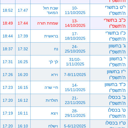
ה'תשפ"ו
י"ט בתשרי
10-
שבת חול
18:52
17:47
ה'תשפ"ו
11/10/2025
המועד
כ"ב בתשרי
13-
שמחת תורה
17:44
18:49
ה'תשפ"ו
14/10/2025
כ"ו בתשרי
17-
בראשית
17:39
18:44
ה'תשפ"ו
18/10/2025
ג' בחשוון
24-
נח
17:32
18:37
ה'תשפ"ו
25/10/2025
י' בחשוון
31/10-
לך לך
16:25
17:31
ה'תשפ"ו
1/11/2025
י"ז בחשוון
7-8/11/2025
וירא
16:20
17:26
ה'תשפ"ו
כ"ד בחשוון
14-
חיי שרה
16:15
17:23
ה'תשפ"ו
15/11/2025
ב' בכסלו
21-
תולדות
16:12
17:20
ה'תשפ"ו
22/11/2025
ט' בכסלו
28-
ויצא
16:11
17:19
ה'תשפ"ו
29/11/2025
ט"ז בכסלו
5-6/12/2025
וישלח
16:10
17:20