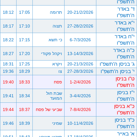
ה'תשפ"ו
ד' באדר
20-21/2/2026
תרומה
17:05
18:12
ה'תשפ"ו
י"א באדר
27-28/2/2026
תצוה
17:10
18:17
ה'תשפ"ו
י"ח באדר
6-7/3/2026
כי תשא
17:15
18:22
ה'תשפ"ו
כ"ה באדר
13-14/3/2026
ויקהל פקודי
17:20
18:27
ה'תשפ"ו
ג' בניסן ה'תשפ"ו
20-21/3/2026
ויקרא
17:25
18:31
י' בניסן ה'תשפ"ו
27-28/3/2026
צו
18:29
19:36
ט"ו בניסן
1-2/4/2026
פסח
18:33
19:40
ה'תשפ"ו
י"ז בניסן
שבת חול
19:41
18:34
3-4/4/2026
ה'תשפ"ו
המועד
כ"א בניסן
7-8/4/2026
שביעי של פסח
18:37
19:44
ה'תשפ"ו
כ"ד בניסן
10-11/4/2026
שמיני
18:39
19:46
ה'תשפ"ו
א' באייר