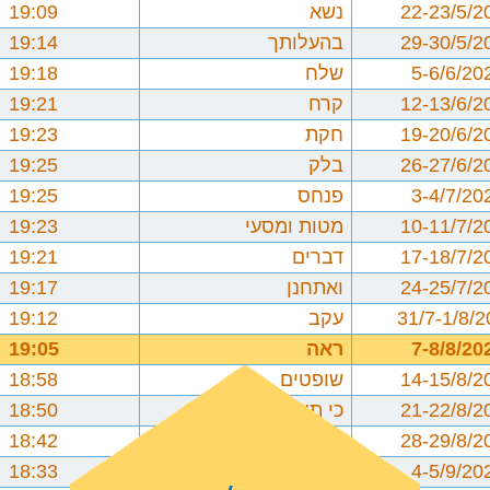
22-23/5/2
נשא
19:09
29-30/5/2
בהעלותך
19:14
5-6/6/20
שלח
19:18
12-13/6/2
קרח
19:21
19-20/6/2
חקת
19:23
26-27/6/2
בלק
19:25
3-4/7/20
פנחס
19:25
10-11/7/2
מטות ומסעי
19:23
17-18/7/2
דברים
19:21
24-25/7/2
ואתחנן
19:17
31/7-1/8/
עקב
19:12
7-8/8/20
ראה
19:05
14-15/8/2
שופטים
18:58
21-22/8/2
כי תצא
18:50
28-29/8/2
כי תבוא
18:42
4-5/9/20
ניצבים וילך
18:33