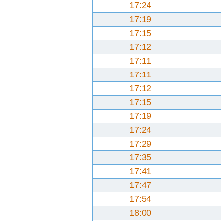
17:24
17:19
17:15
17:12
17:11
17:11
17:12
17:15
17:19
17:24
17:29
17:35
17:41
17:47
17:54
18:00