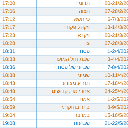
20-21/2/2
תרומה
17:00
27-28/2/2
תצוה
17:06
6-7/3/20
כי תשא
17:12
13-14/3/2
ויקהל פקודי
17:17
20-21/3/2
ויקרא
17:23
27-28/3/2
צו
18:28
1-2/4/20
פסח
18:31
3-4/4/20
שבת חול המועד
18:33
7-8/4/20
שביעי של פסח
18:36
10-11/4/2
שמיני
18:38
17-18/4/2
תזריע מצורע
18:43
24-25/4/2
אחרי מות קדושים
18:48
1-2/5/20
אמור
18:54
8-9/5/20
בהר בחוקותי
18:59
15-16/5/2
במדבר
19:04
21-22/5/2
שבועות
19:08