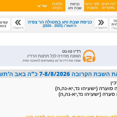
כניסת
לוח חגים
זמני היום
מלונות
עוד
שבת וחג
ומועדים
והשבת
בוקינג
ה
כניסת שבת וחג במטולה הר צפיה
קפיצ
חית
ה'תשפ"ו
(2025 - 2026)
בזמן
ה'תשפ"ה
ה'תשפ"ז
פ"ו
7-8/8/2026 כ"ה באב ה'תשפ"ו פרשת ראה
ין
 סוערה (ישעיהו נד,יא-נה,ה)
סערה (ישעיהו נד,יא-נה,ה)