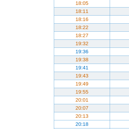
18:05
18:11
18:16
18:22
18:27
19:32
19:36
19:38
19:41
19:43
19:49
19:55
20:01
20:07
20:13
20:18