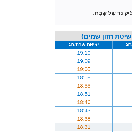
ִיק נֵר שֶׁל שַׁבָּת.
שיטת חזון שמים)
חג
יציאת שבת/חג
19:10
19:09
19:05
18:58
18:55
18:51
18:46
18:43
18:38
18:31