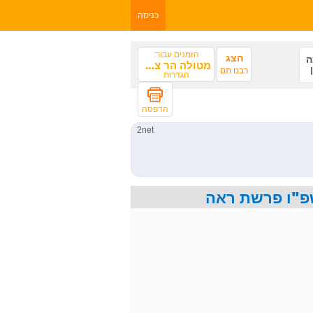
כניסה
הזמנים עבור:
הצג
ה
מטולה הר צפיה
רבנו תם
הגדרות
הדפסה