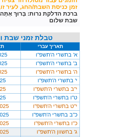
הזמנים עבור מטולה הר צפיה ל
זמן כניסת השבת/החג, לעיר זו, מחושב 30 דקות לפני 
ברכת הדלקת נרות: בָּרוּךְ אַתָּה יְיָ אֱלֹ
שבת שלום
טבלת זמני שבת וח
תאריך עברי
תא
א' בתשרי ה'תשפ"ו
025
ב' בתשרי ה'תשפ"ו
025
ה' בתשרי ה'תשפ"ו
025
י' בתשרי ה'תשפ"ו
025
י"ב בתשרי ה'תשפ"ו
025
ט"ו בתשרי ה'תשפ"ו
025
י"ט בתשרי ה'תשפ"ו
2025
כ"ב בתשרי ה'תשפ"ו
2025
כ"ו בתשרי ה'תשפ"ו
2025
ג' בחשוון ה'תשפ"ו
2025