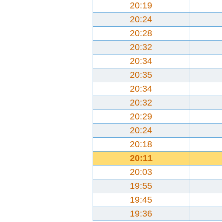
20:19
20:24
20:28
20:32
20:34
20:35
20:34
20:32
20:29
20:24
20:18
20:11
20:03
19:55
19:45
19:36