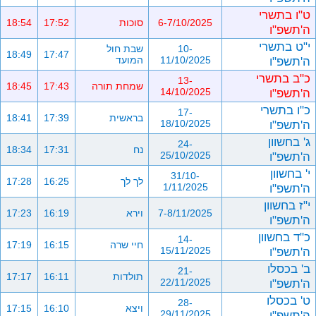
ט"ו בתשרי
6-7/10/2025
סוכות
17:52
18:54
ה'תשפ"ו
י"ט בתשרי
10-
שבת חול
18:49
17:47
ה'תשפ"ו
11/10/2025
המועד
כ"ב בתשרי
13-
שמחת תורה
17:43
18:45
ה'תשפ"ו
14/10/2025
כ"ו בתשרי
17-
בראשית
17:39
18:41
ה'תשפ"ו
18/10/2025
ג' בחשוון
24-
נח
17:31
18:34
ה'תשפ"ו
25/10/2025
י' בחשוון
31/10-
לך לך
16:25
17:28
ה'תשפ"ו
1/11/2025
י"ז בחשוון
7-8/11/2025
וירא
16:19
17:23
ה'תשפ"ו
כ"ד בחשוון
14-
חיי שרה
16:15
17:19
ה'תשפ"ו
15/11/2025
ב' בכסלו
21-
תולדות
16:11
17:17
ה'תשפ"ו
22/11/2025
ט' בכסלו
28-
ויצא
16:10
17:15
ה'תשפ"ו
29/11/2025