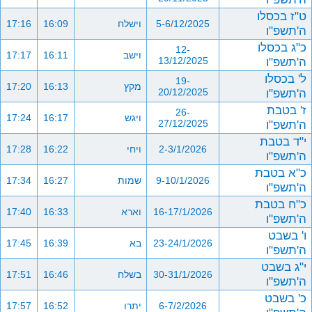
ט"ז בכסלו
5-6/12/2025
וישלח
16:09
17:16
ה'תשפ"ו
כ"ג בכסלו
12-
וישב
16:11
17:17
ה'תשפ"ו
13/12/2025
ל' בכסלו
19-
מקץ
16:13
17:20
ה'תשפ"ו
20/12/2025
ז' בטבת
26-
ויגש
16:17
17:24
ה'תשפ"ו
27/12/2025
י"ד בטבת
2-3/1/2026
ויחי
16:22
17:28
ה'תשפ"ו
כ"א בטבת
9-10/1/2026
שמות
16:27
17:34
ה'תשפ"ו
כ"ח בטבת
16-17/1/2026
וארא
16:33
17:40
ה'תשפ"ו
ו' בשבט
23-24/1/2026
בא
16:39
17:45
ה'תשפ"ו
י"ג בשבט
30-31/1/2026
בשלח
16:46
17:51
ה'תשפ"ו
כ' בשבט
6-7/2/2026
יתרו
16:52
17:57