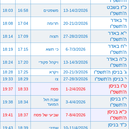
ה'תשפ"ו
כ"ז בשבט
13-14/2/2026
משפטים
16:58
18:03
ה'תשפ"ו
ד' באדר
20-21/2/2026
תרומה
17:04
18:08
ה'תשפ"ו
י"א באדר
27-28/2/2026
תצוה
17:09
18:14
ה'תשפ"ו
י"ח באדר
6-7/3/2026
כי תשא
17:15
18:19
ה'תשפ"ו
כ"ה באדר
13-14/3/2026
ויקהל פקודי
17:20
18:24
ה'תשפ"ו
ג' בניסן ה'תשפ"ו
20-21/3/2026
ויקרא
17:25
18:28
י' בניסן ה'תשפ"ו
27-28/3/2026
צו
18:29
19:33
ט"ו בניסן
1-2/4/2026
פסח
18:33
19:37
ה'תשפ"ו
י"ז בניסן
שבת חול
19:38
18:34
3-4/4/2026
ה'תשפ"ו
המועד
כ"א בניסן
7-8/4/2026
שביעי של פסח
18:37
19:41
ה'תשפ"ו
כ"ד בניסן
10-11/4/2026
שמיני
18:39
19:43