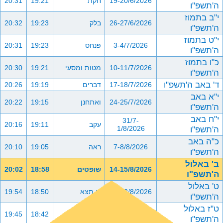
19-20/6/2026
חקת
19:21
20:31
ה'תשפ"ו
י"ב בתמוז
26-27/6/2026
בלק
19:23
20:32
ה'תשפ"ו
י"ט בתמוז
3-4/7/2026
פנחס
19:23
20:31
ה'תשפ"ו
כ"ו בתמוז
10-11/7/2026
מטות ומסעי
19:21
20:30
ה'תשפ"ו
ד' באב ה'תשפ"ו
17-18/7/2026
דברים
19:19
20:26
י"א באב
24-25/7/2026
ואתחנן
19:15
20:22
ה'תשפ"ו
י"ח באב
31/7-
עקב
19:11
20:16
ה'תשפ"ו
1/8/2026
כ"ה באב
7-8/8/2026
ראה
19:05
20:10
ה'תשפ"ו
ב' באלול
14-15/8/2026
שופטים
18:58
20:02
ה'תשפ"ו
ט' באלול
21-22/8/2026
כי תצא
18:50
19:54
ה'תשפ"ו
ט"ז באלול
28-29/8/2026
כי תבוא
18:42
19:45
ה'תשפ"ו