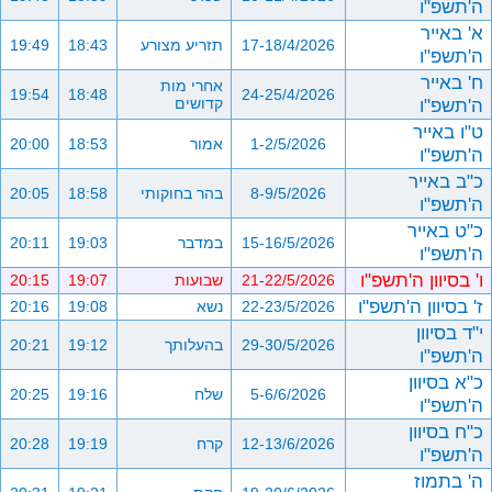
ה'תשפ"ו
א' באייר
17-18/4/2026
תזריע מצורע
18:43
19:49
ה'תשפ"ו
ח' באייר
אחרי מות
19:54
18:48
24-25/4/2026
ה'תשפ"ו
קדושים
ט"ו באייר
1-2/5/2026
אמור
18:53
20:00
ה'תשפ"ו
כ"ב באייר
8-9/5/2026
בהר בחוקותי
18:58
20:05
ה'תשפ"ו
כ"ט באייר
15-16/5/2026
במדבר
19:03
20:11
ה'תשפ"ו
ו' בסיוון ה'תשפ"ו
21-22/5/2026
שבועות
19:07
20:15
ז' בסיוון ה'תשפ"ו
22-23/5/2026
נשא
19:08
20:16
י"ד בסיוון
29-30/5/2026
בהעלותך
19:12
20:21
ה'תשפ"ו
כ"א בסיוון
5-6/6/2026
שלח
19:16
20:25
ה'תשפ"ו
כ"ח בסיוון
12-13/6/2026
קרח
19:19
20:28
ה'תשפ"ו
ה' בתמוז