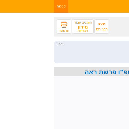
כניסה
הזמנים עבור:
הצג
מירון
רבנו תם
הדפסה
הגדרות