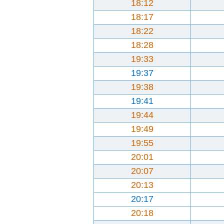
18:12
18:17
18:22
18:28
19:33
19:37
19:38
19:41
19:44
19:49
19:55
20:01
20:07
20:13
20:17
20:18