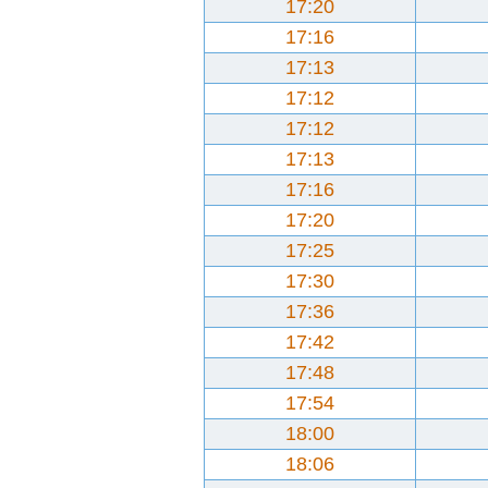
17:20
17:16
17:13
17:12
17:12
17:13
17:16
17:20
17:25
17:30
17:36
17:42
17:48
17:54
18:00
18:06