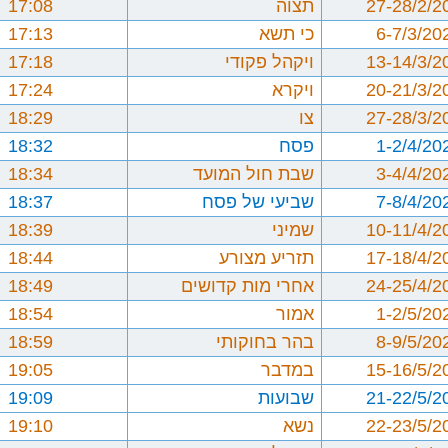
27-28/2/2
תצוה
17:08
6-7/3/20
כי תשא
17:13
13-14/3/2
ויקהל פקודי
17:18
20-21/3/2
ויקרא
17:24
27-28/3/2
צו
18:29
1-2/4/20
פסח
18:32
3-4/4/20
שבת חול המועד
18:34
7-8/4/20
שביעי של פסח
18:37
10-11/4/2
שמיני
18:39
17-18/4/2
תזריע מצורע
18:44
24-25/4/2
אחרי מות קדושים
18:49
1-2/5/20
אמור
18:54
8-9/5/20
בהר בחוקותי
18:59
15-16/5/2
במדבר
19:05
21-22/5/2
שבועות
19:09
22-23/5/2
נשא
19:10