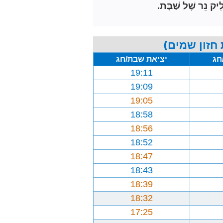
ִיק נֵר שֶׁל שַׁבָּת.
חזון שמים)
חג
יציאת שבת/חג
19:11
19:09
19:05
18:58
18:56
18:52
18:47
18:43
18:39
18:32
17:25