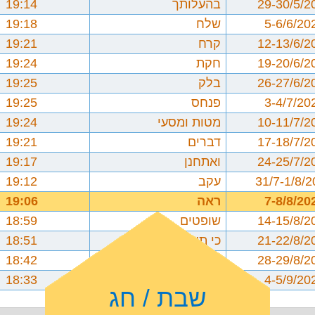
29-30/5/2
בהעלותך
19:14
5-6/6/20
שלח
19:18
12-13/6/2
קרח
19:21
19-20/6/2
חקת
19:24
26-27/6/2
בלק
19:25
3-4/7/20
פנחס
19:25
10-11/7/2
מטות ומסעי
19:24
17-18/7/2
דברים
19:21
24-25/7/2
ואתחנן
19:17
31/7-1/8/
עקב
19:12
7-8/8/20
ראה
19:06
14-15/8/2
שופטים
18:59
21-22/8/2
כי תצא
18:51
28-29/8/2
כי תבוא
18:42
4-5/9/20
ניצבים וילך
18:33
שבת / חג