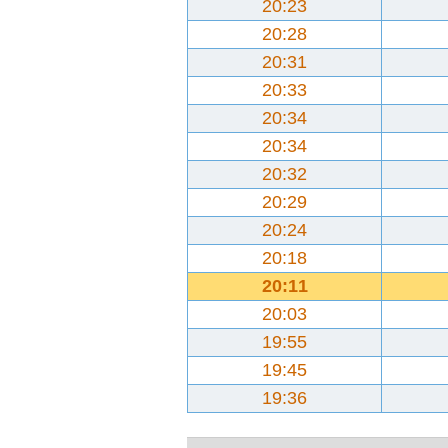
20:23
20:28
20:31
20:33
20:34
20:34
20:32
20:29
20:24
20:18
20:11
20:03
19:55
19:45
19:36