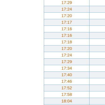
17:29
17:24
17:20
17:17
17:16
17:16
17:18
17:20
17:24
17:29
17:34
17:40
17:46
17:52
17:58
18:04