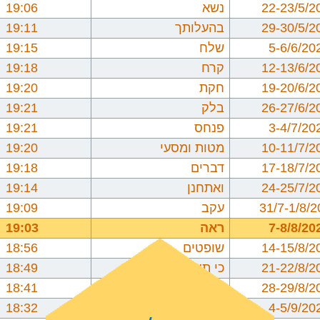
22-23/5/2
נשא
19:06
29-30/5/2
בהעלותך
19:11
5-6/6/20
שלח
19:15
12-13/6/2
קרח
19:18
19-20/6/2
חקת
19:20
26-27/6/2
בלק
19:21
3-4/7/20
פנחס
19:21
10-11/7/2
מטות ומסעי
19:20
17-18/7/2
דברים
19:18
24-25/7/2
ואתחנן
19:14
31/7-1/8/
עקב
19:09
7-8/8/20
ראה
19:03
14-15/8/2
שופטים
18:56
21-22/8/2
כי תצא
18:49
28-29/8/2
כי תבוא
18:41
4-5/9/20
ניצבים וילך
18:32