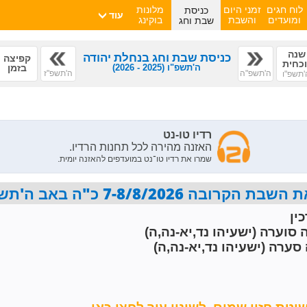
כניסת
לוח חגים
זמני היום
מלונות
עוד
שבת וחג
ומועדים
והשבת
בוקינג
שנה
כניסת שבת וחג בנחלת יהודה
קפיצה
וכחית
ה'תשפ"ו
(2025 - 2026)
בזמן
ה'תשפ"ה
ה'תשפ"ז
'תשפ"ו
7-8/8/2026 כ"ה באב ה'תשפ"ו פרשת ראה
ין
 סוערה (ישעיהו נד,יא-נה,ה)
סערה (ישעיהו נד,יא-נה,ה)