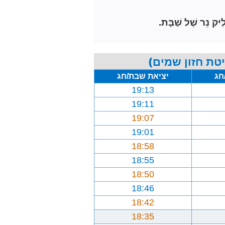
ִיק נֵר שֶׁל שַׁבָּת.
טת חזון שמים)
חג
יציאת שבת/חג
19:13
19:11
19:07
19:01
18:58
18:55
18:50
18:46
18:42
18:35