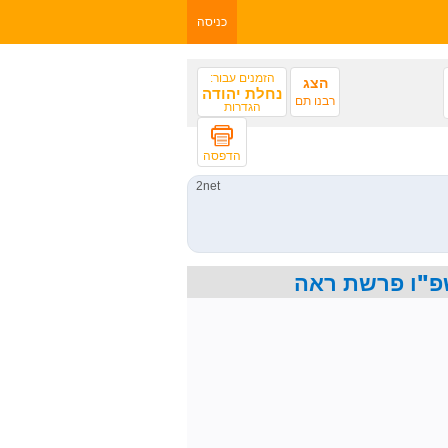
כניסה
הזמנים עבור:
הצג
נחלת יהודה
רבנו תם
הגדרות
הדפסה