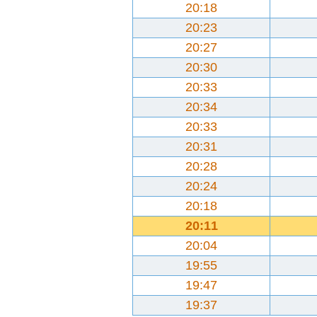
20:18
20:23
20:27
20:30
20:33
20:34
20:33
20:31
20:28
20:24
20:18
20:11
20:04
19:55
19:47
19:37