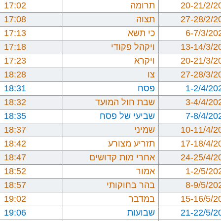
20-21/2/2
תרומה
17:02
27-28/2/2
תצוה
17:08
6-7/3/20
כי תשא
17:13
13-14/3/2
ויקהל פקודי
17:18
20-21/3/2
ויקרא
17:23
27-28/3/2
צו
18:28
1-2/4/20
פסח
18:31
3-4/4/20
שבת חול המועד
18:32
7-8/4/20
שביעי של פסח
18:35
10-11/4/2
שמיני
18:37
17-18/4/2
תזריע מצורע
18:42
24-25/4/2
אחרי מות קדושים
18:47
1-2/5/20
אמור
18:52
8-9/5/20
בהר בחוקותי
18:57
15-16/5/2
במדבר
19:02
21-22/5/2
שבועות
19:06