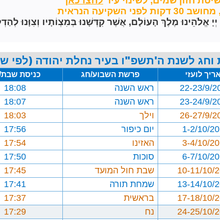
שיטת חזון שמים,
לשינוי עיר
השקיעה הנראית
הֵינוּ מֶלֶךְ הָעוֹלָם, אֲשֶׁר קִדְּשָׁנוּ בְּמִצְוֹתָיו וְצִוָּנוּ לְהַדְל
וחג לשנת ה'תשפ"ו בעיר נחלת יהודה (לפי שי
ריך לועזי
פרשת השבוע/חג
כניסת שבת/
22-23/9/2
ראש השנה
18:08
23-24/9/2
ראש השנה
18:07
26-27/9/2
וילך
18:03
1-2/10/2
יום כיפור
17:56
3-4/10/2
האזינו
17:54
6-7/10/2
סוכות
17:50
10-11/10/
שבת חול המועד
17:45
13-14/10/
שמחת תורה
17:41
17-18/10/
בראשית
17:37
24-25/10/
נח
17:29