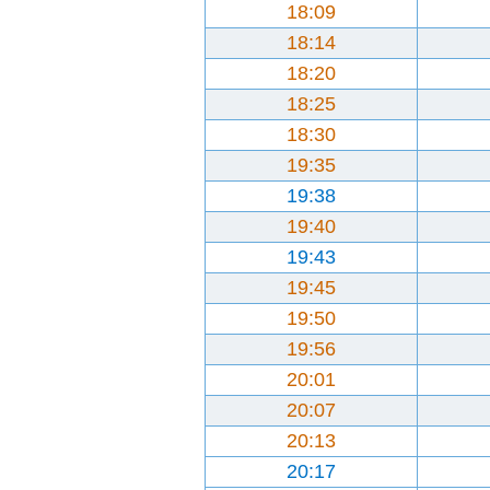
18:09
18:14
18:20
18:25
18:30
19:35
19:38
19:40
19:43
19:45
19:50
19:56
20:01
20:07
20:13
20:17