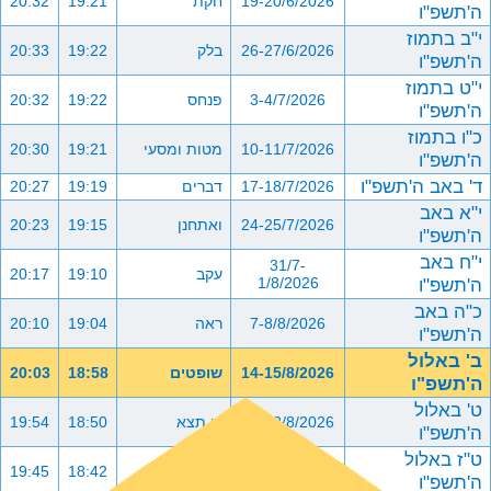
19-20/6/2026
חקת
19:21
20:32
ה'תשפ"ו
י"ב בתמוז
26-27/6/2026
בלק
19:22
20:33
ה'תשפ"ו
י"ט בתמוז
3-4/7/2026
פנחס
19:22
20:32
ה'תשפ"ו
כ"ו בתמוז
10-11/7/2026
מטות ומסעי
19:21
20:30
ה'תשפ"ו
ד' באב ה'תשפ"ו
17-18/7/2026
דברים
19:19
20:27
י"א באב
24-25/7/2026
ואתחנן
19:15
20:23
ה'תשפ"ו
י"ח באב
31/7-
עקב
19:10
20:17
ה'תשפ"ו
1/8/2026
כ"ה באב
7-8/8/2026
ראה
19:04
20:10
ה'תשפ"ו
ב' באלול
14-15/8/2026
שופטים
18:58
20:03
ה'תשפ"ו
ט' באלול
21-22/8/2026
כי תצא
18:50
19:54
ה'תשפ"ו
ט"ז באלול
28-29/8/2026
כי תבוא
18:42
19:45
ה'תשפ"ו