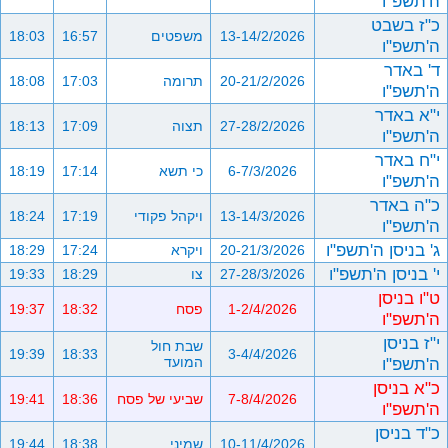
ה'תשפ"ו
כ"ז בשבט
13-14/2/2026
משפטים
16:57
18:03
ה'תשפ"ו
ד' באדר
20-21/2/2026
תרומה
17:03
18:08
ה'תשפ"ו
י"א באדר
27-28/2/2026
תצוה
17:09
18:13
ה'תשפ"ו
י"ח באדר
6-7/3/2026
כי תשא
17:14
18:19
ה'תשפ"ו
כ"ה באדר
13-14/3/2026
ויקהל פקודי
17:19
18:24
ה'תשפ"ו
ג' בניסן ה'תשפ"ו
20-21/3/2026
ויקרא
17:24
18:29
י' בניסן ה'תשפ"ו
27-28/3/2026
צו
18:29
19:33
ט"ו בניסן
1-2/4/2026
פסח
18:32
19:37
ה'תשפ"ו
י"ז בניסן
שבת חול
19:39
18:33
3-4/4/2026
ה'תשפ"ו
המועד
כ"א בניסן
7-8/4/2026
שביעי של פסח
18:36
19:41
ה'תשפ"ו
כ"ד בניסן
10-11/4/2026
שמיני
18:38
19:44