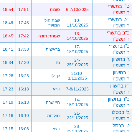
ט"ו בתשרי
6-7/10/2025
סוכות
17:51
18:54
ה'תשפ"ו
י"ט בתשרי
10-
שבת חול
18:49
17:46
ה'תשפ"ו
11/10/2025
המועד
כ"ב בתשרי
13-
שמחת תורה
17:42
18:45
ה'תשפ"ו
14/10/2025
כ"ו בתשרי
17-
בראשית
17:38
18:41
ה'תשפ"ו
18/10/2025
ג' בחשוון
24-
נח
17:30
18:34
ה'תשפ"ו
25/10/2025
י' בחשוון
31/10-
לך לך
16:23
17:28
ה'תשפ"ו
1/11/2025
י"ז בחשוון
7-8/11/2025
וירא
16:18
17:23
ה'תשפ"ו
כ"ד בחשוון
14-
חיי שרה
16:13
17:19
ה'תשפ"ו
15/11/2025
ב' בכסלו
21-
תולדות
16:10
17:16
ה'תשפ"ו
22/11/2025
ט' בכסלו
28-
ויצא
16:08
17:15
ה'תשפ"ו
29/11/2025