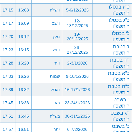
ט"ז בכסלו
5-6/12/2025
וישלח
16:08
17:15
ה'תשפ"ו
כ"ג בכסלו
12-
וישב
16:09
17:17
ה'תשפ"ו
13/12/2025
ל' בכסלו
19-
מקץ
16:12
17:20
ה'תשפ"ו
20/12/2025
ז' בטבת
26-
ויגש
16:15
17:23
ה'תשפ"ו
27/12/2025
י"ד בטבת
2-3/1/2026
ויחי
16:20
17:28
ה'תשפ"ו
כ"א בטבת
9-10/1/2026
שמות
16:26
17:33
ה'תשפ"ו
כ"ח בטבת
16-17/1/2026
וארא
16:32
17:39
ה'תשפ"ו
ו' בשבט
23-24/1/2026
בא
16:38
17:45
ה'תשפ"ו
י"ג בשבט
30-31/1/2026
בשלח
16:45
17:51
ה'תשפ"ו
כ' בשבט
6-7/2/2026
יתרו
16:51
17:57