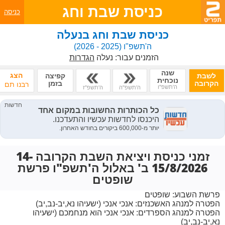
כניסת שבת וחג
כניסה
כניסת שבת וחג בנעלה
ה'תשפ"ו
(2025 - 2026)
הזמנים עבור:
נעלה
הגדרות
שנה
הצג
לשבת
קפיצה
נוכחית
הקרובה
בזמן
רבנו תם
ה'תשפ"ו
ה'תשפ"ה
ה'תשפ"ז
זמני כניסת ויציאת השבת הקרובה 14-
15/8/2026 ב' באלול ה'תשפ"ו פרשת
שופטים
פרשת השבוע:
שופטים
הפטרה למנהג האשכנזים:
אנכי אנכי (ישעיהו נא,יב-נב,יב)
הפטרה למנהג הספרדים:
אנכי אנכי הוא מנחמכם (ישעיהו
נא,יב-נב,יב)