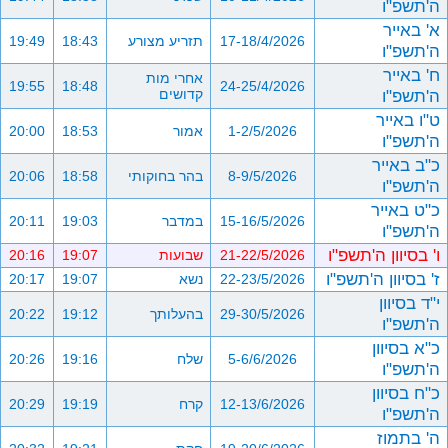
ה'תשפ"ו
א' באייר
17-18/4/2026
תזריע מצורע
18:43
19:49
ה'תשפ"ו
ח' באייר
אחרי מות
19:55
18:48
24-25/4/2026
ה'תשפ"ו
קדושים
ט"ו באייר
1-2/5/2026
אמור
18:53
20:00
ה'תשפ"ו
כ"ב באייר
8-9/5/2026
בהר בחוקותי
18:58
20:06
ה'תשפ"ו
כ"ט באייר
15-16/5/2026
במדבר
19:03
20:11
ה'תשפ"ו
ו' בסיוון ה'תשפ"ו
21-22/5/2026
שבועות
19:07
20:16
ז' בסיוון ה'תשפ"ו
22-23/5/2026
נשא
19:07
20:17
י"ד בסיוון
29-30/5/2026
בהעלותך
19:12
20:22
ה'תשפ"ו
כ"א בסיוון
5-6/6/2026
שלח
19:16
20:26
ה'תשפ"ו
כ"ח בסיוון
12-13/6/2026
קרח
19:19
20:29
ה'תשפ"ו
ה' בתמוז