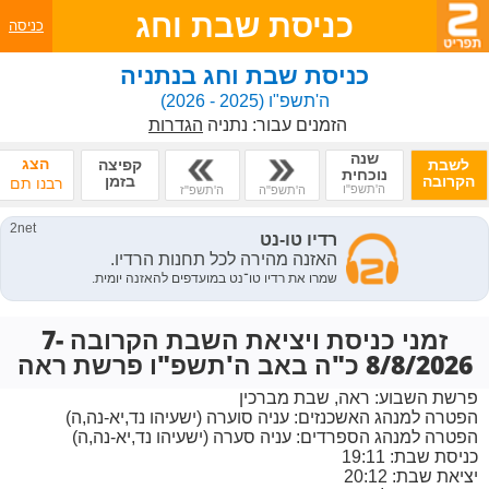
כניסת שבת וחג
כניסה
כניסת שבת וחג בנתניה
ה'תשפ"ו
(2025 - 2026)
הזמנים עבור:
נתניה
הגדרות
שנה
הצג
לשבת
קפיצה
נוכחית
הקרובה
בזמן
רבנו תם
ה'תשפ"ו
ה'תשפ"ה
ה'תשפ"ז
זמני כניסת ויציאת השבת הקרובה 7-
8/8/2026 כ"ה באב ה'תשפ"ו פרשת ראה
פרשת השבוע:
ראה, שבת מברכין
הפטרה למנהג האשכנזים:
עניה סוערה (ישעיהו נד,יא-נה,ה)
הפטרה למנהג הספרדים:
עניה סערה (ישעיהו נד,יא-נה,ה)
כניסת שבת: 19:11
יציאת שבת: 20:12