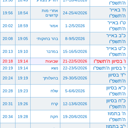
17-18/4/2026
תזריע מצורע
18:49
19:50
ה'תשפ"ו
ח' באייר
אחרי מות
19:56
18:54
24-25/4/2026
ה'תשפ"ו
קדושים
ט"ו באייר
1-2/5/2026
אמור
18:59
20:02
ה'תשפ"ו
כ"ב באייר
8-9/5/2026
בהר בחוקותי
19:05
20:08
ה'תשפ"ו
כ"ט באייר
15-16/5/2026
במדבר
19:10
20:13
ה'תשפ"ו
ו' בסיוון ה'תשפ"ו
21-22/5/2026
שבועות
19:14
20:18
ז' בסיוון ה'תשפ"ו
22-23/5/2026
נשא
19:14
20:19
י"ד בסיוון
29-30/5/2026
בהעלותך
19:19
20:24
ה'תשפ"ו
כ"א בסיוון
5-6/6/2026
שלח
19:23
20:28
ה'תשפ"ו
כ"ח בסיוון
12-13/6/2026
קרח
19:26
20:31
ה'תשפ"ו
ה' בתמוז
19-20/6/2026
חקת
19:28
20:34
ה'תשפ"ו
י"ב בתמוז