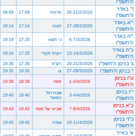
ה'תשפ"ו
ד' באדר
20-21/2/2026
תרומה
17:09
18:09
ה'תשפ"ו
י"א באדר
27-28/2/2026
תצוה
17:14
18:14
ה'תשפ"ו
י"ח באדר
6-7/3/2026
כי תשא
17:20
18:19
ה'תשפ"ו
כ"ה באדר
13-14/3/2026
ויקהל פקודי
17:25
18:24
ה'תשפ"ו
ג' בניסן ה'תשפ"ו
20-21/3/2026
ויקרא
17:30
18:30
י' בניסן ה'תשפ"ו
27-28/3/2026
צו
18:35
19:35
ט"ו בניסן
1-2/4/2026
פסח
18:38
19:38
ה'תשפ"ו
י"ז בניסן
שבת חול
19:40
18:40
3-4/4/2026
ה'תשפ"ו
המועד
כ"א בניסן
7-8/4/2026
שביעי של פסח
18:42
19:43
ה'תשפ"ו
כ"ד בניסן
10-11/4/2026
שמיני
18:45
19:45
ה'תשפ"ו
א' באייר