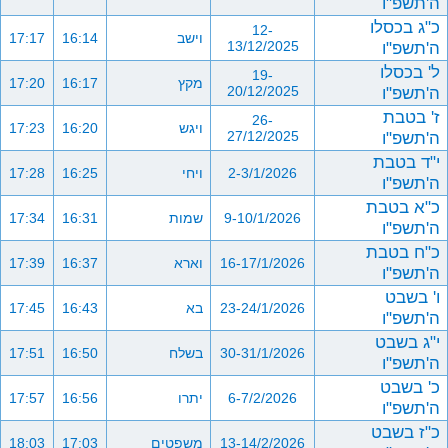
ה'תשפ"ו
כ"ג בכסלו
12-
וישב
16:14
17:17
ה'תשפ"ו
13/12/2025
ל' בכסלו
19-
מקץ
16:17
17:20
ה'תשפ"ו
20/12/2025
ז' בטבת
26-
ויגש
16:20
17:23
ה'תשפ"ו
27/12/2025
י"ד בטבת
2-3/1/2026
ויחי
16:25
17:28
ה'תשפ"ו
כ"א בטבת
9-10/1/2026
שמות
16:31
17:34
ה'תשפ"ו
כ"ח בטבת
16-17/1/2026
וארא
16:37
17:39
ה'תשפ"ו
ו' בשבט
23-24/1/2026
בא
16:43
17:45
ה'תשפ"ו
י"ג בשבט
30-31/1/2026
בשלח
16:50
17:51
ה'תשפ"ו
כ' בשבט
6-7/2/2026
יתרו
16:56
17:57
ה'תשפ"ו
כ"ז בשבט
13-14/2/2026
משפטים
17:03
18:03