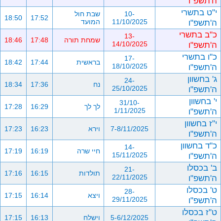
ה'תשפ"ו
י"ט בתשרי
10-
שבת חול
18:50
17:52
ה'תשפ"ו
11/10/2025
המועד
כ"ב בתשרי
13-
שמחת תורה
17:48
18:46
ה'תשפ"ו
14/10/2025
כ"ו בתשרי
17-
בראשית
17:44
18:42
ה'תשפ"ו
18/10/2025
ג' בחשוון
24-
נח
17:36
18:34
ה'תשפ"ו
25/10/2025
י' בחשוון
31/10-
לך לך
16:29
17:28
ה'תשפ"ו
1/11/2025
י"ז בחשוון
7-8/11/2025
וירא
16:23
17:23
ה'תשפ"ו
כ"ד בחשוון
14-
חיי שרה
16:19
17:19
ה'תשפ"ו
15/11/2025
ב' בכסלו
21-
תולדות
16:15
17:16
ה'תשפ"ו
22/11/2025
ט' בכסלו
28-
ויצא
16:14
17:15
ה'תשפ"ו
29/11/2025
ט"ז בכסלו
5-6/12/2025
וישלח
16:13
17:15