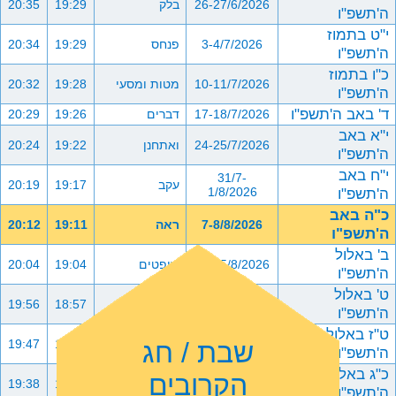
26-27/6/2026
בלק
19:29
20:35
ה'תשפ"ו
י"ט בתמוז
3-4/7/2026
פנחס
19:29
20:34
ה'תשפ"ו
כ"ו בתמוז
10-11/7/2026
מטות ומסעי
19:28
20:32
ה'תשפ"ו
ד' באב ה'תשפ"ו
17-18/7/2026
דברים
19:26
20:29
י"א באב
24-25/7/2026
ואתחנן
19:22
20:24
ה'תשפ"ו
י"ח באב
31/7-
עקב
19:17
20:19
ה'תשפ"ו
1/8/2026
כ"ה באב
7-8/8/2026
ראה
19:11
20:12
ה'תשפ"ו
ב' באלול
14-15/8/2026
שופטים
19:04
20:04
ה'תשפ"ו
ט' באלול
21-22/8/2026
כי תצא
18:57
19:56
ה'תשפ"ו
ט"ז באלול
שבת / חג
28-29/8/2026
כי תבוא
18:48
19:47
ה'תשפ"ו
כ"ג באלול
הקרובים
4-5/9/2026
ניצבים וילך
18:39
19:38
ה'תשפ"ו