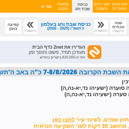
כניסת
לוח חגים
זמני היום
מלונות
עוד
שבת וחג
ומועדים
והשבת
בוקינג
שנה
כניסת שבת וחג בעלמון
קפיצה
נוכחית
ה'תשפ"ו
(2025 - 2026)
בזמן
ה'תשפ"ה
ה'תשפ"ז
ה'תשפ"ו
7-8/8/2026 כ"ה באב ה'תשפ"ו פרשת ראה
ין
 סוערה (ישעיהו נד,יא-נה,ה)
סערה (ישעיהו נד,יא-נה,ה)
זון שמים,
לשינוי עיר
השקיעה הנראית