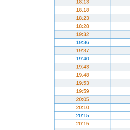
18:13
18:18
18:23
18:28
19:32
19:36
19:37
19:40
19:43
19:48
19:53
19:59
20:05
20:10
20:15
20:15