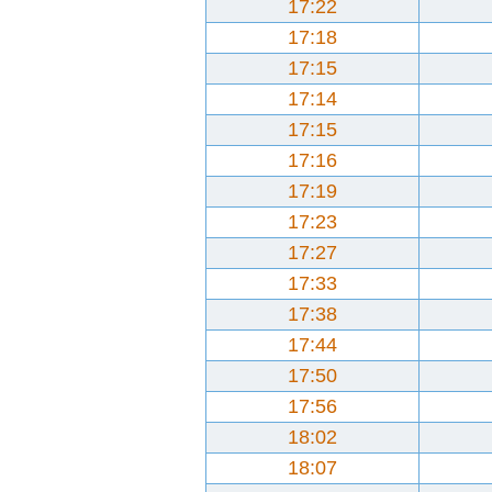
17:22
17:18
17:15
17:14
17:15
17:16
17:19
17:23
17:27
17:33
17:38
17:44
17:50
17:56
18:02
18:07