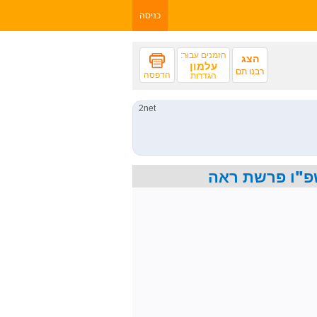
כניסה
הזמנים עבור:
הצג
עלמון
רבנו תם
הדפסה
הגדרות