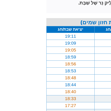
ִיק נֵר שֶׁל שַׁבָּת.
חזון שמים)
חג
יציאת שבת/חג
19:11
19:09
19:05
18:59
18:56
18:53
18:48
18:44
18:40
18:33
17:27