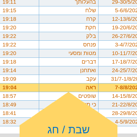
29-30/5/2
בהעלותך
19:11
5-6/6/20
שלח
19:15
12-13/6/2
קרח
19:18
19-20/6/2
חקת
19:20
26-27/6/2
בלק
19:22
3-4/7/20
פנחס
19:22
10-11/7/2
מטות ומסעי
19:20
17-18/7/2
דברים
19:18
24-25/7/2
ואתחנן
19:14
31/7-1/8/
עקב
19:09
7-8/8/20
ראה
19:04
14-15/8/2
שופטים
18:57
21-22/8/2
כי תצא
18:49
28-29/8/2
כי תבוא
18:41
4-5/9/20
ניצבים וילך
18:32
שבת / חג