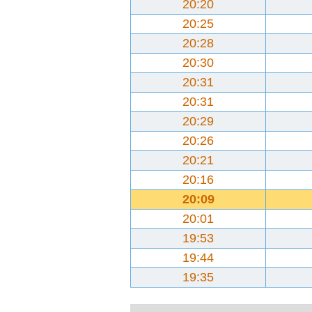
20:20
20:25
20:28
20:30
20:31
20:31
20:29
20:26
20:21
20:16
20:09
20:01
19:53
19:44
19:35