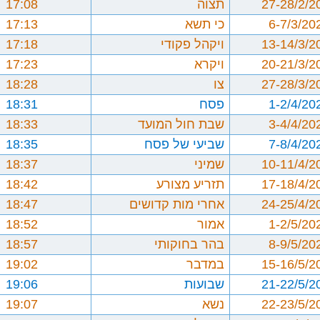
27-28/2/2
תצוה
17:08
6-7/3/20
כי תשא
17:13
13-14/3/2
ויקהל פקודי
17:18
20-21/3/2
ויקרא
17:23
27-28/3/2
צו
18:28
1-2/4/20
פסח
18:31
3-4/4/20
שבת חול המועד
18:33
7-8/4/20
שביעי של פסח
18:35
10-11/4/2
שמיני
18:37
17-18/4/2
תזריע מצורע
18:42
24-25/4/2
אחרי מות קדושים
18:47
1-2/5/20
אמור
18:52
8-9/5/20
בהר בחוקותי
18:57
15-16/5/2
במדבר
19:02
21-22/5/2
שבועות
19:06
22-23/5/2
נשא
19:07