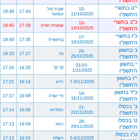
ה'תשפ"ו
י"ט בתשרי
10-
שבת חול
18:48
17:43
ה'תשפ"ו
11/10/2025
המועד
כ"ב בתשרי
13-
שמחת תורה
17:39
18:45
ה'תשפ"ו
14/10/2025
כ"ו בתשרי
17-
בראשית
17:35
18:40
ה'תשפ"ו
18/10/2025
ג' בחשוון
24-
נח
17:27
18:33
ה'תשפ"ו
25/10/2025
י' בחשוון
31/10-
לך לך
16:20
17:26
ה'תשפ"ו
1/11/2025
י"ז בחשוון
7-8/11/2025
וירא
16:14
17:21
ה'תשפ"ו
כ"ד בחשוון
14-
חיי שרה
16:09
17:17
ה'תשפ"ו
15/11/2025
ב' בכסלו
21-
תולדות
16:06
17:14
ה'תשפ"ו
22/11/2025
ט' בכסלו
28-
ויצא
16:04
17:13
ה'תשפ"ו
29/11/2025
ט"ז בכסלו
5-6/12/2025
וישלח
16:03
17:13