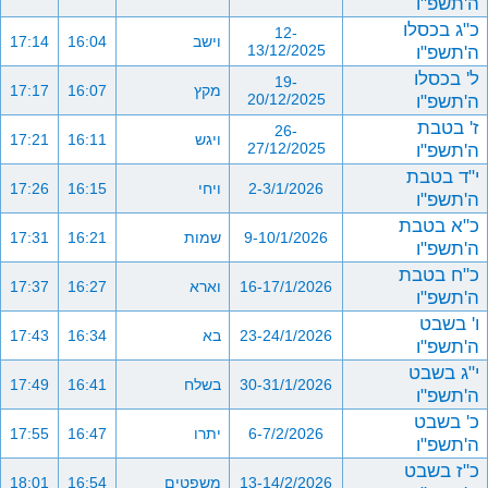
ה'תשפ"ו
כ"ג בכסלו
12-
וישב
16:04
17:14
ה'תשפ"ו
13/12/2025
ל' בכסלו
19-
מקץ
16:07
17:17
ה'תשפ"ו
20/12/2025
ז' בטבת
26-
ויגש
16:11
17:21
ה'תשפ"ו
27/12/2025
י"ד בטבת
2-3/1/2026
ויחי
16:15
17:26
ה'תשפ"ו
כ"א בטבת
9-10/1/2026
שמות
16:21
17:31
ה'תשפ"ו
כ"ח בטבת
16-17/1/2026
וארא
16:27
17:37
ה'תשפ"ו
ו' בשבט
23-24/1/2026
בא
16:34
17:43
ה'תשפ"ו
י"ג בשבט
30-31/1/2026
בשלח
16:41
17:49
ה'תשפ"ו
כ' בשבט
6-7/2/2026
יתרו
16:47
17:55
ה'תשפ"ו
כ"ז בשבט
13-14/2/2026
משפטים
16:54
18:01