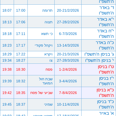
ה'תשפ"ו
ד' באדר
20-21/2/2026
תרומה
17:00
18:07
ה'תשפ"ו
י"א באדר
27-28/2/2026
תצוה
17:06
18:13
ה'תשפ"ו
י"ח באדר
6-7/3/2026
כי תשא
17:11
18:18
ה'תשפ"ו
כ"ה באדר
13-14/3/2026
ויקהל פקודי
17:17
18:23
ה'תשפ"ו
ג' בניסן ה'תשפ"ו
20-21/3/2026
ויקרא
17:22
18:29
י' בניסן ה'תשפ"ו
27-28/3/2026
צו
18:27
19:34
ט"ו בניסן
1-2/4/2026
פסח
18:30
19:38
ה'תשפ"ו
י"ז בניסן
שבת חול
19:39
18:32
3-4/4/2026
ה'תשפ"ו
המועד
כ"א בניסן
7-8/4/2026
שביעי של פסח
18:35
19:42
ה'תשפ"ו
כ"ד בניסן
10-11/4/2026
שמיני
18:37
19:45
ה'תשפ"ו
א' באייר