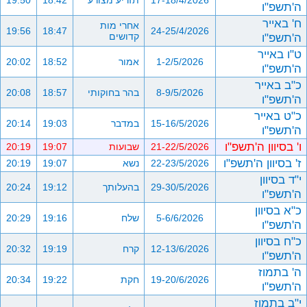
17-18/4/2026
תזריע מצורע
18:42
19:50
ה'תשפ"ו
ח' באייר
אחרי מות
19:56
18:47
24-25/4/2026
ה'תשפ"ו
קדושים
ט"ו באייר
1-2/5/2026
אמור
18:52
20:02
ה'תשפ"ו
כ"ב באייר
8-9/5/2026
בהר בחוקותי
18:57
20:08
ה'תשפ"ו
כ"ט באייר
15-16/5/2026
במדבר
19:03
20:14
ה'תשפ"ו
ו' בסיוון ה'תשפ"ו
21-22/5/2026
שבועות
19:07
20:19
ז' בסיוון ה'תשפ"ו
22-23/5/2026
נשא
19:07
20:19
י"ד בסיוון
29-30/5/2026
בהעלותך
19:12
20:24
ה'תשפ"ו
כ"א בסיוון
5-6/6/2026
שלח
19:16
20:29
ה'תשפ"ו
כ"ח בסיוון
12-13/6/2026
קרח
19:19
20:32
ה'תשפ"ו
ה' בתמוז
19-20/6/2026
חקת
19:22
20:34
ה'תשפ"ו
י"ב בתמוז