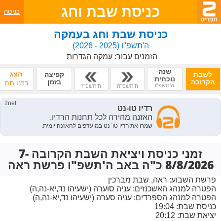
כניסת שבת וחג
כניסה
כניסת שבת וחג בעמקה
ה'תשפ"ו
(2025 - 2026)
הזמנים עבור:
עמקה
הגדרות
שנה
הצג
לשבת
קפיצה
נוכחית
הקרובה
בזמן
רבנו תם
ה'תשפ"ו
ה'תשפ"ה
ה'תשפ"ז
זמני כניסת ויציאת השבת הקרובה 7-
8/8/2026 כ"ה באב ה'תשפ"ו פרשת ראה
פרשת השבוע:
ראה, שבת מברכין
הפטרה למנהג האשכנזים:
עניה סוערה (ישעיהו נד,יא-נה,ה)
הפטרה למנהג הספרדים:
עניה סערה (ישעיהו נד,יא-נה,ה)
כניסת שבת: 19:04
יציאת שבת: 20:12