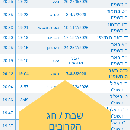
26-27/6/2026
בלק
19:23
20:35
ה'תשפ"ו
י"ט בתמוז
3-4/7/2026
פנחס
19:23
20:35
ה'תשפ"ו
כ"ו בתמוז
10-11/7/2026
מטות ומסעי
19:21
20:33
ה'תשפ"ו
ד' באב ה'תשפ"ו
17-18/7/2026
דברים
19:19
20:30
י"א באב
24-25/7/2026
ואתחנן
19:15
20:25
ה'תשפ"ו
י"ח באב
31/7-
עקב
19:10
20:19
ה'תשפ"ו
1/8/2026
כ"ה באב
7-8/8/2026
ראה
19:04
20:12
ה'תשפ"ו
ב' באלול
14-15/8/2026
שופטים
18:57
20:04
ה'תשפ"ו
ט' באלול
21-22/8/2026
כי תצא
18:49
19:56
ה'תשפ"ו
ט"ז באלול
שבת / חג
28-29/8/2026
כי תבוא
18:40
19:47
ה'תשפ"ו
כ"ג באלול
הקרובים
4-5/9/2026
ניצבים וילך
18:32
19:37
ה'תשפ"ו