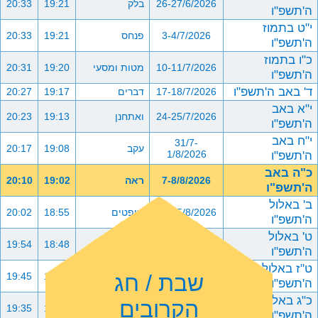
26-27/6/2026
בלק
19:21
20:33
ה'תשפ"ו
י"ט בתמוז
3-4/7/2026
פנחס
19:21
20:33
ה'תשפ"ו
כ"ו בתמוז
10-11/7/2026
מטות ומסעי
19:20
20:31
ה'תשפ"ו
ד' באב ה'תשפ"ו
17-18/7/2026
דברים
19:17
20:27
י"א באב
24-25/7/2026
ואתחנן
19:13
20:23
ה'תשפ"ו
י"ח באב
31/7-
עקב
19:08
20:17
ה'תשפ"ו
1/8/2026
כ"ה באב
7-8/8/2026
ראה
19:02
20:10
ה'תשפ"ו
ב' באלול
14-15/8/2026
שופטים
18:55
20:02
ה'תשפ"ו
ט' באלול
21-22/8/2026
כי תצא
18:48
19:54
ה'תשפ"ו
ט"ז באלול
שבת / חג
28-29/8/2026
כי תבוא
18:39
19:45
ה'תשפ"ו
כ"ג באלול
הקרובים
4-5/9/2026
ניצבים וילך
18:30
19:35
ה'תשפ"ו