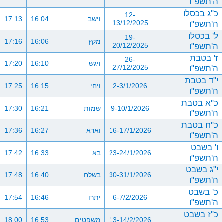
ה'תשפ"ו
כ"ג בכסלו
12-
וישב
16:04
17:13
ה'תשפ"ו
13/12/2025
ל' בכסלו
19-
מקץ
16:06
17:16
ה'תשפ"ו
20/12/2025
ז' בטבת
26-
ויגש
16:10
17:20
ה'תשפ"ו
27/12/2025
י"ד בטבת
2-3/1/2026
ויחי
16:15
17:25
ה'תשפ"ו
כ"א בטבת
9-10/1/2026
שמות
16:21
17:30
ה'תשפ"ו
כ"ח בטבת
16-17/1/2026
וארא
16:27
17:36
ה'תשפ"ו
ו' בשבט
23-24/1/2026
בא
16:33
17:42
ה'תשפ"ו
י"ג בשבט
30-31/1/2026
בשלח
16:40
17:48
ה'תשפ"ו
כ' בשבט
6-7/2/2026
יתרו
16:46
17:54
ה'תשפ"ו
כ"ז בשבט
13-14/2/2026
משפטים
16:53
18:00