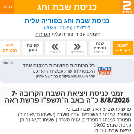
כניסת שבת וחג
כניסה
כניסת שבת וחג בפוריה עלית
ה'תשפ"ו
(2025 - 2026)
הזמנים עבור:
פוריה עלית
הגדרות
שנה
הצג
לשבת
קפיצה
נוכחית
הקרובה
בזמן
רבנו תם
ה'תשפ"ו
ה'תשפ"ה
ה'תשפ"ז
זמני כניסת ויציאת השבת הקרובה 7-
8/8/2026 כ"ה באב ה'תשפ"ו פרשת ראה
פרשת השבוע:
ראה, שבת מברכין
הפטרה למנהג האשכנזים:
עניה סוערה (ישעיהו נד,יא-נה,ה)
הפטרה למנהג הספרדים:
עניה סערה (ישעיהו נד,יא-נה,ה)
כניסת שבת: 19:02
יציאת שבת: 20:10