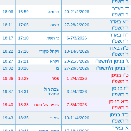
ה'תשפ"ו
ד' באדר
20-21/2/2026
תרומה
16:59
18:06
ה'תשפ"ו
י"א באדר
27-28/2/2026
תצוה
17:05
18:11
ה'תשפ"ו
י"ח באדר
6-7/3/2026
כי תשא
17:10
18:17
ה'תשפ"ו
כ"ה באדר
13-14/3/2026
ויקהל פקודי
17:16
18:22
ה'תשפ"ו
ג' בניסן ה'תשפ"ו
20-21/3/2026
ויקרא
17:21
18:27
י' בניסן ה'תשפ"ו
27-28/3/2026
צו
18:26
19:32
ט"ו בניסן
1-2/4/2026
פסח
18:29
19:36
ה'תשפ"ו
י"ז בניסן
שבת חול
19:37
18:31
3-4/4/2026
ה'תשפ"ו
המועד
כ"א בניסן
7-8/4/2026
שביעי של פסח
18:33
19:40
ה'תשפ"ו
כ"ד בניסן
10-11/4/2026
שמיני
18:35
19:43
ה'תשפ"ו
א' באייר