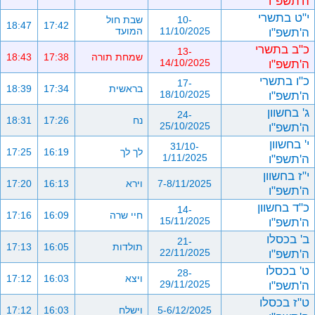
ה'תשפ"ו
י"ט בתשרי
10-
שבת חול
18:47
17:42
ה'תשפ"ו
11/10/2025
המועד
כ"ב בתשרי
13-
שמחת תורה
17:38
18:43
ה'תשפ"ו
14/10/2025
כ"ו בתשרי
17-
בראשית
17:34
18:39
ה'תשפ"ו
18/10/2025
ג' בחשוון
24-
נח
17:26
18:31
ה'תשפ"ו
25/10/2025
י' בחשוון
31/10-
לך לך
16:19
17:25
ה'תשפ"ו
1/11/2025
י"ז בחשוון
7-8/11/2025
וירא
16:13
17:20
ה'תשפ"ו
כ"ד בחשוון
14-
חיי שרה
16:09
17:16
ה'תשפ"ו
15/11/2025
ב' בכסלו
21-
תולדות
16:05
17:13
ה'תשפ"ו
22/11/2025
ט' בכסלו
28-
ויצא
16:03
17:12
ה'תשפ"ו
29/11/2025
ט"ז בכסלו
5-6/12/2025
וישלח
16:03
17:12