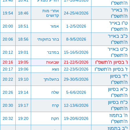
17-18/4/2026
תזריע מצורע
18:41
19:48
ה'תשפ"ו
ח' באייר
אחרי מות
19:54
18:46
24-25/4/2026
ה'תשפ"ו
קדושים
ט"ו באייר
1-2/5/2026
אמור
18:51
20:00
ה'תשפ"ו
כ"ב באייר
8-9/5/2026
בהר בחוקותי
18:56
20:06
ה'תשפ"ו
כ"ט באייר
15-16/5/2026
במדבר
19:01
20:12
ה'תשפ"ו
ו' בסיוון ה'תשפ"ו
21-22/5/2026
שבועות
19:05
20:16
ז' בסיוון ה'תשפ"ו
22-23/5/2026
נשא
19:06
20:17
י"ד בסיוון
29-30/5/2026
בהעלותך
19:10
20:22
ה'תשפ"ו
כ"א בסיוון
5-6/6/2026
שלח
19:14
20:26
ה'תשפ"ו
כ"ח בסיוון
12-13/6/2026
קרח
19:17
20:30
ה'תשפ"ו
ה' בתמוז
19-20/6/2026
חקת
19:20
20:32
ה'תשפ"ו
י"ב בתמוז