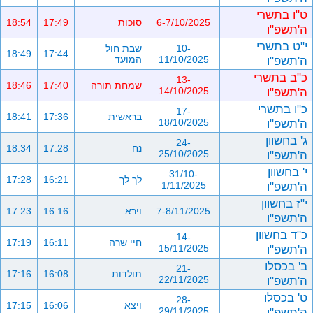
ט"ו בתשרי
6-7/10/2025
סוכות
17:49
18:54
ה'תשפ"ו
י"ט בתשרי
10-
שבת חול
18:49
17:44
ה'תשפ"ו
11/10/2025
המועד
כ"ב בתשרי
13-
שמחת תורה
17:40
18:46
ה'תשפ"ו
14/10/2025
כ"ו בתשרי
17-
בראשית
17:36
18:41
ה'תשפ"ו
18/10/2025
ג' בחשוון
24-
נח
17:28
18:34
ה'תשפ"ו
25/10/2025
י' בחשוון
31/10-
לך לך
16:21
17:28
ה'תשפ"ו
1/11/2025
י"ז בחשוון
7-8/11/2025
וירא
16:16
17:23
ה'תשפ"ו
כ"ד בחשוון
14-
חיי שרה
16:11
17:19
ה'תשפ"ו
15/11/2025
ב' בכסלו
21-
תולדות
16:08
17:16
ה'תשפ"ו
22/11/2025
ט' בכסלו
28-
ויצא
16:06
17:15
ה'תשפ"ו
29/11/2025