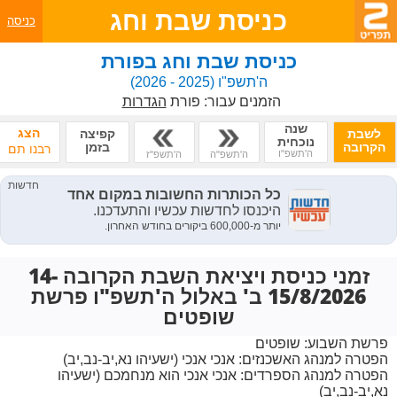
כניסת שבת וחג
כניסה
כניסת שבת וחג בפורת
ה'תשפ"ו
(2025 - 2026)
הזמנים עבור:
פורת
הגדרות
שנה
הצג
לשבת
קפיצה
נוכחית
הקרובה
בזמן
רבנו תם
ה'תשפ"ו
ה'תשפ"ה
ה'תשפ"ז
זמני כניסת ויציאת השבת הקרובה 14-
15/8/2026 ב' באלול ה'תשפ"ו פרשת
שופטים
פרשת השבוע:
שופטים
הפטרה למנהג האשכנזים:
אנכי אנכי (ישעיהו נא,יב-נב,יב)
הפטרה למנהג הספרדים:
אנכי אנכי הוא מנחמכם (ישעיהו
נא,יב-נב,יב)