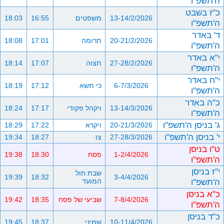
ה'תשפ"ו
כ"ז בשבט
13-14/2/2026
משפטים
16:55
18:03
ה'תשפ"ו
ד' באדר
20-21/2/2026
תרומה
17:01
18:08
ה'תשפ"ו
י"א באדר
27-28/2/2026
תצוה
17:07
18:14
ה'תשפ"ו
י"ח באדר
6-7/3/2026
כי תשא
17:12
18:19
ה'תשפ"ו
כ"ה באדר
13-14/3/2026
ויקהל פקודי
17:17
18:24
ה'תשפ"ו
ג' בניסן ה'תשפ"ו
20-21/3/2026
ויקרא
17:22
18:29
י' בניסן ה'תשפ"ו
27-28/3/2026
צו
18:27
19:34
ט"ו בניסן
1-2/4/2026
פסח
18:30
19:38
ה'תשפ"ו
י"ז בניסן
שבת חול
19:39
18:32
3-4/4/2026
ה'תשפ"ו
המועד
כ"א בניסן
7-8/4/2026
שביעי של פסח
18:35
19:42
ה'תשפ"ו
כ"ד בניסן
10-11/4/2026
שמיני
18:37
19:45