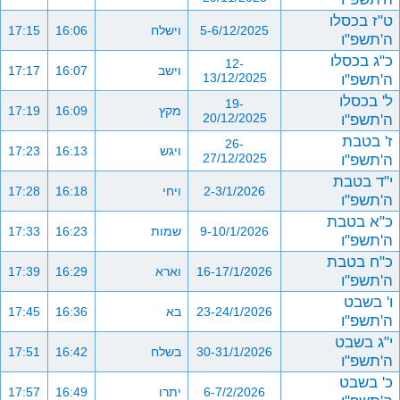
ט"ז בכסלו
5-6/12/2025
וישלח
16:06
17:15
ה'תשפ"ו
כ"ג בכסלו
12-
וישב
16:07
17:17
ה'תשפ"ו
13/12/2025
ל' בכסלו
19-
מקץ
16:09
17:19
ה'תשפ"ו
20/12/2025
ז' בטבת
26-
ויגש
16:13
17:23
ה'תשפ"ו
27/12/2025
י"ד בטבת
2-3/1/2026
ויחי
16:18
17:28
ה'תשפ"ו
כ"א בטבת
9-10/1/2026
שמות
16:23
17:33
ה'תשפ"ו
כ"ח בטבת
16-17/1/2026
וארא
16:29
17:39
ה'תשפ"ו
ו' בשבט
23-24/1/2026
בא
16:36
17:45
ה'תשפ"ו
י"ג בשבט
30-31/1/2026
בשלח
16:42
17:51
ה'תשפ"ו
כ' בשבט
6-7/2/2026
יתרו
16:49
17:57