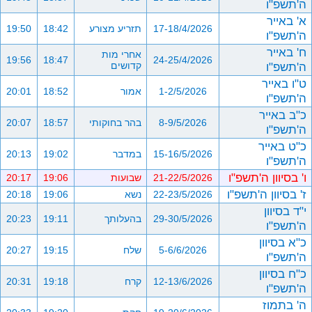
ה'תשפ"ו
א' באייר
17-18/4/2026
תזריע מצורע
18:42
19:50
ה'תשפ"ו
ח' באייר
אחרי מות
19:56
18:47
24-25/4/2026
ה'תשפ"ו
קדושים
ט"ו באייר
1-2/5/2026
אמור
18:52
20:01
ה'תשפ"ו
כ"ב באייר
8-9/5/2026
בהר בחוקותי
18:57
20:07
ה'תשפ"ו
כ"ט באייר
15-16/5/2026
במדבר
19:02
20:13
ה'תשפ"ו
ו' בסיוון ה'תשפ"ו
21-22/5/2026
שבועות
19:06
20:17
ז' בסיוון ה'תשפ"ו
22-23/5/2026
נשא
19:06
20:18
י"ד בסיוון
29-30/5/2026
בהעלותך
19:11
20:23
ה'תשפ"ו
כ"א בסיוון
5-6/6/2026
שלח
19:15
20:27
ה'תשפ"ו
כ"ח בסיוון
12-13/6/2026
קרח
19:18
20:31
ה'תשפ"ו
ה' בתמוז