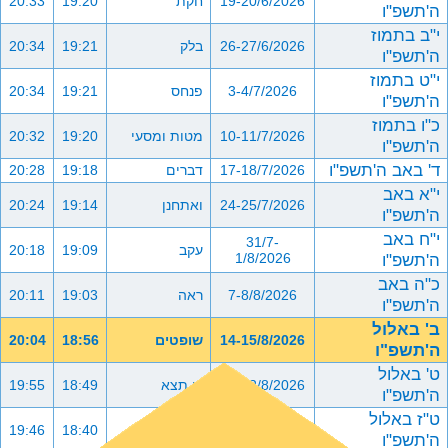
19-20/6/2026
חקת
19:20
20:33
ה'תשפ"ו
י"ב בתמוז
26-27/6/2026
בלק
19:21
20:34
ה'תשפ"ו
י"ט בתמוז
3-4/7/2026
פנחס
19:21
20:34
ה'תשפ"ו
כ"ו בתמוז
10-11/7/2026
מטות ומסעי
19:20
20:32
ה'תשפ"ו
ד' באב ה'תשפ"ו
17-18/7/2026
דברים
19:18
20:28
י"א באב
24-25/7/2026
ואתחנן
19:14
20:24
ה'תשפ"ו
י"ח באב
31/7-
עקב
19:09
20:18
ה'תשפ"ו
1/8/2026
כ"ה באב
7-8/8/2026
ראה
19:03
20:11
ה'תשפ"ו
ב' באלול
14-15/8/2026
שופטים
18:56
20:04
ה'תשפ"ו
ט' באלול
21-22/8/2026
כי תצא
18:49
19:55
ה'תשפ"ו
ט"ז באלול
28-29/8/2026
כי תבוא
18:40
19:46
ה'תשפ"ו