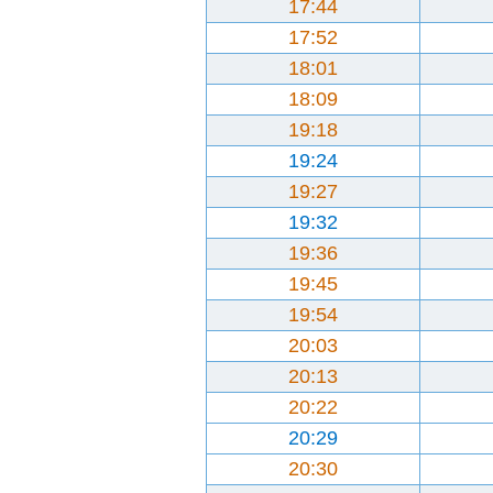
17:44
17:52
18:01
18:09
19:18
19:24
19:27
19:32
19:36
19:45
19:54
20:03
20:13
20:22
20:29
20:30