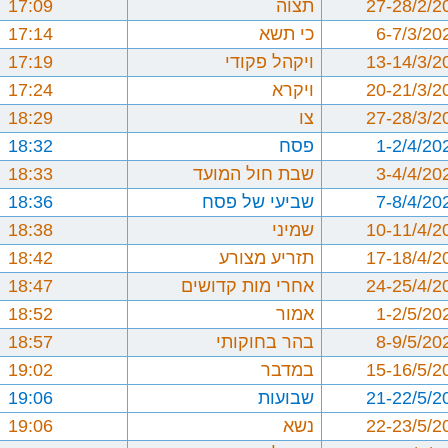
27-28/2/2
תצוה
17:09
6-7/3/20
כי תשא
17:14
13-14/3/2
ויקהל פקודי
17:19
20-21/3/2
ויקרא
17:24
27-28/3/2
צו
18:29
1-2/4/20
פסח
18:32
3-4/4/20
שבת חול המועד
18:33
7-8/4/20
שביעי של פסח
18:36
10-11/4/2
שמיני
18:38
17-18/4/2
תזריע מצורע
18:42
24-25/4/2
אחרי מות קדושים
18:47
1-2/5/20
אמור
18:52
8-9/5/20
בהר בחוקותי
18:57
15-16/5/2
במדבר
19:02
21-22/5/2
שבועות
19:06
22-23/5/2
נשא
19:06