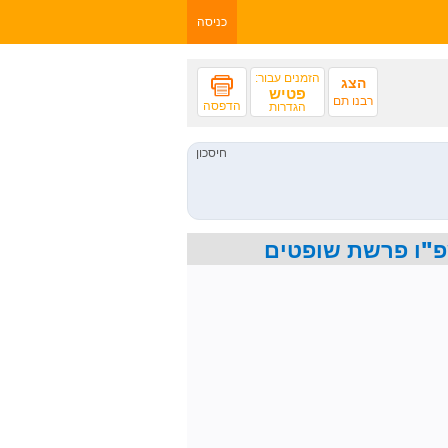
כניסה
הזמנים עבור:
הצג
פטיש
רבנו תם
הדפסה
הגדרות