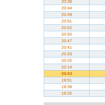
20:38
20:44
20:49
20:51
20:52
20:50
20:47
20:41
20:33
20:25
20:14
20:03
19:51
19:38
19:25