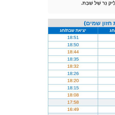
ִיק נֵר שֶׁל שַׁבָּת.
חזון שמים)
חג
יציאת שבת/חג
18:51
18:50
18:44
18:35
18:32
18:26
18:20
18:15
18:08
17:58
16:49