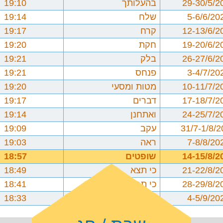
29-30/5/2
בהעלותך
19:10
5-6/6/20
שלח
19:14
12-13/6/2
קרח
19:17
19-20/6/2
חקת
19:20
26-27/6/2
בלק
19:21
3-4/7/20
פנחס
19:21
10-11/7/2
מטות ומסעי
19:20
17-18/7/2
דברים
19:17
24-25/7/2
ואתחנן
19:14
31/7-1/8/
עקב
19:09
7-8/8/20
ראה
19:03
14-15/8/2
שופטים
18:57
21-22/8/2
כי תצא
18:49
28-29/8/2
כי תבוא
18:41
4-5/9/20
ניצבים וילך
18:33