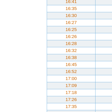
16:41
16:35
16:30
16:27
16:25
16:26
16:28
16:32
16:38
16:45
16:52
17:00
17:09
17:18
17:26
17:35