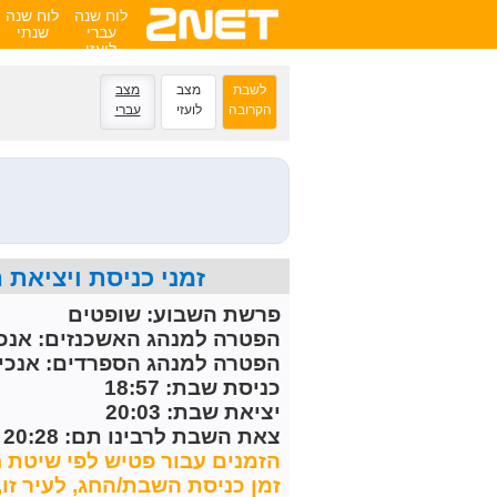
לוח שנה
לוח שנה
עברי
שנתי
לועזי
לשבת
מצב
מצב
הקרובה
לועזי
עברי
זמני כניסת ויציאת השבת הקרובה -15/8/2026
פרשת השבוע:
שופטים
הפטרה למנהג האשכנזים:
אנכי
הפטרה למנהג הספרדים:
אנכי
כניסת שבת: 18:57
יציאת שבת: 20:03
צאת השבת לרבינו תם: 20:28
הזמנים עבור פטיש לפי שיטת ח
זמן כניסת השבת/החג, לעיר זו, מחושב 30 דקות לפני 