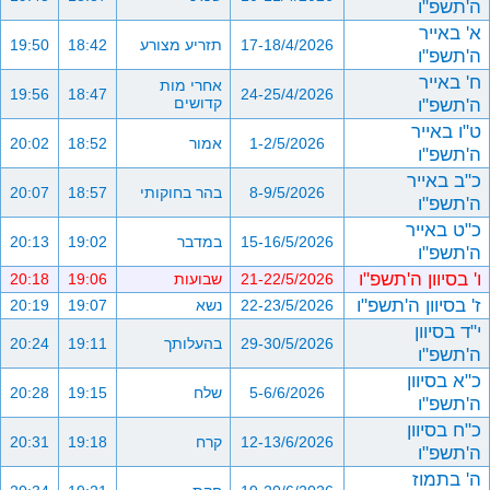
ה'תשפ"ו
א' באייר
17-18/4/2026
תזריע מצורע
18:42
19:50
ה'תשפ"ו
ח' באייר
אחרי מות
19:56
18:47
24-25/4/2026
ה'תשפ"ו
קדושים
ט"ו באייר
1-2/5/2026
אמור
18:52
20:02
ה'תשפ"ו
כ"ב באייר
8-9/5/2026
בהר בחוקותי
18:57
20:07
ה'תשפ"ו
כ"ט באייר
15-16/5/2026
במדבר
19:02
20:13
ה'תשפ"ו
ו' בסיוון ה'תשפ"ו
21-22/5/2026
שבועות
19:06
20:18
ז' בסיוון ה'תשפ"ו
22-23/5/2026
נשא
19:07
20:19
י"ד בסיוון
29-30/5/2026
בהעלותך
19:11
20:24
ה'תשפ"ו
כ"א בסיוון
5-6/6/2026
שלח
19:15
20:28
ה'תשפ"ו
כ"ח בסיוון
12-13/6/2026
קרח
19:18
20:31
ה'תשפ"ו
ה' בתמוז