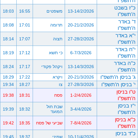
ה'תשפ"ו
כ"ז בשבט
13-14/2/2026
משפטים
16:55
18:03
ה'תשפ"ו
ד' באדר
20-21/2/2026
תרומה
17:01
18:08
ה'תשפ"ו
י"א באדר
27-28/2/2026
תצוה
17:07
18:14
ה'תשפ"ו
י"ח באדר
6-7/3/2026
כי תשא
17:12
18:19
ה'תשפ"ו
כ"ה באדר
13-14/3/2026
ויקהל פקודי
17:17
18:24
ה'תשפ"ו
ג' בניסן ה'תשפ"ו
20-21/3/2026
ויקרא
17:22
18:29
י' בניסן ה'תשפ"ו
27-28/3/2026
צו
18:27
19:34
ט"ו בניסן
1-2/4/2026
פסח
18:31
19:38
ה'תשפ"ו
י"ז בניסן
שבת חול
19:39
18:32
3-4/4/2026
ה'תשפ"ו
המועד
כ"א בניסן
7-8/4/2026
שביעי של פסח
18:35
19:42
ה'תשפ"ו
כ"ד בניסן
10-11/4/2026
שמיני
18:37
19:45