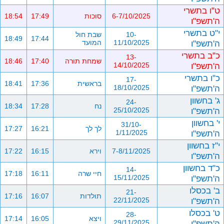
ט"ו בתשרי
6-7/10/2025
סוכות
17:49
18:54
ה'תשפ"ו
י"ט בתשרי
10-
שבת חול
18:49
17:44
ה'תשפ"ו
11/10/2025
המועד
כ"ב בתשרי
13-
שמחת תורה
17:40
18:46
ה'תשפ"ו
14/10/2025
כ"ו בתשרי
17-
בראשית
17:36
18:41
ה'תשפ"ו
18/10/2025
ג' בחשוון
24-
נח
17:28
18:34
ה'תשפ"ו
25/10/2025
י' בחשוון
31/10-
לך לך
16:21
17:27
ה'תשפ"ו
1/11/2025
י"ז בחשוון
7-8/11/2025
וירא
16:15
17:22
ה'תשפ"ו
כ"ד בחשוון
14-
חיי שרה
16:11
17:18
ה'תשפ"ו
15/11/2025
ב' בכסלו
21-
תולדות
16:07
17:16
ה'תשפ"ו
22/11/2025
ט' בכסלו
28-
ויצא
16:05
17:14
ה'תשפ"ו
29/11/2025