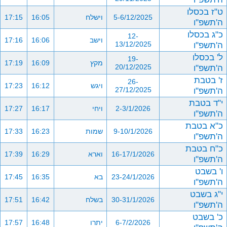
ט"ז בכסלו
5-6/12/2025
וישלח
16:05
17:15
ה'תשפ"ו
כ"ג בכסלו
12-
וישב
16:06
17:16
ה'תשפ"ו
13/12/2025
ל' בכסלו
19-
מקץ
16:09
17:19
ה'תשפ"ו
20/12/2025
ז' בטבת
26-
ויגש
16:12
17:23
ה'תשפ"ו
27/12/2025
י"ד בטבת
2-3/1/2026
ויחי
16:17
17:27
ה'תשפ"ו
כ"א בטבת
9-10/1/2026
שמות
16:23
17:33
ה'תשפ"ו
כ"ח בטבת
16-17/1/2026
וארא
16:29
17:39
ה'תשפ"ו
ו' בשבט
23-24/1/2026
בא
16:35
17:45
ה'תשפ"ו
י"ג בשבט
30-31/1/2026
בשלח
16:42
17:51
ה'תשפ"ו
כ' בשבט
6-7/2/2026
יתרו
16:48
17:57