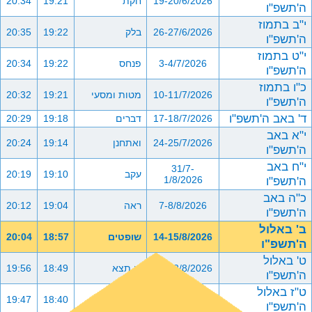
19-20/6/2026
חקת
19:21
20:34
ה'תשפ"ו
י"ב בתמוז
26-27/6/2026
בלק
19:22
20:35
ה'תשפ"ו
י"ט בתמוז
3-4/7/2026
פנחס
19:22
20:34
ה'תשפ"ו
כ"ו בתמוז
10-11/7/2026
מטות ומסעי
19:21
20:32
ה'תשפ"ו
ד' באב ה'תשפ"ו
17-18/7/2026
דברים
19:18
20:29
י"א באב
24-25/7/2026
ואתחנן
19:14
20:24
ה'תשפ"ו
י"ח באב
31/7-
עקב
19:10
20:19
ה'תשפ"ו
1/8/2026
כ"ה באב
7-8/8/2026
ראה
19:04
20:12
ה'תשפ"ו
ב' באלול
14-15/8/2026
שופטים
18:57
20:04
ה'תשפ"ו
ט' באלול
21-22/8/2026
כי תצא
18:49
19:56
ה'תשפ"ו
ט"ז באלול
28-29/8/2026
כי תבוא
18:40
19:47
ה'תשפ"ו