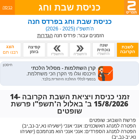
כניסת שבת וחג
כניסה
כניסת שבת וחג בפרדס חנה
ה'תשפ"ו
(2025 - 2026)
הזמנים עבור:
פרדס חנה
הגדרות
שנה
הצג
לשבת
קפיצה
נוכחית
הקרובה
בזמן
רבנו תם
ה'תשפ"ו
ה'תשפ"ה
ה'תשפ"ז
זמני כניסת ויציאת השבת הקרובה 14-
15/8/2026 ב' באלול ה'תשפ"ו פרשת
שופטים
פרשת השבוע:
שופטים
הפטרה למנהג האשכנזים:
אנכי אנכי (ישעיהו נא,יב-נב,יב)
הפטרה למנהג הספרדים:
אנכי אנכי הוא מנחמכם (ישעיהו
נא,יב-נב,יב)