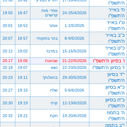
17-18/4/2026
תזריע מצורע
18:42
19:50
ה'תשפ"ו
ח' באייר
אחרי מות
19:55
18:47
24-25/4/2026
ה'תשפ"ו
קדושים
ט"ו באייר
1-2/5/2026
אמור
18:52
20:01
ה'תשפ"ו
כ"ב באייר
8-9/5/2026
בהר בחוקותי
18:57
20:07
ה'תשפ"ו
כ"ט באייר
15-16/5/2026
במדבר
19:02
20:12
ה'תשפ"ו
ו' בסיוון ה'תשפ"ו
21-22/5/2026
שבועות
19:06
20:17
ז' בסיוון ה'תשפ"ו
22-23/5/2026
נשא
19:07
20:18
י"ד בסיוון
29-30/5/2026
בהעלותך
19:11
20:23
ה'תשפ"ו
כ"א בסיוון
5-6/6/2026
שלח
19:15
20:27
ה'תשפ"ו
כ"ח בסיוון
12-13/6/2026
קרח
19:19
20:30
ה'תשפ"ו
ה' בתמוז
19-20/6/2026
חקת
19:21
20:32
ה'תשפ"ו
י"ב בתמוז