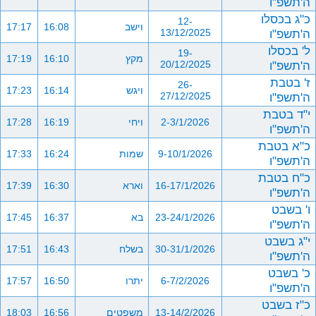
ה'תשפ"ו
כ"ג בכסלו
12-
וישב
16:08
17:17
ה'תשפ"ו
13/12/2025
ל' בכסלו
19-
מקץ
16:10
17:19
ה'תשפ"ו
20/12/2025
ז' בטבת
26-
ויגש
16:14
17:23
ה'תשפ"ו
27/12/2025
י"ד בטבת
2-3/1/2026
ויחי
16:19
17:28
ה'תשפ"ו
כ"א בטבת
9-10/1/2026
שמות
16:24
17:33
ה'תשפ"ו
כ"ח בטבת
16-17/1/2026
וארא
16:30
17:39
ה'תשפ"ו
ו' בשבט
23-24/1/2026
בא
16:37
17:45
ה'תשפ"ו
י"ג בשבט
30-31/1/2026
בשלח
16:43
17:51
ה'תשפ"ו
כ' בשבט
6-7/2/2026
יתרו
16:50
17:57
ה'תשפ"ו
כ"ז בשבט
13-14/2/2026
משפטים
16:56
18:03