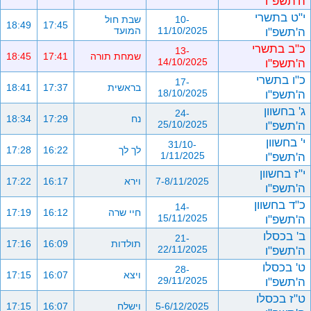
ה'תשפ"ו
י"ט בתשרי
10-
שבת חול
18:49
17:45
ה'תשפ"ו
11/10/2025
המועד
כ"ב בתשרי
13-
שמחת תורה
17:41
18:45
ה'תשפ"ו
14/10/2025
כ"ו בתשרי
17-
בראשית
17:37
18:41
ה'תשפ"ו
18/10/2025
ג' בחשוון
24-
נח
17:29
18:34
ה'תשפ"ו
25/10/2025
י' בחשוון
31/10-
לך לך
16:22
17:28
ה'תשפ"ו
1/11/2025
י"ז בחשוון
7-8/11/2025
וירא
16:17
17:22
ה'תשפ"ו
כ"ד בחשוון
14-
חיי שרה
16:12
17:19
ה'תשפ"ו
15/11/2025
ב' בכסלו
21-
תולדות
16:09
17:16
ה'תשפ"ו
22/11/2025
ט' בכסלו
28-
ויצא
16:07
17:15
ה'תשפ"ו
29/11/2025
ט"ז בכסלו
5-6/12/2025
וישלח
16:07
17:15