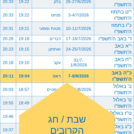
26-27/6/2026
בלק
19:22
20:33
ה'תשפ"ו
י"ט בתמוז
3-4/7/2026
פנחס
19:22
20:33
ה'תשפ"ו
כ"ו בתמוז
10-11/7/2026
מטות ומסעי
19:21
20:31
ה'תשפ"ו
ד' באב ה'תשפ"ו
17-18/7/2026
דברים
19:18
20:28
י"א באב
24-25/7/2026
ואתחנן
19:15
20:23
ה'תשפ"ו
י"ח באב
31/7-
עקב
19:10
20:18
ה'תשפ"ו
1/8/2026
כ"ה באב
7-8/8/2026
ראה
19:04
20:11
ה'תשפ"ו
ב' באלול
14-15/8/2026
שופטים
18:57
20:03
ה'תשפ"ו
ט' באלול
21-22/8/2026
כי תצא
18:49
19:55
ה'תשפ"ו
ט"ז באלול
שבת / חג
28-29/8/2026
כי תבוא
18:41
19:46
ה'תשפ"ו
כ"ג באלול
הקרובים
4-5/9/2026
ניצבים וילך
18:32
19:37
ה'תשפ"ו