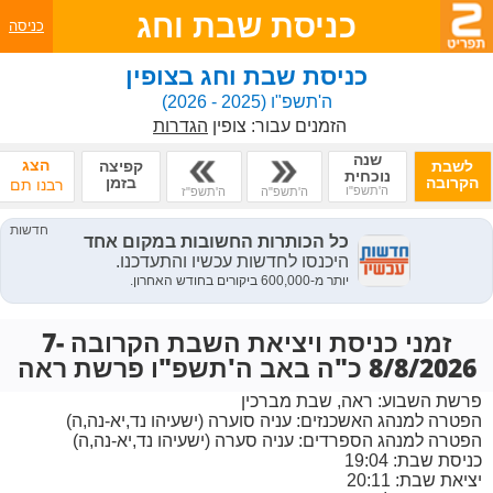
כניסת שבת וחג
כניסה
כניסת שבת וחג בצופין
ה'תשפ"ו
(2025 - 2026)
הזמנים עבור:
צופין
הגדרות
שנה
הצג
לשבת
קפיצה
נוכחית
הקרובה
בזמן
רבנו תם
ה'תשפ"ו
ה'תשפ"ה
ה'תשפ"ז
זמני כניסת ויציאת השבת הקרובה 7-
8/8/2026 כ"ה באב ה'תשפ"ו פרשת ראה
פרשת השבוע:
ראה, שבת מברכין
הפטרה למנהג האשכנזים:
עניה סוערה (ישעיהו נד,יא-נה,ה)
הפטרה למנהג הספרדים:
עניה סערה (ישעיהו נד,יא-נה,ה)
כניסת שבת: 19:04
יציאת שבת: 20:11