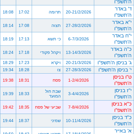
ה'תשפ"ו
ד' באדר
20-21/2/2026
תרומה
17:02
18:08
ה'תשפ"ו
י"א באדר
27-28/2/2026
תצוה
17:08
18:14
ה'תשפ"ו
י"ח באדר
6-7/3/2026
כי תשא
17:13
18:19
ה'תשפ"ו
כ"ה באדר
13-14/3/2026
ויקהל פקודי
17:18
18:24
ה'תשפ"ו
ג' בניסן ה'תשפ"ו
20-21/3/2026
ויקרא
17:23
18:29
י' בניסן ה'תשפ"ו
27-28/3/2026
צו
18:28
19:34
ט"ו בניסן
1-2/4/2026
פסח
18:31
19:38
ה'תשפ"ו
י"ז בניסן
שבת חול
19:39
18:33
3-4/4/2026
ה'תשפ"ו
המועד
כ"א בניסן
7-8/4/2026
שביעי של פסח
18:35
19:42
ה'תשפ"ו
כ"ד בניסן
10-11/4/2026
שמיני
18:37
19:44
ה'תשפ"ו
א' באייר