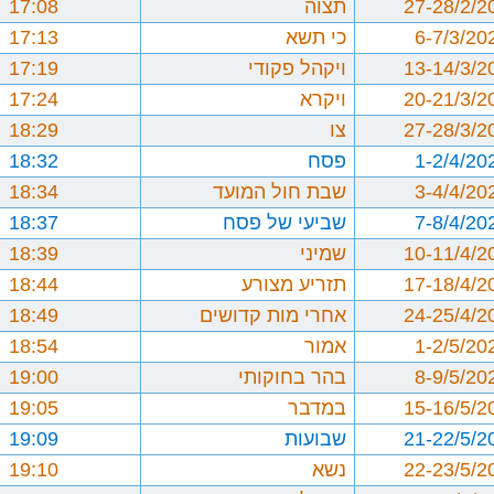
27-28/2/2
תצוה
17:08
6-7/3/20
כי תשא
17:13
13-14/3/2
ויקהל פקודי
17:19
20-21/3/2
ויקרא
17:24
27-28/3/2
צו
18:29
1-2/4/20
פסח
18:32
3-4/4/20
שבת חול המועד
18:34
7-8/4/20
שביעי של פסח
18:37
10-11/4/2
שמיני
18:39
17-18/4/2
תזריע מצורע
18:44
24-25/4/2
אחרי מות קדושים
18:49
1-2/5/20
אמור
18:54
8-9/5/20
בהר בחוקותי
19:00
15-16/5/2
במדבר
19:05
21-22/5/2
שבועות
19:09
22-23/5/2
נשא
19:10