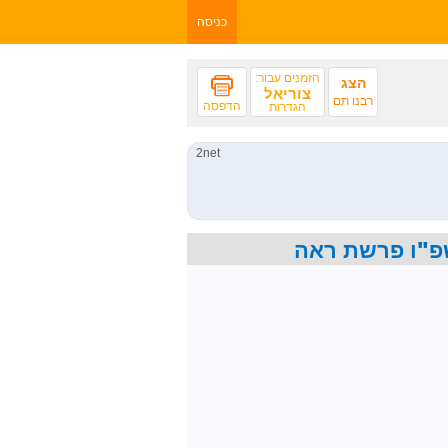
כניסה
הזמנים עבור:
הצג
צוריאל
רבנו תם
הדפסה
הגדרות