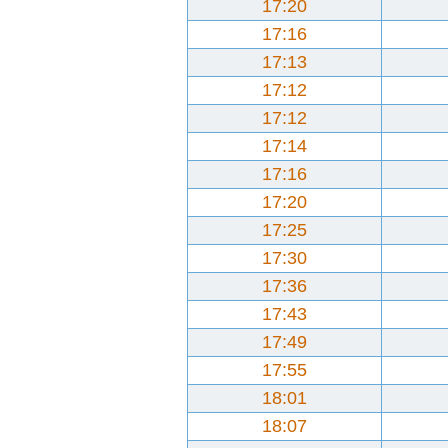
17:20
17:16
17:13
17:12
17:12
17:14
17:16
17:20
17:25
17:30
17:36
17:43
17:49
17:55
18:01
18:07