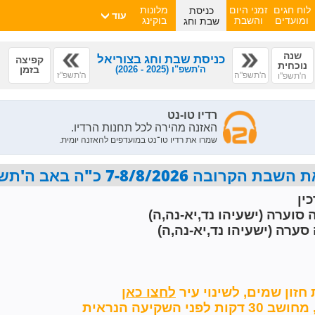
כניסת
לוח חגים
זמני היום
מלונות
עוד
שבת וחג
ומועדים
והשבת
בוקינג
שנה
כניסת שבת וחג בצוריאל
קפיצה
נוכחית
ה'תשפ"ו
(2025 - 2026)
בזמן
ה'תשפ"ה
ה'תשפ"ז
ה'תשפ"ו
7-8/8/2026 כ"ה באב ה'תשפ"ו פרשת ראה
ין
 סוערה (ישעיהו נד,יא-נה,ה)
סערה (ישעיהו נד,יא-נה,ה)
חזון שמים,
לשינוי עיר
השקיעה הנראית