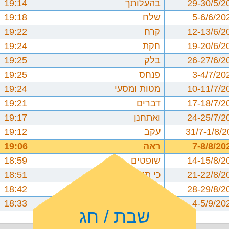
29-30/5/2
בהעלותך
19:14
5-6/6/20
שלח
19:18
12-13/6/2
קרח
19:22
19-20/6/2
חקת
19:24
26-27/6/2
בלק
19:25
3-4/7/20
פנחס
19:25
10-11/7/2
מטות ומסעי
19:24
17-18/7/2
דברים
19:21
24-25/7/2
ואתחנן
19:17
31/7-1/8/
עקב
19:12
7-8/8/20
ראה
19:06
14-15/8/2
שופטים
18:59
21-22/8/2
כי תצא
18:51
28-29/8/2
כי תבוא
18:42
4-5/9/20
ניצבים וילך
18:33
שבת / חג