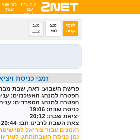
לוח שנה
לוח שנה
עברי
שנתי
לועזי
לשבת
מצב
מצב
הקרובה
לועזי
עברי
זמני כניסת ויציאת השבת הקרובה 
פרשת השבוע:
ראה, שבת מברכ
הפטרה למנהג האשכנזים:
עניה
הפטרה למנהג הספרדים:
עניה 
כניסת שבת: 19:06
יציאת שבת: 20:12
צאת השבת לרבינו תם: 20:44
הזמנים עבור צוריאל לפי שיטת 
זמן כניסת השבת/החג, לעיר זו, מחושב 30 דקות לפני 