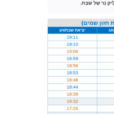
ִיק נֵר שֶׁל שַׁבָּת.
 חזון שמים)
חג
יציאת שבת/חג
19:11
19:10
19:06
18:59
18:56
18:53
18:48
18:44
18:39
18:32
17:26