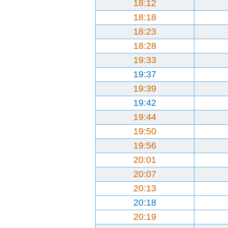
18:12
18:18
18:23
18:28
19:33
19:37
19:39
19:42
19:44
19:50
19:56
20:01
20:07
20:13
20:18
20:19