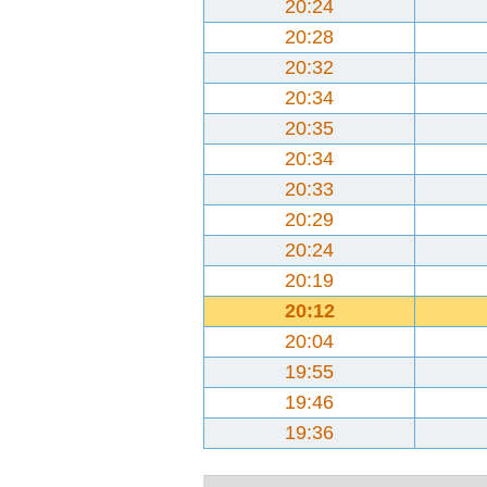
20:24
20:28
20:32
20:34
20:35
20:34
20:33
20:29
20:24
20:19
20:12
20:04
19:55
19:46
19:36