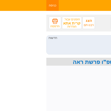
כניסה
הזמנים עבור:
הצג
קרית אתא
רבנו תם
הדפסה
הגדרות