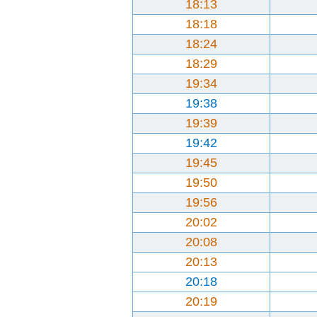
18:13
18:18
18:24
18:29
19:34
19:38
19:39
19:42
19:45
19:50
19:56
20:02
20:08
20:13
20:18
20:19