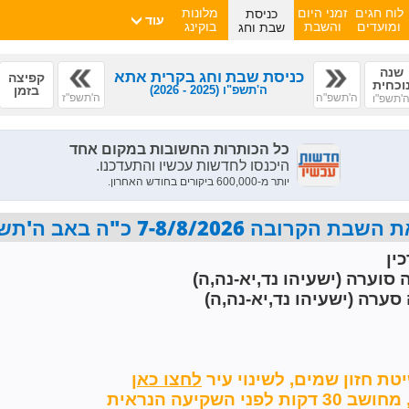
כניסת
לוח חגים
זמני היום
מלונות
עוד
שבת וחג
ומועדים
והשבת
בוקינג
שנה
כניסת שבת וחג בקרית אתא
קפיצה
וכחית
ה'תשפ"ו
(2025 - 2026)
בזמן
ה'תשפ"ה
ה'תשפ"ז
'תשפ"ו
7-8/8/2026 כ"ה באב ה'תשפ"ו פרשת ראה
ין
 סוערה (ישעיהו נד,יא-נה,ה)
סערה (ישעיהו נד,יא-נה,ה)
טת חזון שמים,
לשינוי עיר
השקיעה הנראית