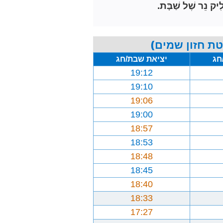
ִיק נֵר שֶׁל שַׁבָּת.
ת חזון שמים)
חג
יציאת שבת/חג
19:12
19:10
19:06
19:00
18:57
18:53
18:48
18:45
18:40
18:33
17:27