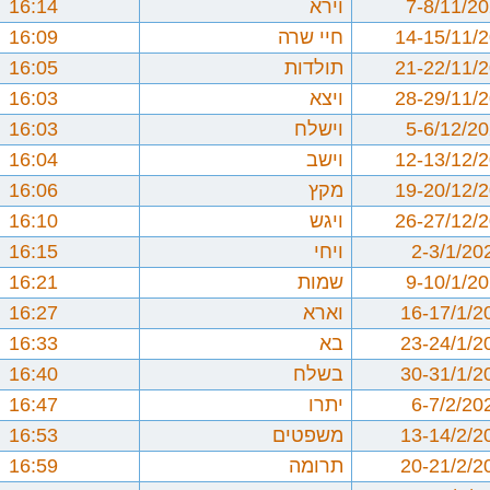
7-8/11/2
וירא
16:14
14-15/11/
חיי שרה
16:09
21-22/11/
תולדות
16:05
28-29/11/
ויצא
16:03
5-6/12/2
וישלח
16:03
12-13/12/
וישב
16:04
19-20/12/
מקץ
16:06
26-27/12/
ויגש
16:10
2-3/1/20
ויחי
16:15
9-10/1/2
שמות
16:21
16-17/1/2
וארא
16:27
23-24/1/2
בא
16:33
30-31/1/2
בשלח
16:40
6-7/2/20
יתרו
16:47
13-14/2/2
משפטים
16:53
20-21/2/2
תרומה
16:59