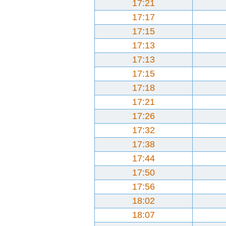
17:21
17:17
17:15
17:13
17:13
17:15
17:18
17:21
17:26
17:32
17:38
17:44
17:50
17:56
18:02
18:07