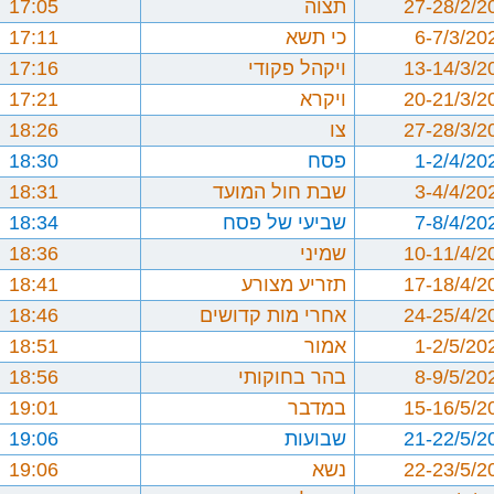
27-28/2/2
תצוה
17:05
6-7/3/20
כי תשא
17:11
13-14/3/2
ויקהל פקודי
17:16
20-21/3/2
ויקרא
17:21
27-28/3/2
צו
18:26
1-2/4/20
פסח
18:30
3-4/4/20
שבת חול המועד
18:31
7-8/4/20
שביעי של פסח
18:34
10-11/4/2
שמיני
18:36
17-18/4/2
תזריע מצורע
18:41
24-25/4/2
אחרי מות קדושים
18:46
1-2/5/20
אמור
18:51
8-9/5/20
בהר בחוקותי
18:56
15-16/5/2
במדבר
19:01
21-22/5/2
שבועות
19:06
22-23/5/2
נשא
19:06