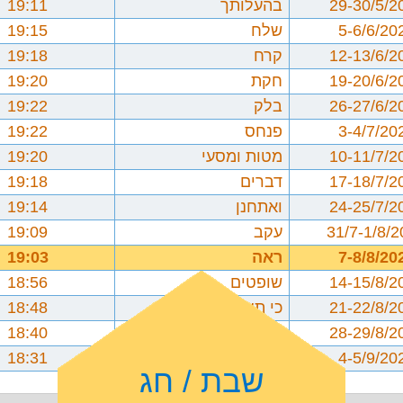
29-30/5/2
בהעלותך
19:11
5-6/6/20
שלח
19:15
12-13/6/2
קרח
19:18
19-20/6/2
חקת
19:20
26-27/6/2
בלק
19:22
3-4/7/20
פנחס
19:22
10-11/7/2
מטות ומסעי
19:20
17-18/7/2
דברים
19:18
24-25/7/2
ואתחנן
19:14
31/7-1/8/
עקב
19:09
7-8/8/20
ראה
19:03
14-15/8/2
שופטים
18:56
21-22/8/2
כי תצא
18:48
28-29/8/2
כי תבוא
18:40
4-5/9/20
ניצבים וילך
18:31
שבת / חג