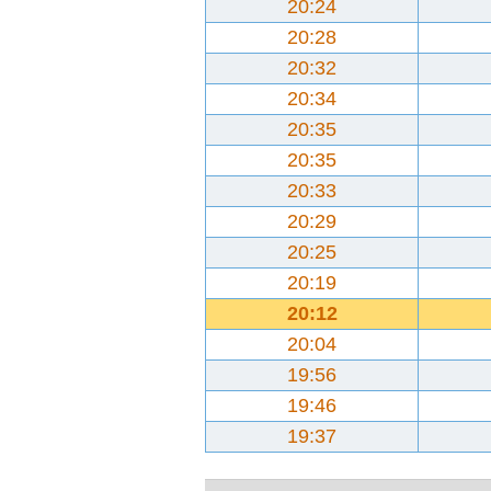
20:24
20:28
20:32
20:34
20:35
20:35
20:33
20:29
20:25
20:19
20:12
20:04
19:56
19:46
19:37