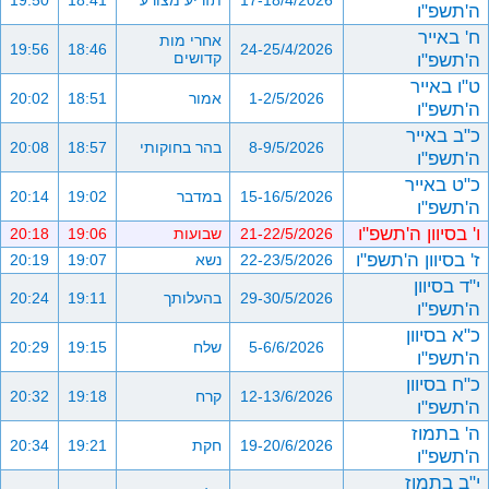
17-18/4/2026
תזריע מצורע
18:41
19:50
ה'תשפ"ו
ח' באייר
אחרי מות
19:56
18:46
24-25/4/2026
ה'תשפ"ו
קדושים
ט"ו באייר
1-2/5/2026
אמור
18:51
20:02
ה'תשפ"ו
כ"ב באייר
8-9/5/2026
בהר בחוקותי
18:57
20:08
ה'תשפ"ו
כ"ט באייר
15-16/5/2026
במדבר
19:02
20:14
ה'תשפ"ו
ו' בסיוון ה'תשפ"ו
21-22/5/2026
שבועות
19:06
20:18
ז' בסיוון ה'תשפ"ו
22-23/5/2026
נשא
19:07
20:19
י"ד בסיוון
29-30/5/2026
בהעלותך
19:11
20:24
ה'תשפ"ו
כ"א בסיוון
5-6/6/2026
שלח
19:15
20:29
ה'תשפ"ו
כ"ח בסיוון
12-13/6/2026
קרח
19:18
20:32
ה'תשפ"ו
ה' בתמוז
19-20/6/2026
חקת
19:21
20:34
ה'תשפ"ו
י"ב בתמוז