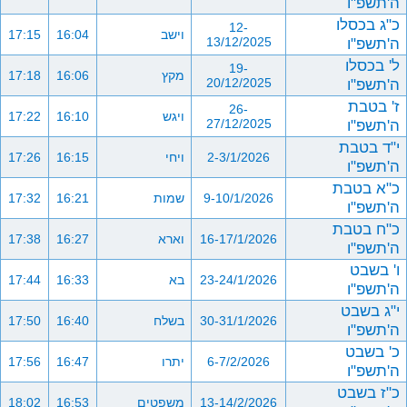
ה'תשפ"ו
כ"ג בכסלו
12-
וישב
16:04
17:15
ה'תשפ"ו
13/12/2025
ל' בכסלו
19-
מקץ
16:06
17:18
ה'תשפ"ו
20/12/2025
ז' בטבת
26-
ויגש
16:10
17:22
ה'תשפ"ו
27/12/2025
י"ד בטבת
2-3/1/2026
ויחי
16:15
17:26
ה'תשפ"ו
כ"א בטבת
9-10/1/2026
שמות
16:21
17:32
ה'תשפ"ו
כ"ח בטבת
16-17/1/2026
וארא
16:27
17:38
ה'תשפ"ו
ו' בשבט
23-24/1/2026
בא
16:33
17:44
ה'תשפ"ו
י"ג בשבט
30-31/1/2026
בשלח
16:40
17:50
ה'תשפ"ו
כ' בשבט
6-7/2/2026
יתרו
16:47
17:56
ה'תשפ"ו
כ"ז בשבט
13-14/2/2026
משפטים
16:53
18:02