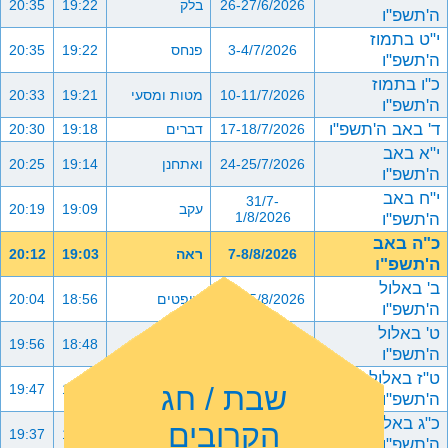
26-27/6/2026
בלק
19:22
20:35
ה'תשפ"ו
י"ט בתמוז
3-4/7/2026
פנחס
19:22
20:35
ה'תשפ"ו
כ"ו בתמוז
10-11/7/2026
מטות ומסעי
19:21
20:33
ה'תשפ"ו
ד' באב ה'תשפ"ו
17-18/7/2026
דברים
19:18
20:30
י"א באב
24-25/7/2026
ואתחנן
19:14
20:25
ה'תשפ"ו
י"ח באב
31/7-
עקב
19:09
20:19
ה'תשפ"ו
1/8/2026
כ"ה באב
7-8/8/2026
ראה
19:03
20:12
ה'תשפ"ו
ב' באלול
14-15/8/2026
שופטים
18:56
20:04
ה'תשפ"ו
ט' באלול
21-22/8/2026
כי תצא
18:48
19:56
ה'תשפ"ו
ט"ז באלול
שבת / חג
28-29/8/2026
כי תבוא
18:40
19:47
ה'תשפ"ו
כ"ג באלול
הקרובים
4-5/9/2026
ניצבים וילך
18:31
19:37
ה'תשפ"ו