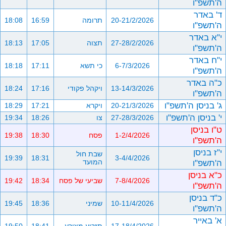
ה'תשפ"ו
ד' באדר
20-21/2/2026
תרומה
16:59
18:08
ה'תשפ"ו
י"א באדר
27-28/2/2026
תצוה
17:05
18:13
ה'תשפ"ו
י"ח באדר
6-7/3/2026
כי תשא
17:11
18:18
ה'תשפ"ו
כ"ה באדר
13-14/3/2026
ויקהל פקודי
17:16
18:24
ה'תשפ"ו
ג' בניסן ה'תשפ"ו
20-21/3/2026
ויקרא
17:21
18:29
י' בניסן ה'תשפ"ו
27-28/3/2026
צו
18:26
19:34
ט"ו בניסן
1-2/4/2026
פסח
18:30
19:38
ה'תשפ"ו
י"ז בניסן
שבת חול
19:39
18:31
3-4/4/2026
ה'תשפ"ו
המועד
כ"א בניסן
7-8/4/2026
שביעי של פסח
18:34
19:42
ה'תשפ"ו
כ"ד בניסן
10-11/4/2026
שמיני
18:36
19:45
ה'תשפ"ו
א' באייר