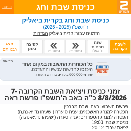
כניסת שבת וחג
כניסה
כניסת שבת וחג בקרית ביאליק
ה'תשפ"ו
(2025 - 2026)
הזמנים עבור:
קרית ביאליק
הגדרות
שנה
הצג
לשבת
קפיצה
נוכחית
הקרובה
בזמן
רבנו תם
ה'תשפ"ו
ה'תשפ"ה
ה'תשפ"ז
זמני כניסת ויציאת השבת הקרובה 7-
8/8/2026 כ"ה באב ה'תשפ"ו פרשת ראה
פרשת השבוע:
ראה, שבת מברכין
הפטרה למנהג האשכנזים:
עניה סוערה (ישעיהו נד,יא-נה,ה)
הפטרה למנהג הספרדים:
עניה סערה (ישעיהו נד,יא-נה,ה)
כניסת שבת: 19:03
יציאת שבת: 20:12