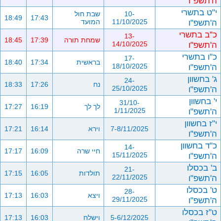
ה'תשפ"ו
י"ט בתשרי
10-
שבת חול
18:49
17:43
ה'תשפ"ו
11/10/2025
המועד
כ"ב בתשרי
13-
שמחת תורה
17:39
18:45
ה'תשפ"ו
14/10/2025
כ"ו בתשרי
17-
בראשית
17:34
18:40
ה'תשפ"ו
18/10/2025
ג' בחשוון
24-
נח
17:26
18:33
ה'תשפ"ו
25/10/2025
י' בחשוון
31/10-
לך לך
16:19
17:27
ה'תשפ"ו
1/11/2025
י"ז בחשוון
7-8/11/2025
וירא
16:14
17:21
ה'תשפ"ו
כ"ד בחשוון
14-
חיי שרה
16:09
17:17
ה'תשפ"ו
15/11/2025
ב' בכסלו
21-
תולדות
16:05
17:15
ה'תשפ"ו
22/11/2025
ט' בכסלו
28-
ויצא
16:03
17:13
ה'תשפ"ו
29/11/2025
ט"ז בכסלו
5-6/12/2025
וישלח
16:03
17:13