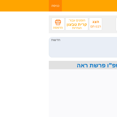
כניסה
הזמנים עבור:
הצג
קרית טבעון
רבנו תם
הדפסה
הגדרות