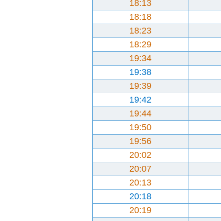
18:13
18:18
18:23
18:29
19:34
19:38
19:39
19:42
19:44
19:50
19:56
20:02
20:07
20:13
20:18
20:19