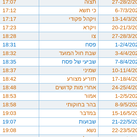
27-28/2/2
תצוה
17:07
6-7/3/20
כי תשא
17:12
13-14/3/2
ויקהל פקודי
17:17
20-21/3/2
ויקרא
17:23
27-28/3/2
צו
18:28
1-2/4/20
פסח
18:31
3-4/4/20
שבת חול המועד
18:32
7-8/4/20
שביעי של פסח
18:35
10-11/4/2
שמיני
18:37
17-18/4/2
תזריע מצורע
18:42
24-25/4/2
אחרי מות קדושים
18:48
1-2/5/20
אמור
18:53
8-9/5/20
בהר בחוקותי
18:58
15-16/5/2
במדבר
19:03
21-22/5/2
שבועות
19:07
22-23/5/2
נשא
19:08