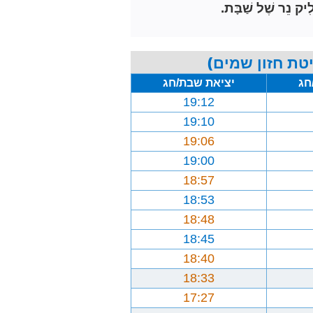
ִיק נֵר שֶׁל שַׁבָּת.
טת חזון שמים)
חג
יציאת שבת/חג
19:12
19:10
19:06
19:00
18:57
18:53
18:48
18:45
18:40
18:33
17:27