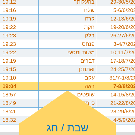
29-30/5/2
בהעלותך
19:12
5-6/6/20
שלח
19:16
12-13/6/2
קרח
19:19
19-20/6/2
חקת
19:22
26-27/6/2
בלק
19:23
3-4/7/20
פנחס
19:23
10-11/7/2
מטות ומסעי
19:22
17-18/7/2
דברים
19:19
24-25/7/2
ואתחנן
19:15
31/7-1/8/
עקב
19:10
7-8/8/20
ראה
19:04
14-15/8/2
שופטים
18:57
21-22/8/2
כי תצא
18:49
28-29/8/2
כי תבוא
18:41
4-5/9/20
ניצבים וילך
18:32
שבת / חג