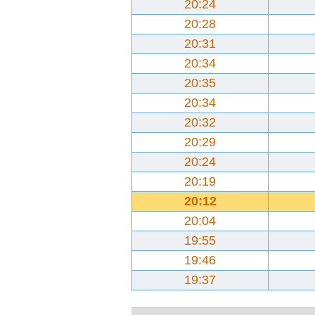
20:24
20:28
20:31
20:34
20:35
20:34
20:32
20:29
20:24
20:19
20:12
20:04
19:55
19:46
19:37