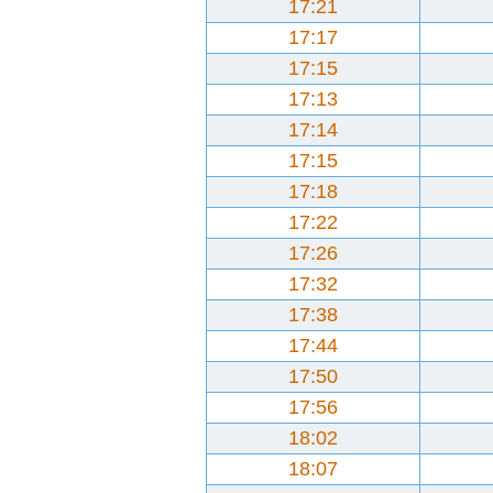
17:21
17:17
17:15
17:13
17:14
17:15
17:18
17:22
17:26
17:32
17:38
17:44
17:50
17:56
18:02
18:07