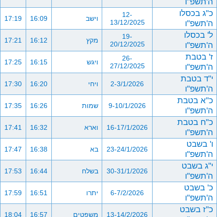
ה'תשפ"ו
כ"ג בכסלו
12-
וישב
16:09
17:19
ה'תשפ"ו
13/12/2025
ל' בכסלו
19-
מקץ
16:12
17:21
ה'תשפ"ו
20/12/2025
ז' בטבת
26-
ויגש
16:15
17:25
ה'תשפ"ו
27/12/2025
י"ד בטבת
2-3/1/2026
ויחי
16:20
17:30
ה'תשפ"ו
כ"א בטבת
9-10/1/2026
שמות
16:26
17:35
ה'תשפ"ו
כ"ח בטבת
16-17/1/2026
וארא
16:32
17:41
ה'תשפ"ו
ו' בשבט
23-24/1/2026
בא
16:38
17:47
ה'תשפ"ו
י"ג בשבט
30-31/1/2026
בשלח
16:44
17:53
ה'תשפ"ו
כ' בשבט
6-7/2/2026
יתרו
16:51
17:59
ה'תשפ"ו
כ"ז בשבט
13-14/2/2026
משפטים
16:57
18:04