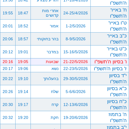
17-18/4/2026
תזריע מצורע
18:42
19:50
ה'תשפ"ו
ח' באייר
אחרי מות
19:55
18:47
24-25/4/2026
ה'תשפ"ו
קדושים
ט"ו באייר
1-2/5/2026
אמור
18:52
20:01
ה'תשפ"ו
כ"ב באייר
8-9/5/2026
בהר בחוקותי
18:57
20:06
ה'תשפ"ו
כ"ט באייר
15-16/5/2026
במדבר
19:01
20:12
ה'תשפ"ו
ו' בסיוון ה'תשפ"ו
21-22/5/2026
שבועות
19:05
20:16
ז' בסיוון ה'תשפ"ו
22-23/5/2026
נשא
19:06
20:17
י"ד בסיוון
29-30/5/2026
בהעלותך
19:10
20:22
ה'תשפ"ו
כ"א בסיוון
5-6/6/2026
שלח
19:14
20:26
ה'תשפ"ו
כ"ח בסיוון
12-13/6/2026
קרח
19:17
20:30
ה'תשפ"ו
ה' בתמוז
19-20/6/2026
חקת
19:20
20:32
ה'תשפ"ו
י"ב בתמוז