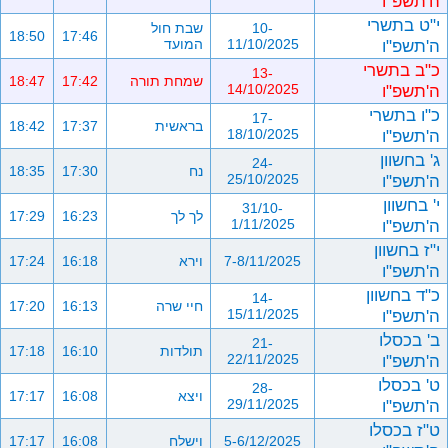
ה'תשפ"ו
י"ט בתשרי
10-
שבת חול
18:50
17:46
ה'תשפ"ו
11/10/2025
המועד
כ"ב בתשרי
13-
שמחת תורה
17:42
18:47
ה'תשפ"ו
14/10/2025
כ"ו בתשרי
17-
בראשית
17:37
18:42
ה'תשפ"ו
18/10/2025
ג' בחשוון
24-
נח
17:30
18:35
ה'תשפ"ו
25/10/2025
י' בחשוון
31/10-
לך לך
16:23
17:29
ה'תשפ"ו
1/11/2025
י"ז בחשוון
7-8/11/2025
וירא
16:18
17:24
ה'תשפ"ו
כ"ד בחשוון
14-
חיי שרה
16:13
17:20
ה'תשפ"ו
15/11/2025
ב' בכסלו
21-
תולדות
16:10
17:18
ה'תשפ"ו
22/11/2025
ט' בכסלו
28-
ויצא
16:08
17:17
ה'תשפ"ו
29/11/2025
ט"ז בכסלו
5-6/12/2025
וישלח
16:08
17:17