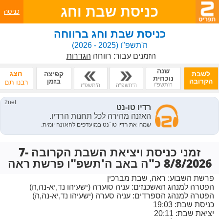
כניסת שבת וחג
כניסה
כניסת שבת וחג ברווחה
ה'תשפ"ו
(2025 - 2026)
הזמנים עבור:
רווחה
הגדרות
שנה
הצג
לשבת
קפיצה
נוכחית
הקרובה
בזמן
רבנו תם
ה'תשפ"ו
ה'תשפ"ה
ה'תשפ"ז
זמני כניסת ויציאת השבת הקרובה 7-
8/8/2026 כ"ה באב ה'תשפ"ו פרשת ראה
פרשת השבוע:
ראה, שבת מברכין
הפטרה למנהג האשכנזים:
עניה סוערה (ישעיהו נד,יא-נה,ה)
הפטרה למנהג הספרדים:
עניה סערה (ישעיהו נד,יא-נה,ה)
כניסת שבת: 19:03
יציאת שבת: 20:11