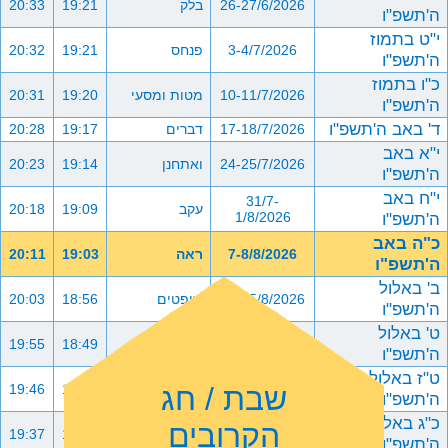
26-27/6/2026
בלק
19:21
20:33
ה'תשפ"ו
י"ט בתמוז
3-4/7/2026
פנחס
19:21
20:32
ה'תשפ"ו
כ"ו בתמוז
10-11/7/2026
מטות ומסעי
19:20
20:31
ה'תשפ"ו
ד' באב ה'תשפ"ו
17-18/7/2026
דברים
19:17
20:28
י"א באב
24-25/7/2026
ואתחנן
19:14
20:23
ה'תשפ"ו
י"ח באב
31/7-
עקב
19:09
20:18
ה'תשפ"ו
1/8/2026
כ"ה באב
7-8/8/2026
ראה
19:03
20:11
ה'תשפ"ו
ב' באלול
14-15/8/2026
שופטים
18:56
20:03
ה'תשפ"ו
ט' באלול
21-22/8/2026
כי תצא
18:49
19:55
ה'תשפ"ו
ט"ז באלול
שבת / חג
28-29/8/2026
כי תבוא
18:41
19:46
ה'תשפ"ו
כ"ג באלול
הקרובים
4-5/9/2026
ניצבים וילך
18:32
19:37
ה'תשפ"ו