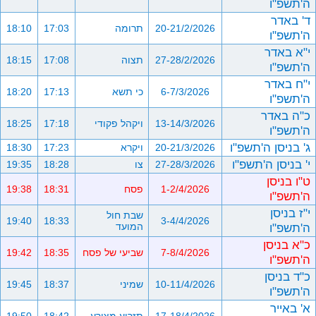
ה'תשפ"ו
ד' באדר
20-21/2/2026
תרומה
17:03
18:10
ה'תשפ"ו
י"א באדר
27-28/2/2026
תצוה
17:08
18:15
ה'תשפ"ו
י"ח באדר
6-7/3/2026
כי תשא
17:13
18:20
ה'תשפ"ו
כ"ה באדר
13-14/3/2026
ויקהל פקודי
17:18
18:25
ה'תשפ"ו
ג' בניסן ה'תשפ"ו
20-21/3/2026
ויקרא
17:23
18:30
י' בניסן ה'תשפ"ו
27-28/3/2026
צו
18:28
19:35
ט"ו בניסן
1-2/4/2026
פסח
18:31
19:38
ה'תשפ"ו
י"ז בניסן
שבת חול
19:40
18:33
3-4/4/2026
ה'תשפ"ו
המועד
כ"א בניסן
7-8/4/2026
שביעי של פסח
18:35
19:42
ה'תשפ"ו
כ"ד בניסן
10-11/4/2026
שמיני
18:37
19:45
ה'תשפ"ו
א' באייר