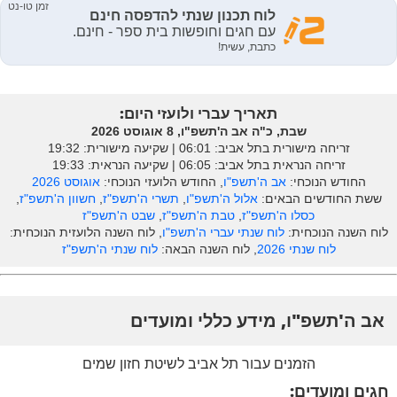
תאריך עברי ולועזי היום:
שבת, כ"ה אב ה'תשפ"ו, 8 אוגוסט 2026
זריחה מישורית בתל אביב: ‎06:01 | שקיעה מישורית: 19:32
זריחה הנראית בתל אביב: ‎06:05 | שקיעה הנראית: 19:33
החודש הנוכחי:
אב ה'תשפ"ו
, החודש הלועזי הנוכחי:
אוגוסט 2026
ששת החודשים הבאים:
אלול ה'תשפ"ו
,
תשרי ה'תשפ"ז
,
חשוון ה'תשפ"ז
,
כסלו ה'תשפ"ז
,
טבת ה'תשפ"ז
,
שבט ה'תשפ"ז
לוח השנה הנוכחית:
לוח שנתי עברי ה'תשפ"ו
, לוח השנה הלועזית הנוכחית:
לוח שנתי 2026
, לוח השנה הבאה:
לוח שנתי ה'תשפ"ז
אב ה'תשפ"ו, מידע כללי ומועדים
הזמנים עבור תל אביב לשיטת חזון שמים
חגים ומועדים: