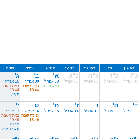
ראשון
שני
שלישי
רביעי
חמישי
שישי
שבת
כ"ו
כ"ז
כ"ח
כ"ט
א'
ב'
ג'
04 אפריל
05 אפריל
06 אפריל
07 אפריל
08 אפריל
09 אפריל
10 אפריל
ראש חודש
כניסת שבת:
צאת השבת:
19:44
18:44
תזריע
ד'
ה'
ו'
ז'
ח'
ט'
י'
11 אפריל
12 אפריל
13 אפריל
14 אפריל
15 אפריל
16 אפריל
17 אפריל
כניסת שבת:
צאת השבת:
19:49
18:49
מצורע
שבת הגדול