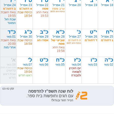
י"א
י"ב
י"ג
י"ד
ט"ו
ט"ז
י"ז
18 אפריל
19 אפריל
20 אפריל
21 אפריל
22 אפריל
23 אפריל
24 אפריל
ערב פסח
פסח
א דחוה'מ
ב דחוה'מ
כניסת החג: 18:53
צאת החג:
כניסת שבת:
צאת השבת:
19:55
18:54
19:53
שבת חול
המועד
י"ח
י"ט
כ'
כ"א
כ"ב
כ"ג
כ"ד
25 אפריל
26 אפריל
27 אפריל
28 אפריל
29 אפריל
30 אפריל
01 מאי
ג דחוה'מ
ד דחוה'מ
ה דחוה'מ
שביעי של
אסרו חג
כניסת שבת:
צאת השבת:
כניסת החג: 18:57
פסח
18:59
20:00
צאת החג:
אחרי מות
19:58
כ"ה
כ"ו
כ"ז
כ"ח
כ"ט
ל'
א'
02 מאי
03 מאי
04 מאי
05 מאי
06 מאי
07 מאי
08 מאי
יום הזכרון
כניסת שבת:
צאת השבת: 20:06
קדושים
לשואה
19:04
שבת ראש
ולגבורה
ראש חודש
חודש