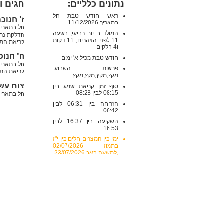
נתונים כלליים:
חגים ו
ראש חודש טבת חל
ז' חנוכ
בתאריך 11/12/2026
חל בתאריך: שישי , 2/2026
המולד ב יום רביעי, בשעה
הדלקת נרו
11 לפני הצהרים, 11 דקות
קריאת התו
ו4 חלקים
ח' חנוכ
חודש טבת מכיל א' ימים
חל בתאריך: שבת , 12/2026
פרשות השבוע:
קריאת התו
מקץ,מקץ,מקץ,מקץ
צום עש
סוף זמן קריאת שמע בין
08:15 לבין 08:28
חל בתאריך: ראשון , /2026
הזריחה בין 06:31 לבין
06:42
השקיעה בין 16:37 לבין
16:53
ימי בין המצרים חלים בין י"ז
בתמוז 02/07/2026
,לתשעה באב 23/07/2026