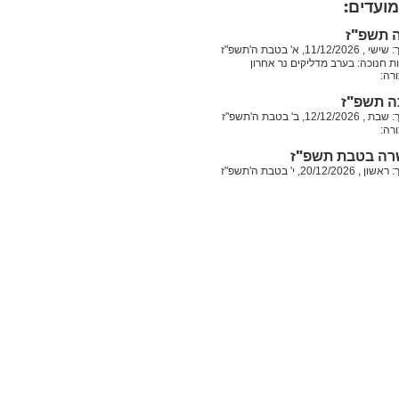
מועדים:
ה תשפ"ז
11/1, א' בטבת ה'תשפ"ז
ת חנוכה: בערב מדליקים נר אחרון
רה:
ה תשפ"ז
12/, ב' בטבת ה'תשפ"ז
רה:
רה בטבת תשפ"ז
20/12, י' בטבת ה'תשפ"ז