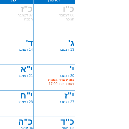
כ"ו
כ"ז
06 דצמבר
07 דצמבר
חנוכה
חנוכה
ג'
ד'
13 דצמבר
14 דצמבר
י'
י"א
20 דצמבר
21 דצמבר
צום עשרה בטבת
צאת הצום: 17:09
י"ז
י"ח
27 דצמבר
28 דצמבר
כ"ד
כ"ה
03 ינואר
04 ינואר