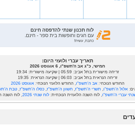
תאריך עברי ולועזי היום:
חמישי, כ"ג אב ה'תשפ"ו, 6 אוגוסט 2026
זריחה מישורית בתל אביב: ‎05:59 | שקיעה מישורית: 19:34
זריחה הנראית בתל אביב: ‎06:03 | שקיעה הנראית: 19:35
החודש הנוכחי:
אב ה'תשפ"ו
, החודש הלועזי הנוכחי:
אוגוסט 2026
ים:
אלול ה'תשפ"ו
,
תשרי ה'תשפ"ז
,
חשוון ה'תשפ"ז
,
כסלו ה'תשפ"ז
,
טבת ה'תש
נתי עברי ה'תשפ"ו
, לוח השנה הלועזית הנוכחית:
לוח שנתי 2026
, לוח השנה 
עדים