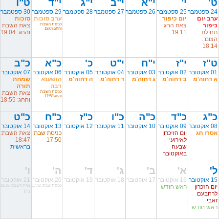
ט'
י'
י"א
י"ב
י"ג
י"ד
ט"ו
24 ספטמבר
25 ספטמבר
26 ספטמבר
27 ספטמבר
28 ספטמבר
29 ספטמבר
30 ספטמבר
ערב יום
יום כיפור
ערב סוכות
סוכות
כיפור
צאת החג:
כניסת השבת
צאת השבת
והחג:18:07
תחילת
19:11
והחג: 19:04
הצום::
18:14
ט"ז
י"ז
י"ח
י"ט
כ'
כ"א
כ"ב
01 אוקטובר
02 אוקטובר
03 אוקטובר
04 אוקטובר
05 אוקטובר
06 אוקטובר
07 אוקטובר
א דחוה'מ
ב דחוה'מ
ג דחוה'מ
ד דחוה'מ
ה דחוה'מ
הושענא
שמחת
רבה
תורה
כניסת השבת
צאת השבת
והחג:17:58
והחג: 18:55
כ"ג
כ"ד
כ"ה
כ"ו
כ"ז
כ"ח
כ"ט
08 אוקטובר
09 אוקטובר
10 אוקטובר
11 אוקטובר
12 אוקטובר
13 אוקטובר
14 אוקטובר
אסרו חג
יום הזיכרון
כניסת שבת:
צאת השבת:
לאירועי
17:50
18:47
שבעה
בראשית
באוקטובר
ל'
א'
ב'
ג'
ד'
ה'
ו'
15 אוקטובר
16 אוקטובר
17 אוקטובר
18 אוקטובר
19 אוקטובר
20 אוקטובר
21 אוקטובר
יום הזכרון
ראש חודש
כניסת שבת: 17:42
צאת השבת: 18:39
נח
לרחבעם
זאבי
ראש חודש