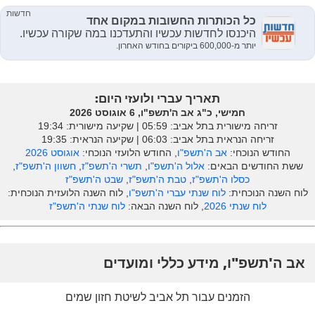
תאריך עברי ולועזי היום:
חמישי, כ"ג אב ה'תשפ"ו, 6 אוגוסט 2026
זריחה מישורית בתל אביב: ‎05:59 | שקיעה מישורית: 19:34
זריחה הנראית בתל אביב: ‎06:03 | שקיעה הנראית: 19:35
החודש הנוכחי:
אב ה'תשפ"ו
, החודש הלועזי הנוכחי:
אוגוסט 2026
ששת החודשים הבאים:
אלול ה'תשפ"ו
,
תשרי ה'תשפ"ז
,
חשוון ה'תשפ"ז
,
כסלו ה'תשפ"ז
,
טבת ה'תשפ"ז
,
שבט ה'תשפ"ז
לוח השנה הנוכחית:
לוח שנתי עברי ה'תשפ"ו
, לוח השנה הלועזית הנוכחית:
לוח שנתי 2026
, לוח השנה הבאה:
לוח שנתי ה'תשפ"ז
אב ה'תשפ"ו, מידע כללי ומועדים
הזמנים עבור תל אביב לשיטת חזון שמים