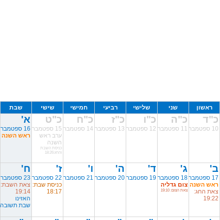
ראשון
שני
שלישי
רביעי
חמישי
שישי
שבת
כ"ד
כ"ה
כ"ו
כ"ז
כ"ח
כ"ט
א'
10 ספטמבר
11 ספטמבר
12 ספטמבר
13 ספטמבר
14 ספטמבר
15 ספטמבר
16 ספטמבר
ערב ראש
ראש השנה
השנה
כניסת השבת
והחג:18:26
ב'
ג'
ד'
ה'
ו'
ז'
ח'
17 ספטמבר
18 ספטמבר
19 ספטמבר
20 ספטמבר
21 ספטמבר
22 ספטמבר
23 ספטמבר
ראש השנה
צום גדליה
כניסת שבת:
צאת השבת:
צאת החג:
צאת הצום: 19:10
18:17
19:14
19:22
האזינו
שבת תשובה