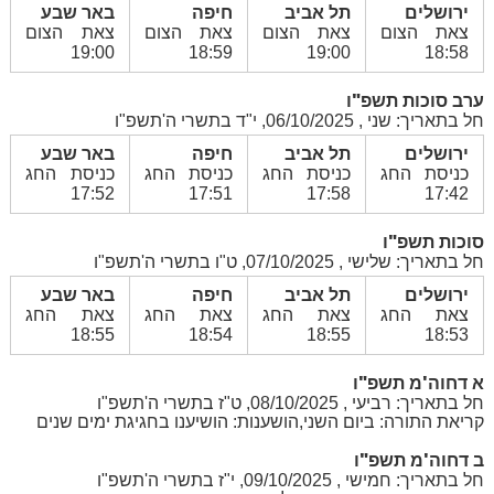
ירושלים
תל אביב
חיפה
באר שבע
צאת הצום
צאת הצום
צאת הצום
צאת הצום
19:00
18:59
19:00
18:58
ערב סוכות תשפ"ו
חל בתאריך: שני , 06/10/2025, י"ד בתשרי ה'תשפ"ו
ירושלים
תל אביב
חיפה
באר שבע
כניסת החג
כניסת החג
כניסת החג
כניסת החג
17:52
17:51
17:58
17:42
סוכות תשפ"ו
חל בתאריך: שלישי , 07/10/2025, ט"ו בתשרי ה'תשפ"ו
ירושלים
תל אביב
חיפה
באר שבע
צאת החג
צאת החג
צאת החג
צאת החג
18:55
18:54
18:55
18:53
א דחוה'מ תשפ"ו
חל בתאריך: רביעי , 08/10/2025, ט"ז בתשרי ה'תשפ"ו
קריאת התורה: ביום השני,הושענות: הושיענו בחגיגת ימים שנים
ב דחוה'מ תשפ"ו
חל בתאריך: חמישי , 09/10/2025, י"ז בתשרי ה'תשפ"ו