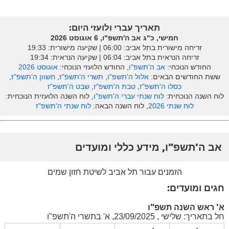
תאריך עברי ולועזי היום:
חמישי, כ"ג אב ה'תשפ"ו, 6 אוגוסט 2026
זריחה מישורית בתל אביב: ‎06:00 | שקיעה מישורית: 19:33
זריחה הנראית בתל אביב: ‎06:04 | שקיעה הנראית: 19:34
החודש הנוכחי:
אב ה'תשפ"ו
, החודש הלועזי הנוכחי:
אוגוסט 2026
ששת החודשים הבאים:
אלול ה'תשפ"ו
,
תשרי ה'תשפ"ז
,
חשוון ה'תשפ"ז
,
כסלו ה'תשפ"ז
,
טבת ה'תשפ"ז
,
שבט ה'תשפ"ז
לוח השנה הנוכחית:
לוח שנתי עברי ה'תשפ"ו
, לוח השנה הלועזית הנוכחית:
לוח שנתי 2026
, לוח השנה הבאה:
לוח שנתי ה'תשפ"ז
אב ה'תשפ"ו, מידע כללי ומועדים
הזמנים עבור תל אביב לשיטת חזון שמים
חגים ומועדים:
א' ראש השנה תשפ"ו
חל בתאריך: שלישי , 23/09/2025, א' בתשרי ה'תשפ"ו