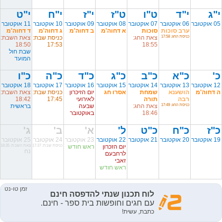
י"ג
י"ד
ט"ו
ט"ז
י"ז
י"ח
י"ט
05 אוקטובר
06 אוקטובר
07 אוקטובר
08 אוקטובר
09 אוקטובר
10 אוקטובר
11 אוקטובר
ערב סוכות
סוכות
א דחוה'מ
ב דחוה'מ
ג דחוה'מ
ד דחוה'מ
כניסת החג: 17:58
צאת החג:
כניסת שבת:
צאת השבת:
18:50
17:53
18:55
שבת חול
המועד
כ'
כ"א
כ"ב
כ"ג
כ"ד
כ"ה
כ"ו
12 אוקטובר
13 אוקטובר
14 אוקטובר
15 אוקטובר
16 אוקטובר
17 אוקטובר
18 אוקטובר
ה דחוה'מ
הושענא
שמחת
אסרו חג
יום הזיכרון
כניסת שבת:
צאת השבת:
רבה
תורה
לאירועי
17:45
18:42
כניסת החג: 17:49
צאת החג:
שבעה
בראשית
18:46
באוקטובר
כ"ז
כ"ח
כ"ט
ל'
א'
ב'
ג'
19 אוקטובר
20 אוקטובר
21 אוקטובר
22 אוקטובר
23 אוקטובר
24 אוקטובר
25 אוקטובר
יום הזכרון
ראש חודש
כניסת שבת: 17:37
צאת השבת: 18:35
נח
לרחבעם
זאבי
ראש חודש