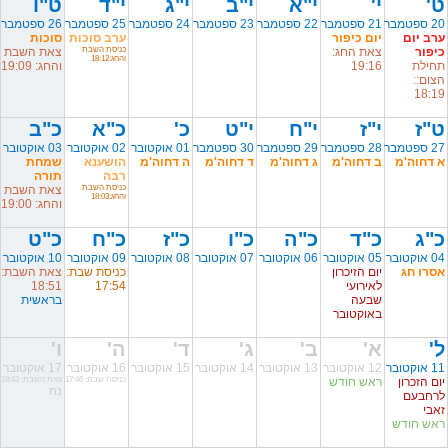
ט'
י'
י"א
י"ב
י"ג
י"ד
ט"ו
20 ספטמבר
21 ספטמבר
22 ספטמבר
23 ספטמבר
24 ספטמבר
25 ספטמבר
26 ספטמבר
ערב יום
יום כיפור
ערב סוכות
סוכות
כיפור
צאת החג:
כניסת השבת
צאת השבת
והחג:18:12
תחילת
19:16
והחג: 19:09
הצום::
18:19
ט"ז
י"ז
י"ח
י"ט
כ'
כ"א
כ"ב
27 ספטמבר
28 ספטמבר
29 ספטמבר
30 ספטמבר
01 אוקטובר
02 אוקטובר
03 אוקטובר
א דחוה'מ
ב דחוה'מ
ג דחוה'מ
ד דחוה'מ
ה דחוה'מ
הושענא
שמחת
רבה
תורה
כניסת השבת
צאת השבת
והחג:18:03
והחג: 19:00
כ"ג
כ"ד
כ"ה
כ"ו
כ"ז
כ"ח
כ"ט
04 אוקטובר
05 אוקטובר
06 אוקטובר
07 אוקטובר
08 אוקטובר
09 אוקטובר
10 אוקטובר
אסרו חג
יום הזיכרון
כניסת שבת:
צאת השבת:
לאירועי
17:54
18:51
שבעה
בראשית
באוקטובר
ל'
א'
ב'
ג'
ד'
ה'
ו'
11 אוקטובר
12 אוקטובר
13 אוקטובר
14 אוקטובר
15 אוקטובר
16 אוקטובר
17 אוקטובר
יום הזכרון
ראש חודש
כניסת שבת: 17:46
צאת השבת: 18:43
נח
לרחבעם
זאבי
ראש חודש