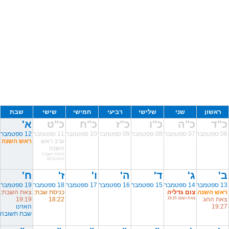
ראשון
שני
שלישי
רביעי
חמישי
שישי
שבת
כ"ד
כ"ה
כ"ו
כ"ז
כ"ח
כ"ט
א'
06 ספטמבר
07 ספטמבר
08 ספטמבר
09 ספטמבר
10 ספטמבר
11 ספטמבר
12 ספטמבר
ערב ראש
ראש השנה
השנה
כניסת השבת
והחג:18:31
ב'
ג'
ד'
ה'
ו'
ז'
ח'
13 ספטמבר
14 ספטמבר
15 ספטמבר
16 ספטמבר
17 ספטמבר
18 ספטמבר
19 ספטמבר
ראש השנה
צום גדליה
כניסת שבת:
צאת השבת:
צאת החג:
צאת הצום: 19:15
18:22
19:19
19:27
האזינו
שבת תשובה