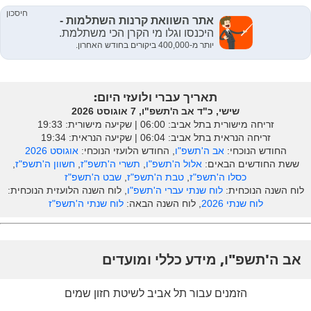
תאריך עברי ולועזי היום:
שישי, כ"ד אב ה'תשפ"ו, 7 אוגוסט 2026
זריחה מישורית בתל אביב: ‎06:00 | שקיעה מישורית: 19:33
זריחה הנראית בתל אביב: ‎06:04 | שקיעה הנראית: 19:34
החודש הנוכחי:
אב ה'תשפ"ו
, החודש הלועזי הנוכחי:
אוגוסט 2026
ששת החודשים הבאים:
אלול ה'תשפ"ו
,
תשרי ה'תשפ"ז
,
חשוון ה'תשפ"ז
,
כסלו ה'תשפ"ז
,
טבת ה'תשפ"ז
,
שבט ה'תשפ"ז
לוח השנה הנוכחית:
לוח שנתי עברי ה'תשפ"ו
, לוח השנה הלועזית הנוכחית:
לוח שנתי 2026
, לוח השנה הבאה:
לוח שנתי ה'תשפ"ז
אב ה'תשפ"ו, מידע כללי ומועדים
הזמנים עבור תל אביב לשיטת חזון שמים