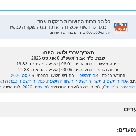
תאריך עברי ולועזי היום:
שבת, כ"ה אב ה'תשפ"ו, 8 אוגוסט 2026
זריחה מישורית בתל אביב: ‎06:01 | שקיעה מישורית: 19:32
זריחה הנראית בתל אביב: ‎06:05 | שקיעה הנראית: 19:33
החודש הנוכחי:
אב ה'תשפ"ו
, החודש הלועזי הנוכחי:
אוגוסט 2026
ים:
אלול ה'תשפ"ו
,
תשרי ה'תשפ"ז
,
חשוון ה'תשפ"ז
,
כסלו ה'תשפ"ז
,
טבת ה'תש
נתי עברי ה'תשפ"ו
, לוח השנה הלועזית הנוכחית:
לוח שנתי 2026
, לוח השנה 
עדים
מועדים: