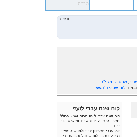
תולדות
פ"ז
,
שבט ה'תשפ"ז
הבאה:
לוח שנתי ה'תשפ"ז
לוח שנה עברי לועזי
לוח שנה עברי לועזי מבית 2net הכולל
חגים, זמני היום והשבת ומשמש לוח
יהודי,
יומן עברי, תאריכון עברי ולוח שנה שאינו
מוגבל בזמן – לוח שנה לתמיד עם זמני