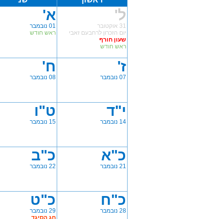
ל'
א'
31 אוקטובר
01 נובמבר
יום הזכרון לרחבעם זאבי
ראש חודש
שעון חורף
ראש חודש
ז'
ח'
07 נובמבר
08 נובמבר
י"ד
ט"ו
14 נובמבר
15 נובמבר
כ"א
כ"ב
21 נובמבר
22 נובמבר
כ"ח
כ"ט
28 נובמבר
29 נובמבר
חג הסיגד