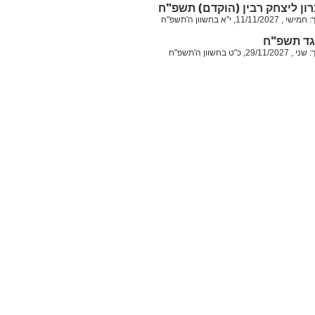
רון ליצחק רבין (הוקדם) תשפ"ח
11/1, י"א בחשוון ה'תשפ"ח
גד תשפ"ח
 כ"ט בחשוון ה'תשפ"ח