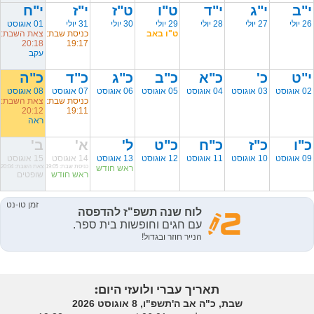
י"ב
י"ג
י"ד
ט"ו
ט"ז
י"ז
י"ח
26 יולי
27 יולי
28 יולי
29 יולי
30 יולי
31 יולי
01 אוגוסט
ט"ו באב
כניסת שבת:
צאת השבת:
20:18
19:17
עקב
י"ט
כ'
כ"א
כ"ב
כ"ג
כ"ד
כ"ה
02 אוגוסט
03 אוגוסט
04 אוגוסט
05 אוגוסט
06 אוגוסט
07 אוגוסט
08 אוגוסט
כניסת שבת:
צאת השבת:
20:12
19:11
ראה
כ"ו
כ"ז
כ"ח
כ"ט
ל'
א'
ב'
09 אוגוסט
10 אוגוסט
11 אוגוסט
12 אוגוסט
13 אוגוסט
14 אוגוסט
15 אוגוסט
ראש חודש
כניסת שבת: 19:05
צאת השבת: 20:04
ראש חודש
שופטים
תאריך עברי ולועזי היום:
שבת, כ"ה אב ה'תשפ"ו, 8 אוגוסט 2026