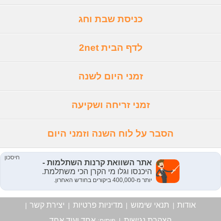
כניסת שבת וחג
לדף הבית 2net
זמני היום לשנה
זמני זריחה ושקיעה
הסבר על לוח השנה וזמני היום
אודות
תנאי שימוש
מדיניות פרטיות
יצירת קשר
|
|
|
|
הצהרת נגישות
אחד ועוד אחד
|
פיתוח: