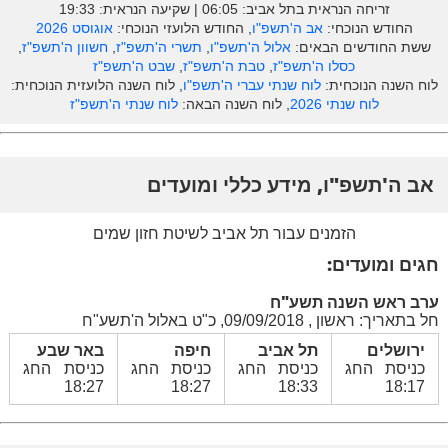
זריחה הנראית בתל אביב: ‎06:05 | שקיעה הנראית: 19:33
החודש הנוכחי:
אב ה'תשפ"ו
, החודש הלועזי הנוכחי:
אוגוסט 2026
ששת החודשים הבאים:
אלול ה'תשפ"ו
,
תשרי ה'תשפ"ז
,
חשוון ה'תשפ"ז
,
כסלו ה'תשפ"ז
,
טבת ה'תשפ"ז
,
שבט ה'תשפ"ז
לוח השנה הנוכחית:
לוח שנתי עברי ה'תשפ"ו
, לוח השנה הלועזית הנוכחית:
לוח שנתי 2026
, לוח השנה הבאה:
לוח שנתי ה'תשפ"ז
אב ה'תשפ"ו, מידע כללי ומועדים
הזמנים עבור תל אביב לשיטת חזון שמים
חגים ומועדים:
ערב ראש השנה תשע"ח
חל בתאריך: ראשון , 09/09/2018, כ"ט באלול ה'תשע"ח
ירושלים
תל אביב
חיפה
באר שבע
כניסת החג
כניסת החג
כניסת החג
כניסת החג
18:27
18:27
18:33
18:17