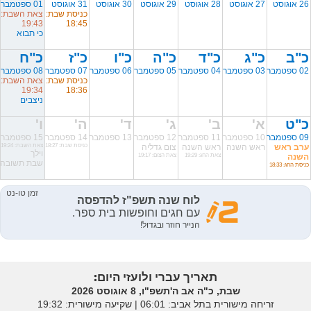
26 אוגוסט
27 אוגוסט
28 אוגוסט
29 אוגוסט
30 אוגוסט
31 אוגוסט
01 ספטמבר
כניסת שבת:
צאת השבת:
19:43
18:45
כי תבוא
כ"ב
כ"ג
כ"ד
כ"ה
כ"ו
כ"ז
כ"ח
02 ספטמבר
03 ספטמבר
04 ספטמבר
05 ספטמבר
06 ספטמבר
07 ספטמבר
08 ספטמבר
כניסת שבת:
צאת השבת:
19:34
18:36
ניצבים
כ"ט
א'
ב'
ג'
ד'
ה'
ו'
09 ספטמבר
10 ספטמבר
11 ספטמבר
12 ספטמבר
13 ספטמבר
14 ספטמבר
15 ספטמבר
ערב ראש
ראש השנה
ראש השנה
צום גדליה
כניסת שבת: 18:27
צאת השבת: 19:24
וילך
השנה
צאת החג: 19:29
צאת הצום: 19:17
שבת תשובה
כניסת החג: 18:33
תאריך עברי ולועזי היום:
שבת, כ"ה אב ה'תשפ"ו, 8 אוגוסט 2026
זריחה מישורית בתל אביב: ‎06:01 | שקיעה מישורית: 19:32