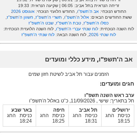
זריחה הנראית בתל אביב: ‎06:05 | שקיעה הנראית: 19:33
החודש הנוכחי:
אב ה'תשפ"ו
, החודש הלועזי הנוכחי:
אוגוסט 2026
ששת החודשים הבאים:
אלול ה'תשפ"ו
,
תשרי ה'תשפ"ז
,
חשוון ה'תשפ"ז
,
כסלו ה'תשפ"ז
,
טבת ה'תשפ"ז
,
שבט ה'תשפ"ז
לוח השנה הנוכחית:
לוח שנתי עברי ה'תשפ"ו
, לוח השנה הלועזית הנוכחית:
לוח שנתי 2026
, לוח השנה הבאה:
לוח שנתי ה'תשפ"ז
אב ה'תשפ"ו, מידע כללי ומועדים
הזמנים עבור תל אביב לשיטת חזון שמים
חגים ומועדים:
ערב ראש השנה תשפ"ו
חל בתאריך: שישי , 11/09/2026, כ"ט באלול ה'תשפ"ו
ירושלים
תל אביב
חיפה
באר שבע
כניסת החג
כניסת החג
כניסת החג
כניסת החג
18:24
18:25
18:31
18:15