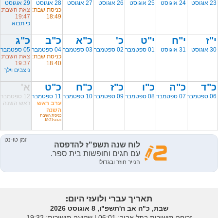
23 אוגוסט
24 אוגוסט
25 אוגוסט
26 אוגוסט
27 אוגוסט
28 אוגוסט
29 אוגוסט
כניסת שבת:
צאת השבת:
19:47
18:49
כי תבוא
י"ז
י"ח
י"ט
כ'
כ"א
כ"ב
כ"ג
30 אוגוסט
31 אוגוסט
01 ספטמבר
02 ספטמבר
03 ספטמבר
04 ספטמבר
05 ספטמבר
כניסת שבת:
צאת השבת:
19:37
18:40
ניצבים וילך
כ"ד
כ"ה
כ"ו
כ"ז
כ"ח
כ"ט
א'
06 ספטמבר
07 ספטמבר
08 ספטמבר
09 ספטמבר
10 ספטמבר
11 ספטמבר
12 ספטמבר
ערב ראש
ראש השנה
השנה
כניסת השבת
והחג:18:31
תאריך עברי ולועזי היום:
שבת, כ"ה אב ה'תשפ"ו, 8 אוגוסט 2026
זריחה מישורית בתל אביב: ‎06:01 | שקיעה מישורית: 19:32