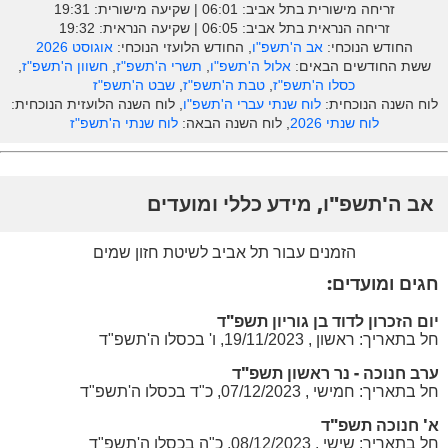
זריחה מישורית בתל אביב: ‎06:01 | שקיעה מישורית: 19:31
זריחה הנראית בתל אביב: ‎06:05 | שקיעה הנראית: 19:32
החודש הנוכחי:
אב ה'תשפ"ו
, החודש הלועזי הנוכחי:
אוגוסט 2026
ששת החודשים הבאים:
אלול ה'תשפ"ו
,
תשרי ה'תשפ"ז
,
חשוון ה'תשפ"ז
,
כסלו ה'תשפ"ז
,
טבת ה'תשפ"ז
,
שבט ה'תשפ"ז
לוח השנה הנוכחית:
לוח שנתי עברי ה'תשפ"ו
, לוח השנה הלועזית הנוכחית:
לוח שנתי 2026
, לוח השנה הבאה:
לוח שנתי ה'תשפ"ז
אב ה'תשפ"ו, מידע כללי ומועדים
הזמנים עבור תל אביב לשיטת חזון שמים
חגים ומועדים:
יום הזכרון לדוד בן גוריון תשפ"ד
חל בתאריך: ראשון , 19/11/2023, ו' בכסלו ה'תשפ"ד
ערב חנוכה - נר ראשון תשפ"ד
חל בתאריך: חמישי , 07/12/2023, כ"ד בכסלו ה'תשפ"ד
א' חנוכה תשפ"ד
חל בתאריך: שישי , 08/12/2023, כ"ה בכסלו ה'תשפ"ד