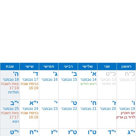
ראשון
שני
שלישי
רביעי
חמישי
שישי
שבת
כ"ח
כ"ט
א'
ב'
ג'
ד'
ה'
12 נובמבר
13 נובמבר
14 נובמבר
15 נובמבר
16 נובמבר
17 נובמבר
18 נובמבר
חג הסיגד
ראש חודש
כניסת שבת:
צאת השבת:
17:19
16:19
תולדות
ו'
ז'
ח'
ט'
י'
י"א
י"ב
19 נובמבר
20 נובמבר
21 נובמבר
22 נובמבר
23 נובמבר
24 נובמבר
25 נובמבר
יום הזכרון
כניסת שבת:
צאת השבת:
לדוד בן גוריון
16:16
17:17
ויצא
י"ג
י"ד
ט"ו
ט"ז
י"ז
י"ח
י"ט