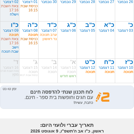
26 נובמבר
27 נובמבר
28 נובמבר
29 נובמבר
30 נובמבר
01 דצמבר
02 דצמבר
כניסת שבת:
צאת השבת:
17:16
16:15
וישלח
כ'
כ"א
כ"ב
כ"ג
כ"ד
כ"ה
כ"ו
03 דצמבר
04 דצמבר
05 דצמבר
06 דצמבר
07 דצמבר
08 דצמבר
09 דצמבר
ערב חנוכה -
חנוכה
חנוכה
נר ראשון
כניסת שבת:
צאת השבת:
17:16
16:15
וישב
שבת חנוכה
כ"ז
כ"ח
כ"ט
א'
ב'
ג'
ד'
10 דצמבר
11 דצמבר
12 דצמבר
13 דצמבר
14 דצמבר
15 דצמבר
16 דצמבר
חנוכה
חנוכה
חנוכה
חנוכה
חנוכה
חנוכה
צאת השבת: 17:18
מקץ
ראש חודש
כניסת שבת: 16:17
תאריך עברי ולועזי היום:
ראשון, כ"ו אב ה'תשפ"ו, 9 אוגוסט 2026