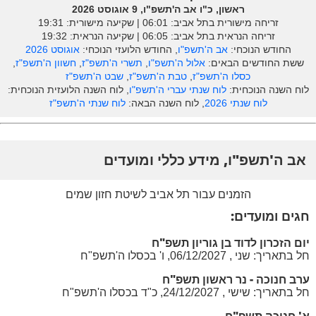
ראשון, כ"ו אב ה'תשפ"ו, 9 אוגוסט 2026
זריחה מישורית בתל אביב: ‎06:01 | שקיעה מישורית: 19:31
זריחה הנראית בתל אביב: ‎06:05 | שקיעה הנראית: 19:32
החודש הנוכחי:
אב ה'תשפ"ו
, החודש הלועזי הנוכחי:
אוגוסט 2026
ששת החודשים הבאים:
אלול ה'תשפ"ו
,
תשרי ה'תשפ"ז
,
חשוון ה'תשפ"ז
,
כסלו ה'תשפ"ז
,
טבת ה'תשפ"ז
,
שבט ה'תשפ"ז
לוח השנה הנוכחית:
לוח שנתי עברי ה'תשפ"ו
, לוח השנה הלועזית הנוכחית:
לוח שנתי 2026
, לוח השנה הבאה:
לוח שנתי ה'תשפ"ז
אב ה'תשפ"ו, מידע כללי ומועדים
הזמנים עבור תל אביב לשיטת חזון שמים
חגים ומועדים:
יום הזכרון לדוד בן גוריון תשפ"ח
חל בתאריך: שני , 06/12/2027, ו' בכסלו ה'תשפ"ח
ערב חנוכה - נר ראשון תשפ"ח
חל בתאריך: שישי , 24/12/2027, כ"ד בכסלו ה'תשפ"ח