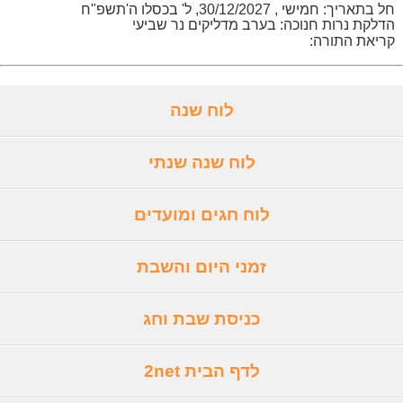
חל בתאריך: חמישי , 30/12/2027, ל' בכסלו ה'תשפ"ח
הדלקת נרות חנוכה: בערב מדליקים נר שביעי
קריאת התורה:
לוח שנה
לוח שנה שנתי
לוח חגים ומועדים
זמני היום והשבת
כניסת שבת וחג
לדף הבית 2net