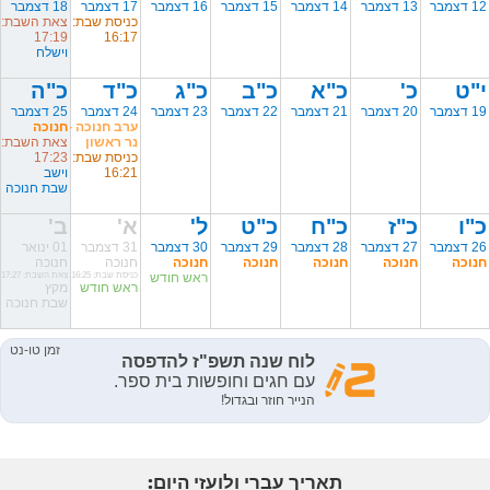
12 דצמבר
13 דצמבר
14 דצמבר
15 דצמבר
16 דצמבר
17 דצמבר
18 דצמבר
כניסת שבת:
צאת השבת:
17:19
16:17
וישלח
י"ט
כ'
כ"א
כ"ב
כ"ג
כ"ד
כ"ה
19 דצמבר
20 דצמבר
21 דצמבר
22 דצמבר
23 דצמבר
24 דצמבר
25 דצמבר
ערב חנוכה -
חנוכה
נר ראשון
צאת השבת:
כניסת שבת:
17:23
16:21
וישב
שבת חנוכה
כ"ו
כ"ז
כ"ח
כ"ט
ל'
א'
ב'
26 דצמבר
27 דצמבר
28 דצמבר
29 דצמבר
30 דצמבר
31 דצמבר
01 ינואר
חנוכה
חנוכה
חנוכה
חנוכה
חנוכה
חנוכה
חנוכה
ראש חודש
כניסת שבת: 16:25
צאת השבת: 17:27
ראש חודש
מקץ
שבת חנוכה
תאריך עברי ולועזי היום: