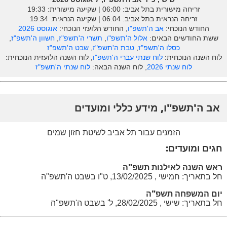
זריחה מישורית בתל אביב: ‎06:00 | שקיעה מישורית: 19:33
זריחה הנראית בתל אביב: ‎06:04 | שקיעה הנראית: 19:34
החודש הנוכחי:
אב ה'תשפ"ו
, החודש הלועזי הנוכחי:
אוגוסט 2026
ששת החודשים הבאים:
אלול ה'תשפ"ו
,
תשרי ה'תשפ"ז
,
חשוון ה'תשפ"ז
,
כסלו ה'תשפ"ז
,
טבת ה'תשפ"ז
,
שבט ה'תשפ"ז
לוח השנה הנוכחית:
לוח שנתי עברי ה'תשפ"ו
, לוח השנה הלועזית הנוכחית:
לוח שנתי 2026
, לוח השנה הבאה:
לוח שנתי ה'תשפ"ז
אב ה'תשפ"ו, מידע כללי ומועדים
הזמנים עבור תל אביב לשיטת חזון שמים
חגים ומועדים:
ראש השנה לאילנות תשפ"ה
חל בתאריך: חמישי , 13/02/2025, ט"ו בשבט ה'תשפ"ה
יום המשפחה תשפ"ה
חל בתאריך: שישי , 28/02/2025, ל' בשבט ה'תשפ"ה