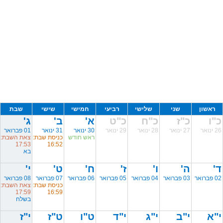
ראשון
שני
שלישי
רביעי
חמישי
שישי
שבת
כ"ו
כ"ז
כ"ח
כ"ט
א'
ב'
ג'
26 ינואר
27 ינואר
28 ינואר
29 ינואר
30 ינואר
31 ינואר
01 פברואר
ראש חודש
כניסת שבת:
צאת השבת:
17:53
16:52
בא
ד'
ה'
ו'
ז'
ח'
ט'
י'
02 פברואר
03 פברואר
04 פברואר
05 פברואר
06 פברואר
07 פברואר
08 פברואר
כניסת שבת:
צאת השבת:
17:59
16:59
בשלח
י"א
י"ב
י"ג
י"ד
ט"ו
ט"ז
י"ז