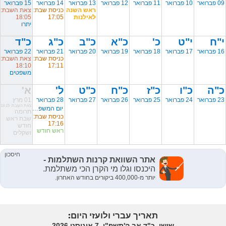
09 פברואר
10 פברואר
11 פברואר
12 פברואר
13 פברואר
14 פברואר
15 פברואר
ראש השנה
כניסת שבת:
צאת השבת:
לאילנות
17:05
18:05
יתרו
י"ח
י"ט
כ'
כ"א
כ"ב
כ"ג
כ"ד
16 פברואר
17 פברואר
18 פברואר
19 פברואר
20 פברואר
21 פברואר
22 פברואר
כניסת שבת:
צאת השבת:
18:10
17:11
משפטים
כ"ה
כ"ו
כ"ז
כ"ח
כ"ט
ל'
א'
23 פברואר
24 פברואר
25 פברואר
26 פברואר
27 פברואר
28 פברואר
01 מרץ
צאת השבת: 18:15
יום המשפחה
תרומה
כניסת שבת:
שבת ראש
17:16
חודש
ראש חודש
ושקלים
תאריך עברי ולועזי היום:
שישי, כ"ד אב ה'תשפ"ו, 7 אוגוסט 2026