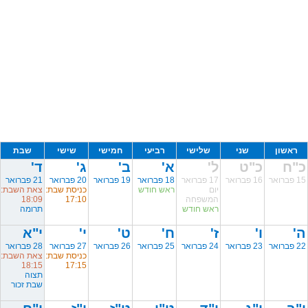
ראשון
שני
שלישי
רביעי
חמישי
שישי
שבת
כ"ח
כ"ט
ל'
א'
ב'
ג'
ד'
15 פברואר
16 פברואר
17 פברואר
18 פברואר
19 פברואר
20 פברואר
21 פברואר
יום
ראש חודש
כניסת שבת:
צאת השבת:
המשפחה
17:10
18:09
ראש חודש
תרומה
ה'
ו'
ז'
ח'
ט'
י'
י"א
22 פברואר
23 פברואר
24 פברואר
25 פברואר
26 פברואר
27 פברואר
28 פברואר
כניסת שבת:
צאת השבת:
18:15
17:15
תצוה
שבת זכור