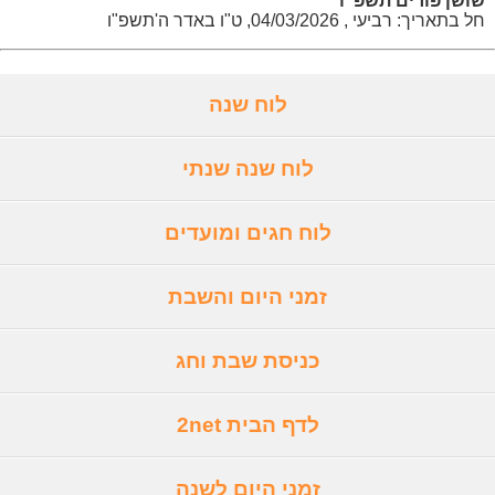
שושן פורים תשפ"ו
חל בתאריך: רביעי , 04/03/2026, ט"ו באדר ה'תשפ"ו
לוח שנה
לוח שנה שנתי
לוח חגים ומועדים
זמני היום והשבת
כניסת שבת וחג
לדף הבית 2net
זמני היום לשנה