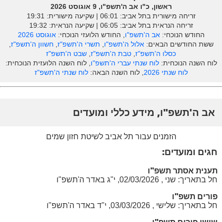
ראשון, כ"ו אב ה'תשפ"ו, 9 אוגוסט 2026
זריחה מישורית בתל אביב: ‎06:01 | שקיעה מישורית: 19:31
זריחה הנראית בתל אביב: ‎06:05 | שקיעה הנראית: 19:32
החודש הנוכחי:
אב ה'תשפ"ו
, החודש הלועזי הנוכחי:
אוגוסט 2026
ששת החודשים הבאים:
אלול ה'תשפ"ו
,
תשרי ה'תשפ"ז
,
חשוון ה'תשפ"ז
,
כסלו ה'תשפ"ז
,
טבת ה'תשפ"ז
,
שבט ה'תשפ"ז
לוח השנה הנוכחית:
לוח שנתי עברי ה'תשפ"ו
, לוח השנה הלועזית הנוכחית:
לוח שנתי 2026
, לוח השנה הבאה:
לוח שנתי ה'תשפ"ז
אב ה'תשפ"ו, מידע כללי ומועדים
הזמנים עבור תל אביב לשיטת חזון שמים
חגים ומועדים:
תענית אסתר תשפ"ו
חל בתאריך: שני , 02/03/2026, י"ג באדר ה'תשפ"ו
פורים תשפ"ו
חל בתאריך: שלישי , 03/03/2026, י"ד באדר ה'תשפ"ו