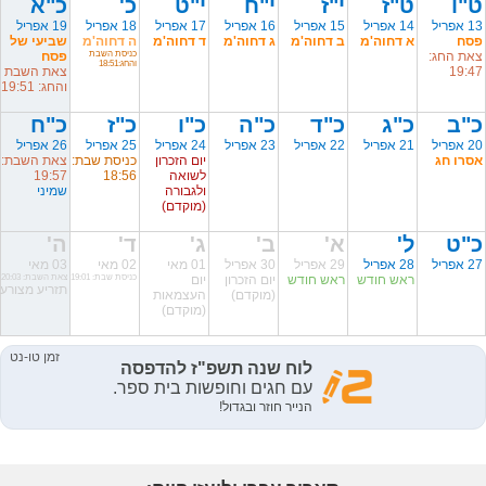
ט"ו
ט"ז
י"ז
י"ח
י"ט
כ'
כ"א
13 אפריל
14 אפריל
15 אפריל
16 אפריל
17 אפריל
18 אפריל
19 אפריל
פסח
א דחוה'מ
ב דחוה'מ
ג דחוה'מ
ד דחוה'מ
ה דחוה'מ
שביעי של
צאת החג:
כניסת השבת
פסח
והחג:18:51
19:47
צאת השבת
והחג: 19:51
כ"ב
כ"ג
כ"ד
כ"ה
כ"ו
כ"ז
כ"ח
20 אפריל
21 אפריל
22 אפריל
23 אפריל
24 אפריל
25 אפריל
26 אפריל
אסרו חג
יום הזכרון
כניסת שבת:
צאת השבת:
לשואה
18:56
19:57
ולגבורה
שמיני
(מוקדם)
כ"ט
ל'
א'
ב'
ג'
ד'
ה'
27 אפריל
28 אפריל
29 אפריל
30 אפריל
01 מאי
02 מאי
03 מאי
ראש חודש
ראש חודש
יום הזכרון
יום
כניסת שבת: 19:01
צאת השבת: 20:03
תזריע מצורע
(מוקדם)
העצמאות
(מוקדם)