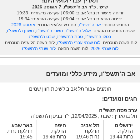
תאריך עברי ולועזי היום:
שישי, כ"ד אב ה'תשפ"ו, 7 אוגוסט 2026
זריחה מישורית בתל אביב: ‎06:00 | שקיעה מישורית: 19:33
זריחה הנראית בתל אביב: ‎06:04 | שקיעה הנראית: 19:34
החודש הנוכחי:
אב ה'תשפ"ו
, החודש הלועזי הנוכחי:
אוגוסט 2026
ששת החודשים הבאים:
אלול ה'תשפ"ו
,
תשרי ה'תשפ"ז
,
חשוון ה'תשפ"ז
,
כסלו ה'תשפ"ז
,
טבת ה'תשפ"ז
,
שבט ה'תשפ"ז
לוח השנה הנוכחית:
לוח שנתי עברי ה'תשפ"ו
, לוח השנה הלועזית הנוכחית:
לוח שנתי 2026
, לוח השנה הבאה:
לוח שנתי ה'תשפ"ז
אב ה'תשפ"ו, מידע כללי ומועדים
הזמנים עבור תל אביב לשיטת חזון שמים
חגים ומועדים:
ערב פסח תשפ"ה
חל בתאריך: שבת , 12/04/2025, י"ד בניסן ה'תשפ"ה
ירושלים
תל אביב
חיפה
באר שבע
הדלקת
הדלקת
הדלקת
הדלקת נרות
נרות 19:44
נרות 19:46
נרות 19:46
19:45