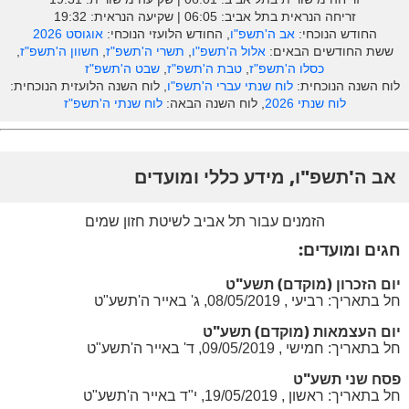
זריחה הנראית בתל אביב: ‎06:05 | שקיעה הנראית: 19:32
החודש הנוכחי:
אב ה'תשפ"ו
, החודש הלועזי הנוכחי:
אוגוסט 2026
ששת החודשים הבאים:
אלול ה'תשפ"ו
,
תשרי ה'תשפ"ז
,
חשוון ה'תשפ"ז
,
כסלו ה'תשפ"ז
,
טבת ה'תשפ"ז
,
שבט ה'תשפ"ז
לוח השנה הנוכחית:
לוח שנתי עברי ה'תשפ"ו
, לוח השנה הלועזית הנוכחית:
לוח שנתי 2026
, לוח השנה הבאה:
לוח שנתי ה'תשפ"ז
אב ה'תשפ"ו, מידע כללי ומועדים
הזמנים עבור תל אביב לשיטת חזון שמים
חגים ומועדים:
יום הזכרון (מוקדם) תשע"ט
חל בתאריך: רביעי , 08/05/2019, ג' באייר ה'תשע"ט
יום העצמאות (מוקדם) תשע"ט
חל בתאריך: חמישי , 09/05/2019, ד' באייר ה'תשע"ט
פסח שני תשע"ט
חל בתאריך: ראשון , 19/05/2019, י"ד באייר ה'תשע"ט