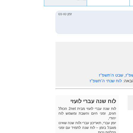
פ"ז
,
שבט ה'תשפ"ז
הבאה:
לוח שנתי ה'תשפ"ז
לוח שנה עברי לועזי
לוח שנה עברי לועזי מבית 2net הכולל
חגים, זמני היום והשבת ומשמש לוח
יהודי,
יומן עברי, תאריכון עברי ולוח שנה שאינו
מוגבל בזמן – לוח שנה לתמיד עם זמני
הדלקת נרות.