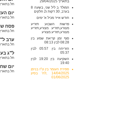
בתאריך 29/04/2025
חל בתאריך: רביעי , 4/2025
המולד ב ליל שני, בשעה 8
בערב, 30 דקות ו2 חלקים
יום הע
חל בתאריך: חמישי , /2025
חודש אייר מכיל א' ימים
פרשות השבוע: תזריע
פסח שנ
מצורע,תזריע מצורע,תזריע
חל בתאריך: שני , 12/05/2025
מצורע,תזריע מצורע
סוף זמן קריאת שמע בין
ערב ל"
08:28 לבין 08:13
חל בתאריך: חמישי , /2025
הזריחה בין 05:57 לבין
ל"ג בע
05:37
חל בתאריך: שישי , /05/2025
השקיעה בין 19:20 לבין
19:40
יום שח
ספירת העומר בין ט"ז בניסן
חל בתאריך: שני , 26/05/2025
14/04/2025 ,לה' בסיון
01/06/2025