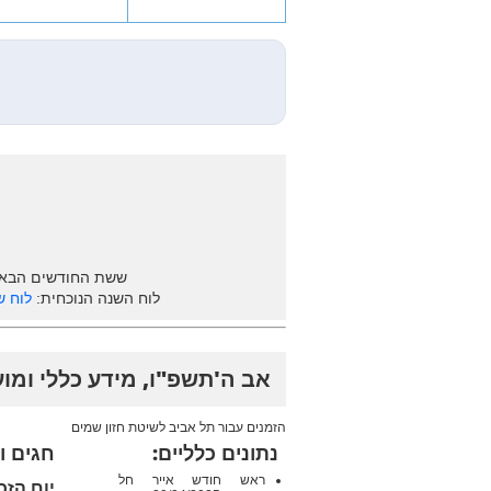
ששת החודשים הבא
לוח השנה הנוכחית:
לוח ש
אב ה'תשפ"ו, מידע כללי ומו
הזמנים עבור תל אביב לשיטת חזון שמים
נתונים כלליים:
חגים ו
ראש חודש אייר חל
יום הזכ