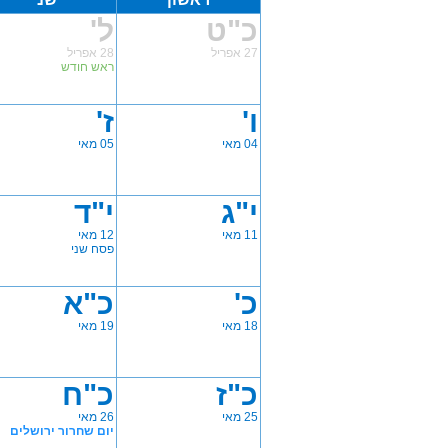
כ"ט
ל'
27 אפריל
28 אפריל
ראש חודש
ו'
ז'
04 מאי
05 מאי
י"ג
י"ד
11 מאי
12 מאי
פסח שני
כ'
כ"א
18 מאי
19 מאי
כ"ז
כ"ח
25 מאי
26 מאי
יום שחרור ירושלים