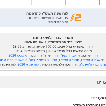
תאריך עברי ולועזי היום:
שישי, כ"ד אב ה'תשפ"ו, 7 אוגוסט 2026
זריחה מישורית בתל אביב: ‎06:00 | שקיעה מישורית: 19:33
זריחה הנראית בתל אביב: ‎06:04 | שקיעה הנראית: 19:34
החודש הנוכחי:
אב ה'תשפ"ו
, החודש הלועזי הנוכחי:
אוגוסט 2026
ים:
אלול ה'תשפ"ו
,
תשרי ה'תשפ"ז
,
חשוון ה'תשפ"ז
,
כסלו ה'תשפ"ז
,
טבת ה'תש
נתי עברי ה'תשפ"ו
, לוח השנה הלועזית הנוכחית:
לוח שנתי 2026
, לוח השנה 
עדים
מועדים:
רון (מוקדם) תשפ"ה