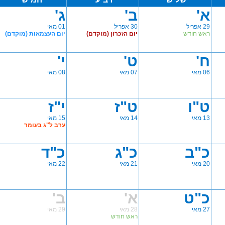
א'
ב'
ג'
29 אפריל
30 אפריל
01 מאי
ראש חודש
יום הזכרון (מוקדם)
יום העצמאות (מוקדם)
ח'
ט'
י'
06 מאי
07 מאי
08 מאי
ט"ו
ט"ז
י"ז
13 מאי
14 מאי
15 מאי
ערב ל"ג בעומר
כ"ב
כ"ג
כ"ד
20 מאי
21 מאי
22 מאי
כ"ט
א'
ב'
27 מאי
28 מאי
29 מאי
ראש חודש