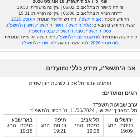
שני, כ"ז אב ה'תשפ"ו, 10 אוגוסט 2026
זריחה מישורית בתל אביב: ‎06:02 | שקיעה מישורית: 19:30
זריחה הנראית בתל אביב: ‎06:06 | שקיעה הנראית: 19:31
החודש הנוכחי:
אב ה'תשפ"ו
, החודש הלועזי הנוכחי:
אוגוסט 2026
ששת החודשים הבאים:
אלול ה'תשפ"ו
,
תשרי ה'תשפ"ז
,
חשוון ה'תשפ"ז
,
כסלו ה'תשפ"ז
,
טבת ה'תשפ"ז
,
שבט ה'תשפ"ז
לוח השנה הנוכחית:
לוח שנתי עברי ה'תשפ"ו
, לוח השנה הלועזית הנוכחית:
לוח שנתי 2026
, לוח השנה הבאה:
לוח שנתי ה'תשפ"ז
אב ה'תשפ"ו, מידע כללי ומועדים
הזמנים עבור תל אביב לשיטת חזון שמים
חגים ומועדים:
ערב שבועות תשפ"ד
חל בתאריך: שלישי , 11/06/2024, ה' בסיוון ה'תשפ"ד
ירושלים
תל אביב
חיפה
באר שבע
כניסת החג
כניסת החג
כניסת החג
כניסת החג
19:18
19:21
19:26
19:09