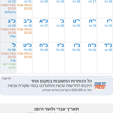
16 יוני
17 יוני
18 יוני
19 יוני
20 יוני
21 יוני
22 יוני
כניסת שבת:
צאת השבת:
20:33
19:29
בהעלותך
י"ז
י"ח
י"ט
כ'
כ"א
כ"ב
כ"ג
23 יוני
24 יוני
25 יוני
26 יוני
27 יוני
28 יוני
29 יוני
כניסת שבת:
צאת השבת:
20:34
19:29
שלח
כ"ד
כ"ה
כ"ו
כ"ז
כ"ח
כ"ט
ל'
30 יוני
01 יולי
02 יולי
03 יולי
04 יולי
05 יולי
06 יולי
כניסת שבת:
צאת השבת:
20:33
19:29
קרח
שבת ראש
חודש
תאריך עברי ולועזי היום: