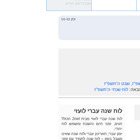
שבת ראש חודש
פ"ז
,
שבט ה'תשפ"ז
הבאה:
לוח שנתי ה'תשפ"ז
לוח שנה עברי לועזי
לוח שנה עברי לועזי מבית 2net הכולל
חגים, זמני היום והשבת ומשמש לוח
יהודי,
יומן עברי, תאריכון עברי ולוח שנה שאינו
מוגבל בזמן – לוח שנה לתמיד עם זמני