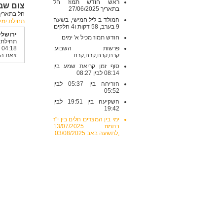
ראש חודש תמוז חל
צום שב
בתאריך 27/06/2025
חל בתאריך: ראשון , 7/2025
המולד ב ליל חמישי, בשעה
תחילת ימי 
9 בערב, 58 דקות ו4 חלקים
ירושלי
חודש תמוז מכיל א' ימים
תחיל
פרשות השבוע:
04:18
קרח,קרח,קרח,קרח
צאת הצום 
סוף זמן קריאת שמע בין
08:14 לבין 08:27
הזריחה בין 05:37 לבין
05:52
השקיעה בין 19:51 לבין
19:42
ימי בין המצרים חלים בין י"ז
בתמוז 13/07/2025
,לתשעה באב 03/08/2025