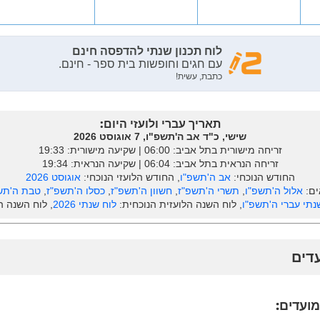
תאריך עברי ולועזי היום:
שישי, כ"ד אב ה'תשפ"ו, 7 אוגוסט 2026
זריחה מישורית בתל אביב: ‎06:00 | שקיעה מישורית: 19:33
זריחה הנראית בתל אביב: ‎06:04 | שקיעה הנראית: 19:34
החודש הנוכחי:
אב ה'תשפ"ו
, החודש הלועזי הנוכחי:
אוגוסט 2026
ים:
אלול ה'תשפ"ו
,
תשרי ה'תשפ"ז
,
חשוון ה'תשפ"ז
,
כסלו ה'תשפ"ז
,
טבת ה'תש
נתי עברי ה'תשפ"ו
, לוח השנה הלועזית הנוכחית:
לוח שנתי 2026
, לוח השנה 
עדים
מועדים: