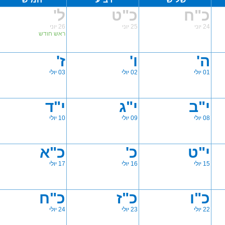
כ"ח
כ"ט
ל'
24 יוני
25 יוני
26 יוני
ראש חודש
ה'
ו'
ז'
01 יולי
02 יולי
03 יולי
י"ב
י"ג
י"ד
08 יולי
09 יולי
10 יולי
י"ט
כ'
כ"א
15 יולי
16 יולי
17 יולי
כ"ו
כ"ז
כ"ח
22 יולי
23 יולי
24 יולי