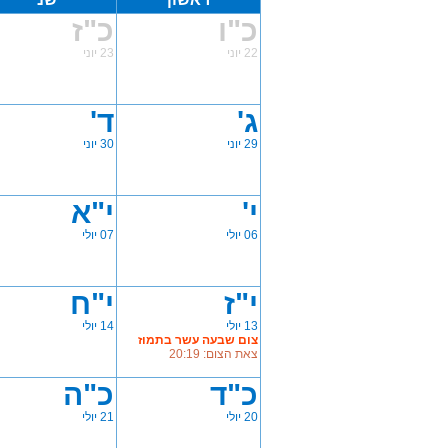
כ"ו
כ"ז
22 יוני
23 יוני
ג'
ד'
29 יוני
30 יוני
י'
י"א
06 יולי
07 יולי
י"ז
י"ח
13 יולי
14 יולי
צום שבעה עשר בתמוז
צאת הצום: 20:19
כ"ד
כ"ה
20 יולי
21 יולי